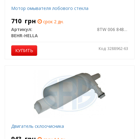
Мотор омывателя лобового стекла
710
грн
срок 2 дн.
Артикул:
8TW 006 848-041
BEHR-HELLA
Код: 3288962-63
КУПИТЬ
Двигатель склоочисника
943
грн