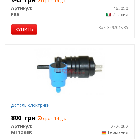
срок 14 дн.
Артикул:
465050
ERA
Италия
Код: 3292048-35
КУПИТЬ
Деталь електрики
800
грн
срок 14 дн.
Артикул:
2220002
METZGER
Германия