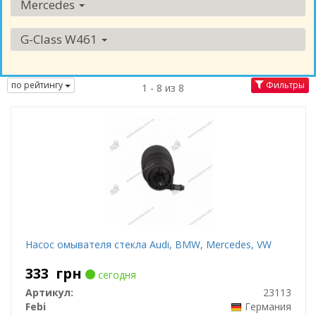
Mercedes
G-Class W461
по рейтингу
Фильтры
1 - 8 из 8
Насос омывателя стекла Audi, BMW, Mercedes, VW
333
грн
сегодня
Артикул:
23113
Febi
Германия