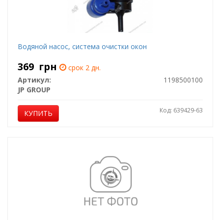
Водяной насос, система очистки окон
369
грн
срок 2 дн.
Артикул:
1198500100
JP GROUP
Код: 639429-63
КУПИТЬ