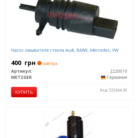
Насос омывателя стекла Audi, BMW, Mercedes, VW
400
грн
завтра
Артикул:
2220019
METZGER
Германия
Код: 725364-35
КУПИТЬ