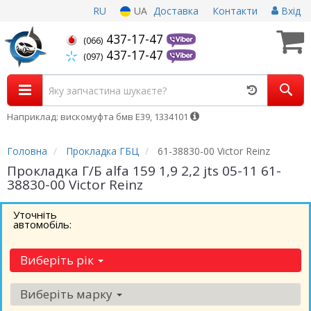
RU
UA
Доставка
Контакти
Вхід
437-17-47
(066)
437-17-47
(097)
Наприклад: вискомуфта бмв Е39, 1334101
Головна
Прокладка ГБЦ
61-38830-00 Victor Reinz
Прокладка Г/Б alfa 159 1,9 2,2 jts 05-11 61-
38830-00 Victor Reinz
Уточніть
автомобіль:
Виберіть рік
Виберіть марку