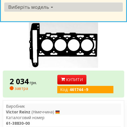
Виберіть модель
2 034
КУПИТИ
грн.
завтра
Код:
461744 -9
Виробник
Victor Reinz
(Німеччина)
Каталоговий номер
61-38830-00