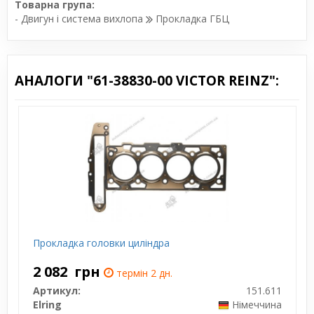
Товарна група:
- Двигун і система вихлопа
Прокладка ГБЦ
АНАЛОГИ "61-38830-00 VICTOR REINZ":
Прокладка головки циліндра
2 082
грн
термін 2 дн.
Артикул:
151.611
Elring
Німеччина