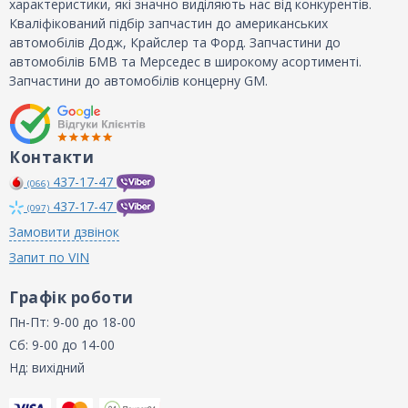
характеристики, які значно виділяють нас від конкурентів.
Кваліфікований підбір запчастин до американських
автомобілів Додж, Крайслер та Форд. Запчастини до
автомобілів БМВ та Мерседес в широкому асортименті.
Запчастини до автомобілів концерну GM.
Контакти
437-17-47
(066)
437-17-47
(097)
Замовити дзвінок
Запит по VIN
Графік роботи
Пн-Пт: 9-00 до 18-00
Сб: 9-00 до 14-00
Нд: вихідний