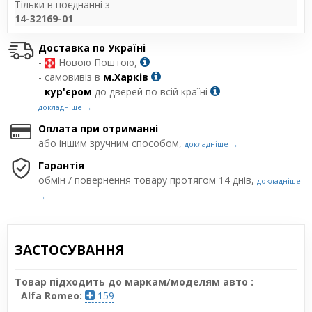
Тільки в поєднанні з
14-32169-01
Доставка по Україні
-
Новою Поштою,
- самовивіз в
м.Харків
-
кур'єром
до дверей по всій країні
докладніше →
Оплата при отриманні
або іншим зручним способом,
докладніше →
Гарантія
обмін / повернення товару протягом 14 днів,
докладніше
→
ЗАСТОСУВАННЯ
Товар підходить до маркам/моделям авто :
-
Alfa Romeo:
159