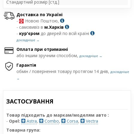
Стандартний розмір [стд.]
Доставка по Україні
-
Новою Поштою,
- самовивіз в
м.Харків
-
кур'єром
до дверей по всій країні
докладніше →
Оплата при отриманні
або іншим зручним способом,
докладніше →
Гарантія
обмін / повернення товару протягом 14 днів,
докладніше
→
ЗАСТОСУВАННЯ
Товар підходить до маркам/моделям авто :
-
Opel:
Astra
,
Combo
,
Corsa
,
Vectra
Товарна група: