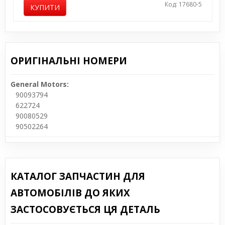
Код: 17680-5
КУПИТИ
ОРИГІНАЛЬНІ НОМЕРИ
General Motors:
90093794
622724
90080529
90502264
КАТАЛОГ ЗАПЧАСТИН ДЛЯ
АВТОМОБІЛІВ ДО ЯКИХ
ЗАСТОСОВУЄТЬСЯ ЦЯ ДЕТАЛЬ