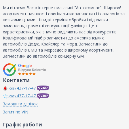
Ми вітаємо Вас в інтернет магазині "Автокомпас". Широкий
асортимент наявності оригінальних запчастин і їх аналогів за
низькими цінами. Швидкі терміни обробки і відправки
замовлень, грамотні консультації фахівців. Це ті
характеристики, які значно виділяють нас від конкурентів.
Кваліфікований підбір запчастин до американських
автомобілів Додж, Крайслер та Форд. Запчастини до
автомобілів БМВ та Мерседес в широкому асортименті.
Запчастини до автомобілів концерну GM.
Контакти
437-17-47
(066)
437-17-47
(097)
Замовити дзвінок
Запит по VIN
Графік роботи