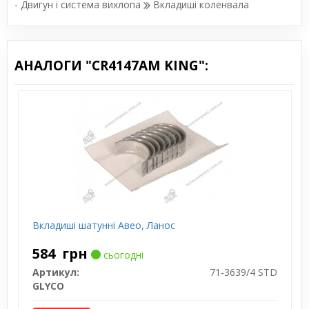
- Двигун і система вихлопа
Вкладиші коленвала
АНАЛОГИ "CR4147AM KING":
Вкладиші шатунні Авео, Ланос
584
грн
сьогодні
Артикул:
71-3639/4 STD
GLYCO