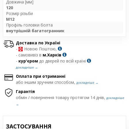
Довжина [мм]
120
Розмір різьби
M12
Профіль головки болта
внутрішній багатогранник
Доставка по Україні
-
Новою Поштою,
- самовивіз в
м.Харків
-
кур'єром
до дверей по всій країні
докладніше →
Оплата при отриманні
або іншим зручним способом,
докладніше →
Гарантія
обмін / повернення товару протягом 14 днів,
докладніше
→
ЗАСТОСУВАННЯ