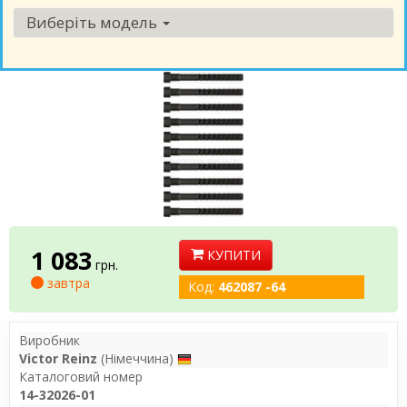
Виберіть модель
1 083
КУПИТИ
грн.
завтра
Код:
462087 -64
Виробник
Victor Reinz
(Німеччина)
Каталоговий номер
14-32026-01