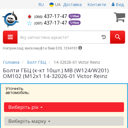
RU
UA
Доставка
Контакти
Вхід
437-17-47
(066)
437-17-47
(097)
Наприклад: вискомуфта бмв Е39, 1334101
Головна
Болт ГБЦ
14-32026-01 Victor Reinz
Болти ГБЦ (к-кт 10шт.) MB (W124/W201)
OM102 (M12x1 14-32026-01 Victor Reinz
Уточніть
автомобіль:
Виберіть рік
Виберіть марку