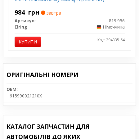
984
грн
завтра
Артикул:
819.956
Elring
Німеччина
Код: 294335-64
КУПИТИ
ОРИГІНАЛЬНІ НОМЕРИ
OEM:
615990021210X
КАТАЛОГ ЗАПЧАСТИН ДЛЯ
АВТОМОБІЛІВ ДО ЯКИХ