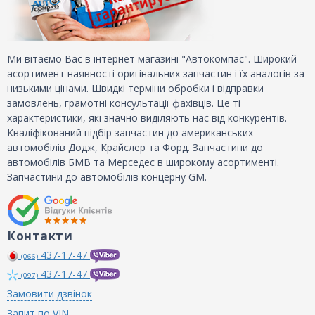
Ми вітаємо Вас в інтернет магазині "Автокомпас". Широкий
асортимент наявності оригінальних запчастин і їх аналогів за
низькими цінами. Швидкі терміни обробки і відправки
замовлень, грамотні консультації фахівців. Це ті
характеристики, які значно виділяють нас від конкурентів.
Кваліфікований підбір запчастин до американських
автомобілів Додж, Крайслер та Форд. Запчастини до
автомобілів БМВ та Мерседес в широкому асортименті.
Запчастини до автомобілів концерну GM.
Контакти
437-17-47
(066)
437-17-47
(097)
Замовити дзвінок
Запит по VIN