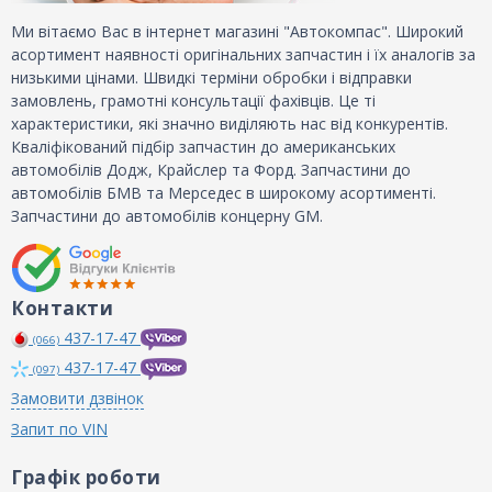
Ми вітаємо Вас в інтернет магазині "Автокомпас". Широкий
асортимент наявності оригінальних запчастин і їх аналогів за
низькими цінами. Швидкі терміни обробки і відправки
замовлень, грамотні консультації фахівців. Це ті
характеристики, які значно виділяють нас від конкурентів.
Кваліфікований підбір запчастин до американських
автомобілів Додж, Крайслер та Форд. Запчастини до
автомобілів БМВ та Мерседес в широкому асортименті.
Запчастини до автомобілів концерну GM.
Контакти
437-17-47
(066)
437-17-47
(097)
Замовити дзвінок
Запит по VIN
Графік роботи