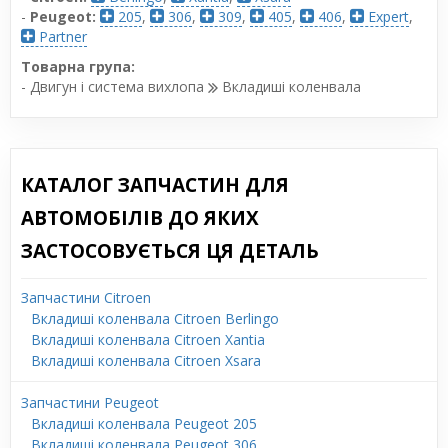
-
Peugeot:
205
,
306
,
309
,
405
,
406
,
Expert
,
Partner
Товарна група:
- Двигун і система вихлопа
Вкладиші коленвала
КАТАЛОГ ЗАПЧАСТИН ДЛЯ
АВТОМОБІЛІВ ДО ЯКИХ
ЗАСТОСОВУЄТЬСЯ ЦЯ ДЕТАЛЬ
Запчастини Citroen
Вкладиші коленвала Citroen Berlingo
Вкладиші коленвала Citroen Xantia
Вкладиші коленвала Citroen Xsara
Запчастини Peugeot
Вкладиші коленвала Peugeot 205
Вкладиші коленвала Peugeot 306