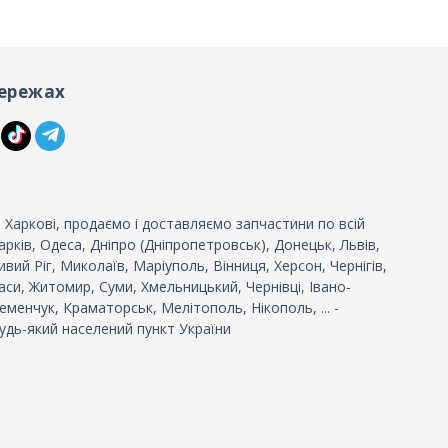
ережах
 Харкові, продаємо і доставляємо запчастини по всій
 Харків, Одеса, Дніпро (Дніпропетровськ), Донецьк, Львів,
вий Ріг, Миколаїв, Маріуполь, Вінниця, Херсон, Чернігів,
си, Житомир, Суми, Хмельницький, Чернівці, Івано-
еменчук, Краматорськ, Мелітополь, Нікополь, ... -
удь-який населений пункт України