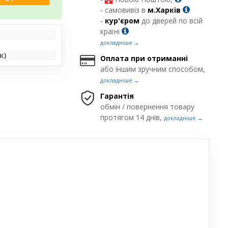
- самовивіз в
м.Харків
-
кур'єром
до дверей по всій
країні
докладніше →
к)
Оплата при отриманні
або іншим зручним способом,
докладніше →
Гарантія
обмін / повернення товару
протягом 14 днів,
докладніше →