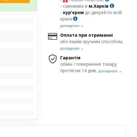
- самовивіз в
м.Харків
-
кур'єром
до дверей по всій
країні
докладніше →
Оплата при отриманні
або іншим зручним способом,
докладніше →
Гарантія
обмін / повернення товару
протягом 14 днів,
докладніше →