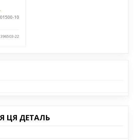
.
501500-10
 396503-22
Я ЦЯ ДЕТАЛЬ