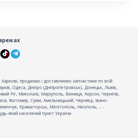
ережах
 Харкові, продаємо і доставляємо запчастини по всій
 Харків, Одеса, Дніпро (Дніпропетровськ), Донецьк, Львів,
вий Ріг, Миколаїв, Маріуполь, Вінниця, Херсон, Чернігів,
си, Житомир, Суми, Хмельницький, Чернівці, Івано-
еменчук, Краматорськ, Мелітополь, Нікополь, ... -
удь-який населений пункт України