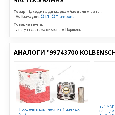
Товар підходить до маркам/моделям авто :
-
Volkswagen:
LT
,
Transporter
Товарна група:
- Двигун і система вихлопа
Поршень
АНАЛОГИ "99743700 KOLBENSCH
YENMAK 
Поршень в комплекті на 1 циліндр,
пальцем 
STD