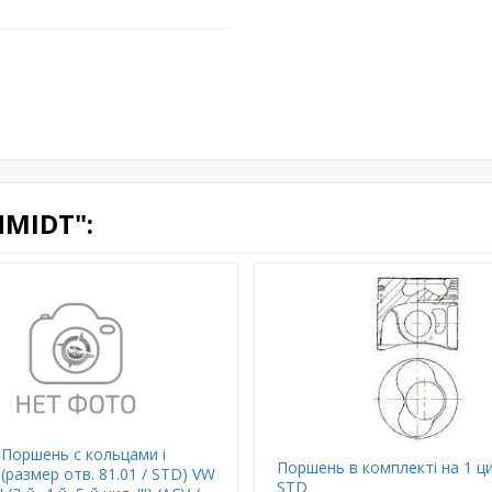
MIDT":
Поршень с кольцами і
Поршень в комплекті на 1 ци
(размер отв. 81.01 / STD) VW
STD