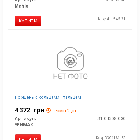
Mahle
Код: 411546-31
КУПИТИ
Поршень с кольцами і пальцем
4 372
грн
термін 2 дн.
Артикул:
31-04308-000
YENMAK
Код: 3904181-63
КУПИТИ