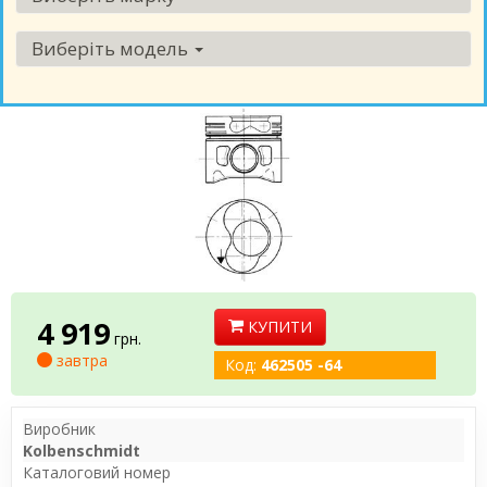
Виберіть модель
4 919
КУПИТИ
грн.
завтра
Код:
462505 -64
Виробник
Kolbenschmidt
Каталоговий номер