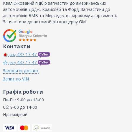
Кваліфікований підбір запчастин до американських
автомобілів Додж, Крайслер та Форд. Запчастини до
автомобілів БМВ та Мерседес в широкому асортименті.
Запчастини до автомобілів концерну GM.
Контакти
437-17-47
(066)
437-17-47
(097)
Замовити дзвінок
Запит по VIN
Графік роботи
Пн-Пт: 9-00 до 18-00
Сб: 9-00 до 14-00
Нд: вихідний