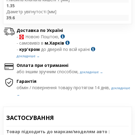
1.35
Діаметр увігнутості [мм]
39.6
Доставка по Україні
-
Новою Поштою,
- самовивіз в
м.Харків
-
кур'єром
до дверей по всій країні
докладніше →
Оплата при отриманні
або іншим зручним способом,
докладніше →
Гарантія
обмін / повернення товару протягом 14 днів,
докладніше
→
ЗАСТОСУВАННЯ
Товар підходить до маркам/моделям авто :