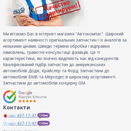
Ми вітаємо Вас в інтернет магазині "Автокомпас". Широкий
асортимент наявності оригінальних запчастин і їх аналогів за
низькими цінами. Швидкі терміни обробки і відправки
замовлень, грамотні консультації фахівців. Це ті
характеристики, які значно виділяють нас від конкурентів.
Кваліфікований підбір запчастин до американських
автомобілів Додж, Крайслер та Форд. Запчастини до
автомобілів БМВ та Мерседес в широкому асортименті.
Запчастини до автомобілів концерну GM.
Контакти
437-17-47
(066)
437-17-47
(097)