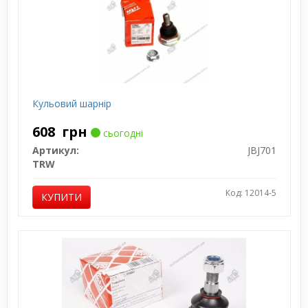
Кульовий шарнір
608
грн
сьогодні
Артикул:
JBJ701
TRW
Код: 12014-5
КУПИТИ