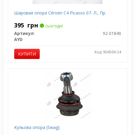
Шаровая опора Citroen C4 Picasso 07- Л., Пр.
395
грн
сьогодні
Артикул:
92-01840
AYD
Код: 904569-24
КУПИТИ
Кульова опора (Swag)