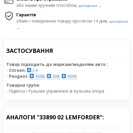
або іншим зручним способом,
докладніше →
Гарантія
обмін / повернення товару протягом 14 днів,
докладніше
→
ЗАСТОСУВАННЯ
Товар підходить до маркам/моделям авто :
-
Citroen:
C4
-
Peugeot:
3008
,
308
,
5008
Товарна група:
- Підвіска і Рульове управління
Кульова опора
АНАЛОГИ "33890 02 LEMFORDER":