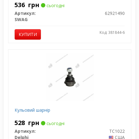
536
грн
сьогодні
Артикул:
62921490
SWAG
Код: 381844-6
КУПИТИ
Кульовий шарнір
528
грн
сьогодні
Артикул:
TC1022
Delphi
США