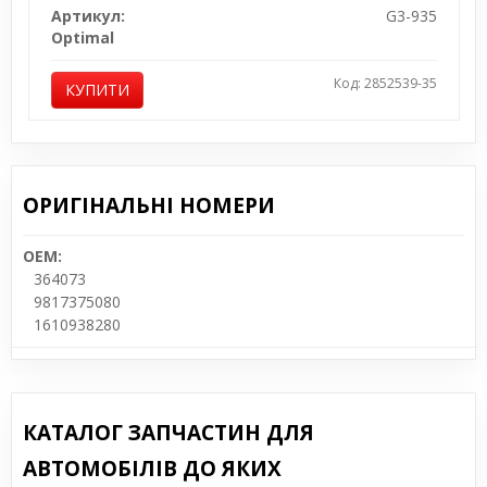
Артикул:
G3-935
Optimal
Код: 2852539-35
КУПИТИ
ОРИГІНАЛЬНІ НОМЕРИ
OEM:
364073
9817375080
1610938280
КАТАЛОГ ЗАПЧАСТИН ДЛЯ
АВТОМОБІЛІВ ДО ЯКИХ