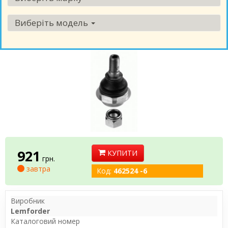
Виберіть модель
921
КУПИТИ
грн.
завтра
Код:
462524 -6
Виробник
Lemforder
Каталоговий номер