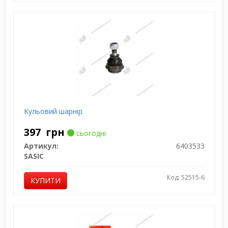
Кульовий шарнір
397
грн
сьогодні
Артикул:
6403533
SASIC
Код: 52515-6
КУПИТИ