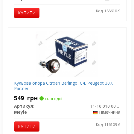
Код: 188610-9
КУПИТИ
Кульова опора Citroen Berlingo, C4, Peugeot 307,
Partner
549
грн
сьогодні
Артикул:
11-16 010 0000
Meyle
Німеччина
Код: 116109-6
КУПИТИ