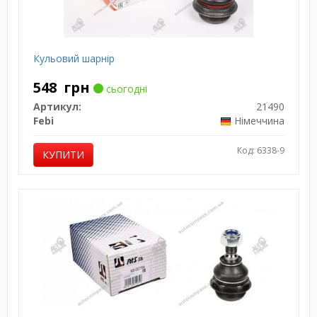
Кульовий шарнір
548
грн
сьогодні
Артикул:
21490
Febi
Німеччина
Код: 6338-9
КУПИТИ