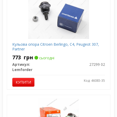
Кульова опора Citroen Berlingo, C4, Peugeot 307,
Partner
773
грн
сьогодні
Артикул:
27299 02
Lemforder
Код: 46085-35
КУПИТИ