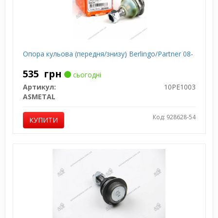
Опора кульова (передня/знизу) Berlingo/Partner 08-
535
грн
сьогодні
Артикул:
10PE1003
ASMETAL
Код: 928628-54
КУПИТИ