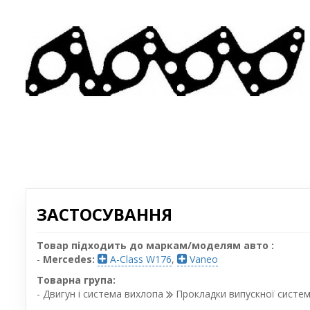
ЗАСТОСУВАННЯ
Товар підходить до маркам/моделям авто :
-
Mercedes:
A-Class W176
,
Vaneo
Товарна група:
- Двигун і система вихлопа
Прокладки випускної систе