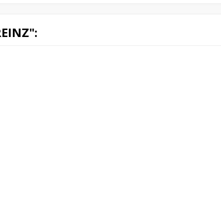
EINZ":