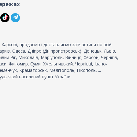
ережах
 Харкові, продаємо і доставляємо запчастини по всій
 Харків, Одеса, Дніпро (Дніпропетровськ), Донецьк, Львів,
вий Ріг, Миколаїв, Маріуполь, Вінниця, Херсон, Чернігів,
си, Житомир, Суми, Хмельницький, Чернівці, Івано-
еменчук, Краматорськ, Мелітополь, Нікополь, ... -
удь-який населений пункт України