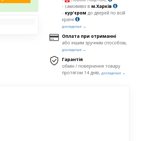
- самовивіз в
м.Харків
-
кур'єром
до дверей по всій
країні
докладніше →
Оплата при отриманні
або іншим зручним способом,
докладніше →
Гарантія
обмін / повернення товару
протягом 14 днів,
докладніше →