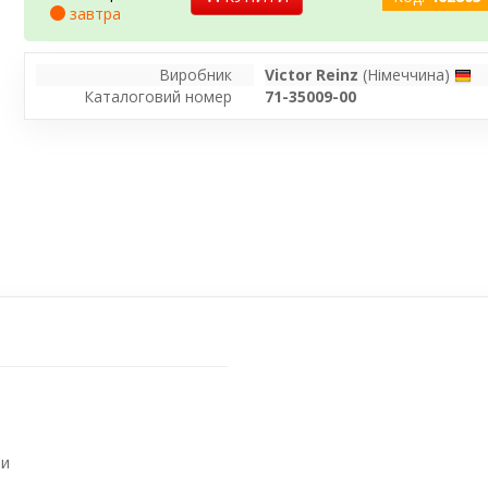
завтра
Виробник
Victor Reinz
(Німеччина)
Каталоговий номер
71-35009-00
ми