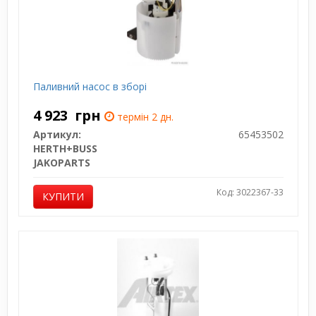
Паливний насос в зборі
4 923
грн
термін 2 дн.
Артикул:
65453502
HERTH+BUSS
JAKOPARTS
Код: 3022367-33
КУПИТИ