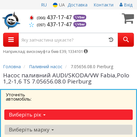
RU
UA
Доставка
Контакти
Вхід
437-17-47
(066)
437-17-47
(097)
Наприклад: вискомуфта бмв Е39, 1334101
Головна
Паливний насос
7.05656.08.0 Pierburg
Насос паливний AUDI/SKODA/VW Fabia,Polo
1,2-1,6 TS 7.05656.08.0 Pierburg
Уточніть
автомобіль:
Виберіть рік
Виберіть марку