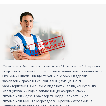
Ми вітаємо Вас в інтернет магазині "Автокомпас". Широкий
асортимент наявності оригінальних запчастин і їх аналогів за
низькими цінами. Швидкі терміни обробки і відправки
замовлень, грамотні консультації фахівців. Це ті
характеристики, які значно виділяють нас від конкурентів.
Кваліфікований підбір запчастин до американських
автомобілів Додж, Крайслер та Форд. Запчастини до
автомобілів БМВ та Мерседес в широкому асортименті.
Запчастини до автомобілів концерну GM.