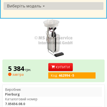
Виберіть модель
5 384
КУПИТИ
грн.
завтра
Код:
462994 -5
Виробник
Pierburg
Каталоговий номер
7.05656.08.0