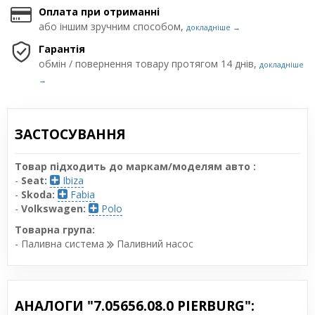
Оплата при отриманні
або іншим зручним способом,
докладніше →
Гарантія
обмін / повернення товару протягом 14 днів,
докладніше
→
ЗАСТОСУВАННЯ
Товар підходить до маркам/моделям авто :
-
Seat:
Ibiza
-
Skoda:
Fabia
-
Volkswagen:
Polo
Товарна група:
- Паливна система
Паливний насос
АНАЛОГИ "7.05656.08.0 PIERBURG":