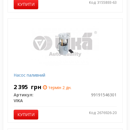
Код: 3155893-63
КУПИТИ
Насос паливний
2 395
грн
термін 2 дн.
Артикул:
99191546301
VIKA
Код: 2676926-20
КУПИТИ