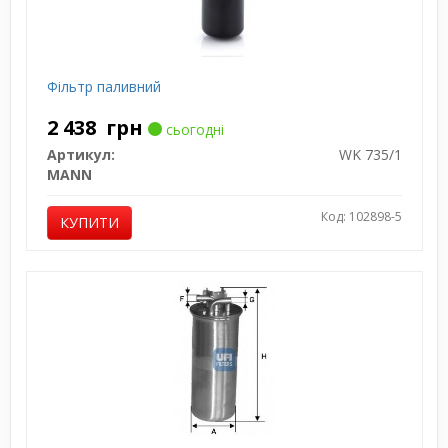
Фільтр паливний
2 438
грн
сьогодні
Артикул:
WK 735/1
MANN
Код: 102898-5
КУПИТИ