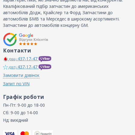
Кваліфікований підбір запчастин до американських
автомобілів Додж, Крайслер та Форд. Запчастини до
автомобілів БМВ та Мерседес в широкому асортименті.
Запчастини до автомобілів концерну GM.
Контакти
437-17-47
(066)
437-17-47
(097)
Замовити дзвінок
Запит по VIN
Графік роботи
Пн-Пт: 9-00 до 18-00
Сб: 9-00 до 14-00
Нд: вихідний