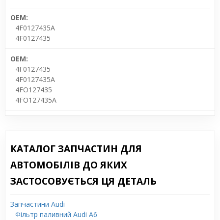
OEM:
4F0127435A
4F0127435
OEM:
4F0127435
4F0127435A
4FO127435
4FO127435A
КАТАЛОГ ЗАПЧАСТИН ДЛЯ
АВТОМОБІЛІВ ДО ЯКИХ
ЗАСТОСОВУЄТЬСЯ ЦЯ ДЕТАЛЬ
Запчастини Audi
Фільтр паливний Audi A6