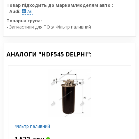
Товар підходить до маркам/моделям авто :
-
Audi:
A6
Товарна група:
- Запчастини для ТО
Фільтр паливний
АНАЛОГИ "HDF545 DELPHI":
Фільтр паливний
1 572
грн