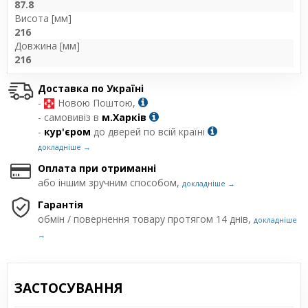
87.8
Висота [мм]
216
Довжина [мм]
216
Доставка по Україні
-
Новою Поштою,
- самовивіз в
м.Харків
-
кур'єром
до дверей по всій країні
докладніше →
Оплата при отриманні
або іншим зручним способом,
докладніше →
Гарантія
обмін / повернення товару протягом 14 днів,
докладніше
→
ЗАСТОСУВАННЯ