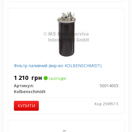
Фільтр паливний (вир-во KOLBENSCHMIDT)
1 210
грн
сьогодні
Артикул:
50014005
Kolbenschmidt
Код: 259957-5
КУПИТИ