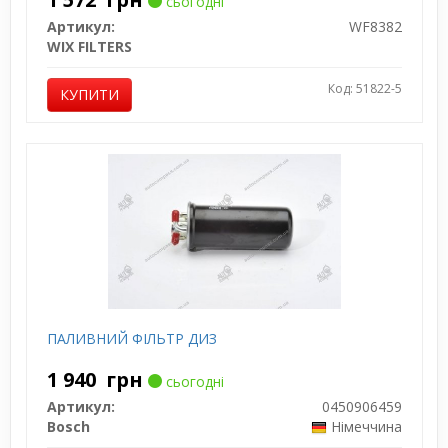
сьогодні
Артикул:
WF8382
WIX FILTERS
Код: 51822-5
КУПИТИ
ПАЛИВНИЙ ФІЛЬТР ДИЗ
1 940
грн
сьогодні
Артикул:
0450906459
Bosch
Німеччина