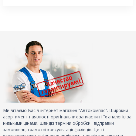
Ми вітаємо Вас в інтернет магазині "Автокомпас". Широкий
асортимент наявності оригінальних запчастин і їх аналогів за
низькими цінами. Швидкі терміни обробки і відправки
замовлень, грамотні консультації фахівців. Це ті
характеристики, які значно виділяють нас від конкурентів.