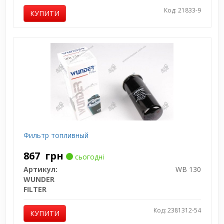
Код: 21833-9
КУПИТИ
Фильтр топливный
867
грн
сьогодні
Артикул:
WB 130
WUNDER
FILTER
Код: 2381312-54
КУПИТИ