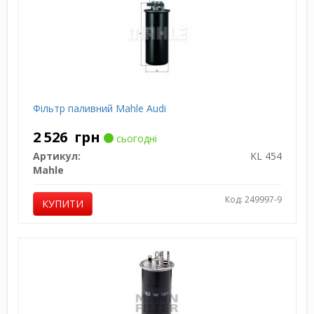
Фільтр паливний Mahle Audi
2 526
грн
сьогодні
Артикул:
KL 454
Mahle
Код: 249997-9
КУПИТИ