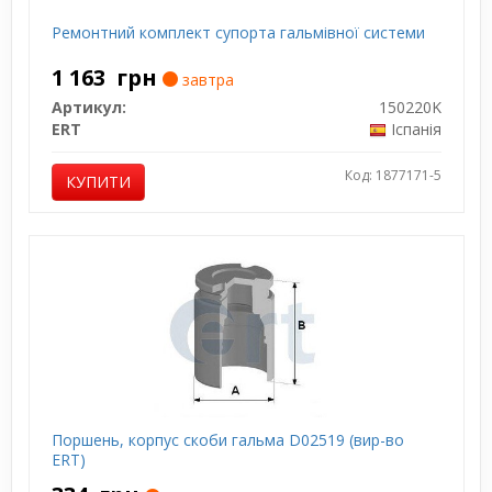
Ремонтний комплект супорта гальмівної системи
1 163
грн
завтра
Артикул:
150220K
ERT
Іспанія
Код: 1877171-5
КУПИТИ
Поршень, корпус скоби гальма D02519 (вир-во
ERT)