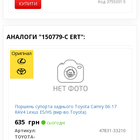
Код: 3755331-5
КУПИТИ
АНАЛОГИ "150779-C ERT":
Оригінал
Поршень супорта заднього Toyota Camry 06-17
RAV4 Lexus ES/HS (вир-во Toyota)
635
грн
сьогодні
Артикул:
47831-33210
TOYOTA-