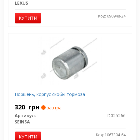
LEXUS
Код: 690948-24
КУПИТИ
Поршень, корпус скобы тормоза
320
грн
завтра
Артикул:
D025266
SEINSA
Код: 1067304-64
КУПИТИ