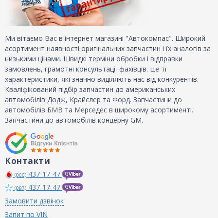
Ми вітаємо Вас в інтернет магазині "Автокомпас". Широкий
асортимент наявності оригінальних запчастин і їх аналогів за
низькими цінами. Швидкі терміни обробки і відправки
замовлень, грамотні консультації фахівців. Це ті
характеристики, які значно виділяють нас від конкурентів.
Кваліфікований підбір запчастин до американських
автомобілів Додж, Крайслер та Форд. Запчастини до
автомобілів БМВ та Мерседес в широкому асортименті.
Запчастини до автомобілів концерну GM.
Контакти
437-17-47
(066)
437-17-47
(097)
Замовити дзвінок
Запит по VIN