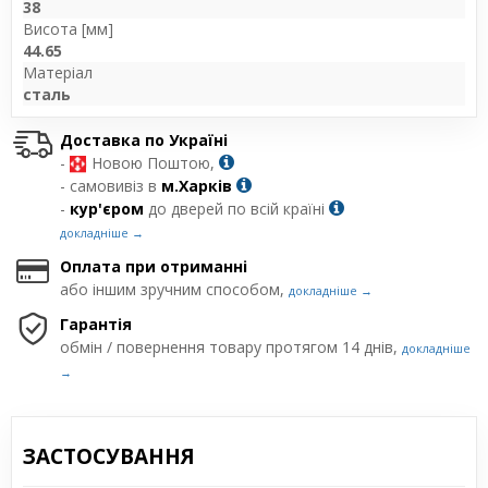
38
Висота [мм]
44.65
Матеріал
сталь
Доставка по Україні
-
Новою Поштою,
- самовивіз в
м.Харків
-
кур'єром
до дверей по всій країні
докладніше →
Оплата при отриманні
або іншим зручним способом,
докладніше →
Гарантія
обмін / повернення товару протягом 14 днів,
докладніше
→
ЗАСТОСУВАННЯ