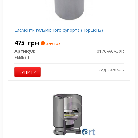
Елементи гальмівного супорта (Поршень)
475
грн
завтра
Артикул:
0176-ACV30R
FEBEST
Код: 38287-35
КУПИТИ