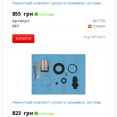
Ремонтний комплект супорта гальмівної системи
855
грн
сьогодні
Артикул:
401739
ERT
Іспанія
Код: 697564-5
КУПИТИ
Ремонтний комплект супорта гальмівної системи
823
грн
сьогодні