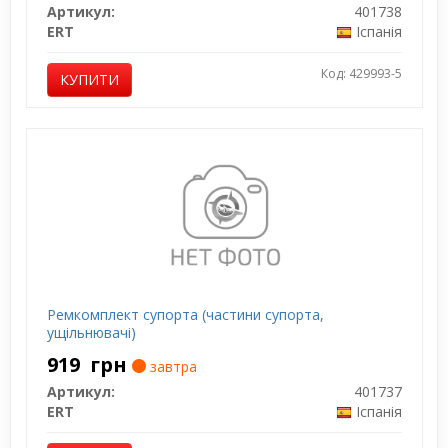
Артикул:
401738
ERT
Іспанія
Код: 429993-5
КУПИТИ
Ремкомплект супорта (частини супорта,
ущільнювачі)
919
грн
завтра
Артикул:
401737
ERT
Іспанія