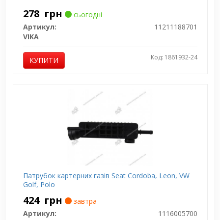
278
грн
сьогодні
Артикул:
11211188701
VIKA
Код: 1861932-24
КУПИТИ
Патрубок картерних газів Seat Cordoba, Leon, VW
Golf, Polo
424
грн
завтра
Артикул:
1116005700