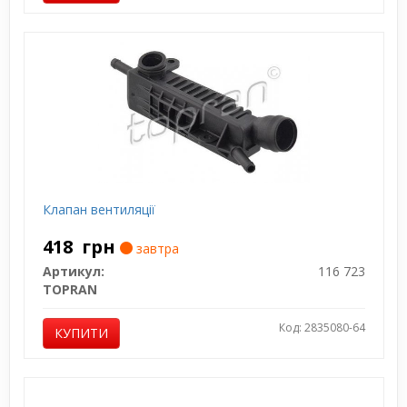
Клапан вентиляції
418
грн
завтра
Артикул:
116 723
TOPRAN
Код: 2835080-64
КУПИТИ