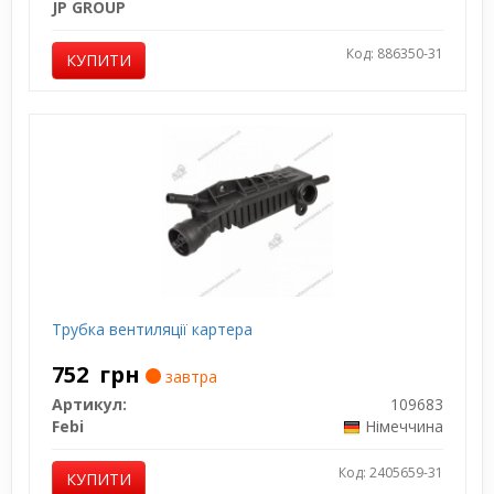
JP GROUP
Код: 886350-31
КУПИТИ
Трубка вентиляції картера
752
грн
завтра
Артикул:
109683
Febi
Німеччина
Код: 2405659-31
КУПИТИ