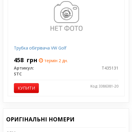
Трубка обігрівача VW Golf
458
грн
термін 2 дн.
Артикул:
T435131
STC
Код: 3386381-20
КУПИТИ
ОРИГІНАЛЬНІ НОМЕРИ