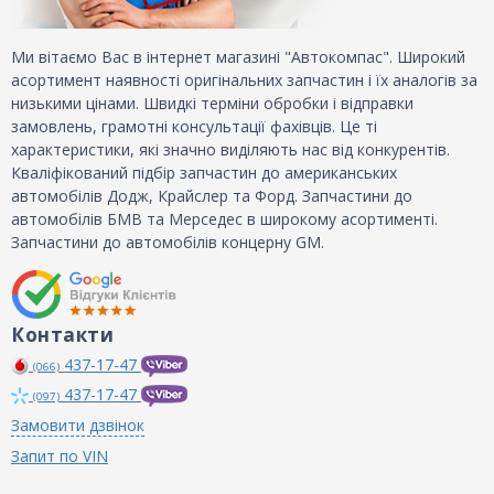
Ми вітаємо Вас в інтернет магазині "Автокомпас". Широкий
асортимент наявності оригінальних запчастин і їх аналогів за
низькими цінами. Швидкі терміни обробки і відправки
замовлень, грамотні консультації фахівців. Це ті
характеристики, які значно виділяють нас від конкурентів.
Кваліфікований підбір запчастин до американських
автомобілів Додж, Крайслер та Форд. Запчастини до
автомобілів БМВ та Мерседес в широкому асортименті.
Запчастини до автомобілів концерну GM.
Контакти
437-17-47
(066)
437-17-47
(097)
Замовити дзвінок
Запит по VIN