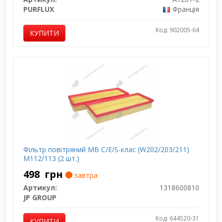
PURFLUX
Франція
Код: 902005-64
КУПИТИ
Фільтр повітряний MB C/E/S-клас (W202/203/211)
M112/113 (2 шт.)
498
грн
завтра
Артикул:
1318600810
JP GROUP
Код: 644520-31
КУПИТИ