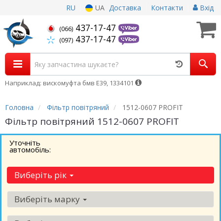
RU
UA
Доставка
Контакти
Вхід
437-17-47
(066)
437-17-47
(097)
Наприклад: вискомуфта бмв Е39, 1334101
Головна
Фільтр повітряний
1512-0607 PROFIT
Фільтр повітряний 1512-0607 PROFIT
Уточніть
автомобіль:
Виберіть рік
Виберіть марку