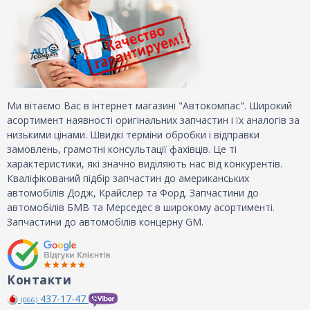
Ми вітаємо Вас в інтернет магазині "Автокомпас". Широкий
асортимент наявності оригінальних запчастин і їх аналогів за
низькими цінами. Швидкі терміни обробки і відправки
замовлень, грамотні консультації фахівців. Це ті
характеристики, які значно виділяють нас від конкурентів.
Кваліфікований підбір запчастин до американських
автомобілів Додж, Крайслер та Форд. Запчастини до
автомобілів БМВ та Мерседес в широкому асортименті.
Запчастини до автомобілів концерну GM.
Контакти
437-17-47
(066)