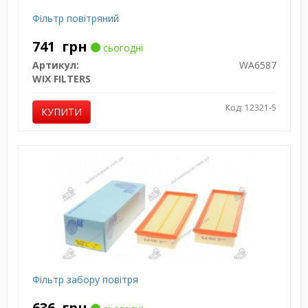
Фільтр повітряний
741
грн
сьогодні
Артикул:
WA6587
WIX FILTERS
Код: 12321-5
КУПИТИ
Фільтр забору повітря
636
грн