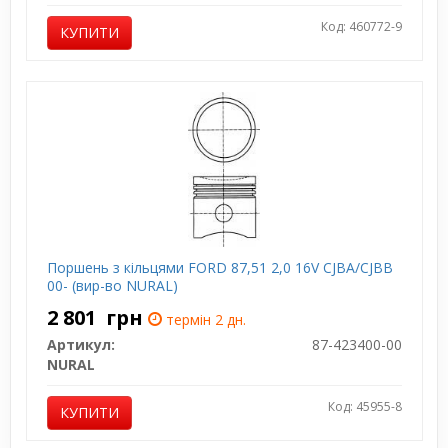
Код: 460772-9
КУПИТИ
Поршень з кільцями FORD 87,51 2,0 16V CJBA/CJBB
00- (вир-во NURAL)
2 801
грн
термін 2 дн.
Артикул:
87-423400-00
NURAL
Код: 45955-8
КУПИТИ