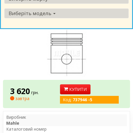
Виберіть модель
3 620
КУПИТИ
грн.
завтра
Код:
737946 -5
Виробник
Mahle
Каталоговий номер