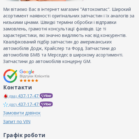
Ми вітаємо Вас в інтернет магазині "Автокомпас". Широкий
асортимент наявності оригінальних запчастин і їх аналогів за
низькими цінами. Швидкі терміни обробки і відправки
замовлень, грамотні консультації фахівців. Це ті
характеристики, які значно виділяють нас від конкурентів.
Кваліфікований підбір запчастин до американських
автомобілів Додж, Крайслер та Форд. Запчастини до
автомобілів БМВ та Мерседес в широкому асортименті.
Запчастини до автомобілів концерну GM.
Контакти
437-17-47
(066)
437-17-47
(097)
Замовити дзвінок
Запит по VIN
Графік роботи