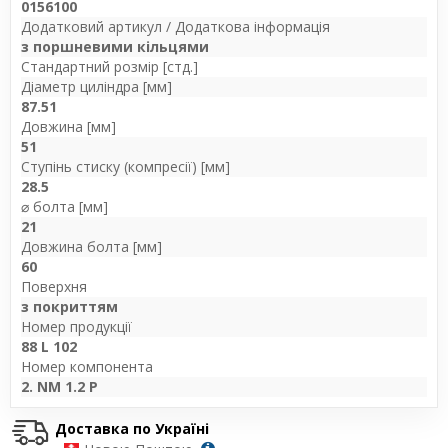
0156100
Додатковий артикул / Додаткова інформація
з поршневими кільцями
Стандартний розмір [стд.]
Діаметр циліндра [мм]
87.51
Довжина [мм]
51
Ступінь стиску (компресії) [мм]
28.5
⌀ болта [мм]
21
Довжина болта [мм]
60
Поверхня
з покриттям
Номер продукції
88 L 102
Номер компонента
2. NM 1.2 P
Доставка по Україні