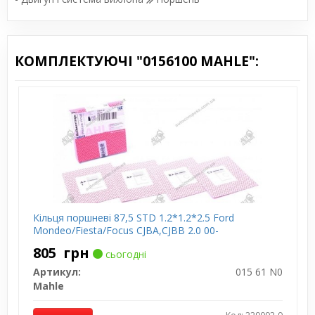
КОМПЛЕКТУЮЧІ "0156100 MAHLE":
Кільця поршневі 87,5 STD 1.2*1.2*2.5 Ford
Mondeo/Fiesta/Focus CJBA,CJBB 2.0 00-
805
грн
сьогодні
Артикул:
015 61 N0
Mahle