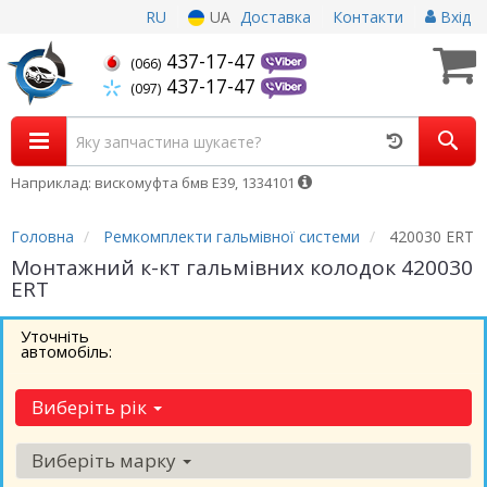
RU
UA
Доставка
Контакти
Вхід
437-17-47
(066)
437-17-47
(097)
Наприклад: вискомуфта бмв Е39, 1334101
Головна
Ремкомплекти гальмівної системи
420030 ERT
Монтажний к-кт гальмівних колодок 420030
ERT
Уточніть
автомобіль:
Виберіть рік
Виберіть марку