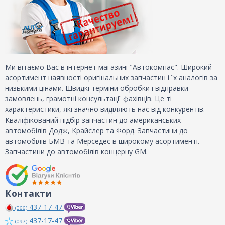
Ми вітаємо Вас в інтернет магазині "Автокомпас". Широкий
асортимент наявності оригінальних запчастин і їх аналогів за
низькими цінами. Швидкі терміни обробки і відправки
замовлень, грамотні консультації фахівців. Це ті
характеристики, які значно виділяють нас від конкурентів.
Кваліфікований підбір запчастин до американських
автомобілів Додж, Крайслер та Форд. Запчастини до
автомобілів БМВ та Мерседес в широкому асортименті.
Запчастини до автомобілів концерну GM.
Контакти
437-17-47
(066)
437-17-47
(097)