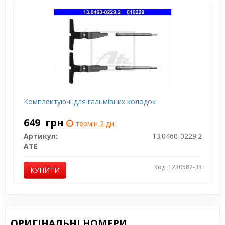
Комплектуючі для гальмівних колодок
649
грн
термін 2 дн.
Артикул:
13.0460-0229.2
ATE
Код: 1230582-33
КУПИТИ
ОРИГІНАЛЬНІ НОМЕРИ