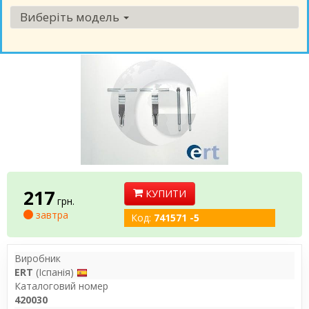
Виберіть модель
217
КУПИТИ
грн.
завтра
Код:
741571 -5
Виробник
ERT
(Іспанія)
Каталоговий номер
420030