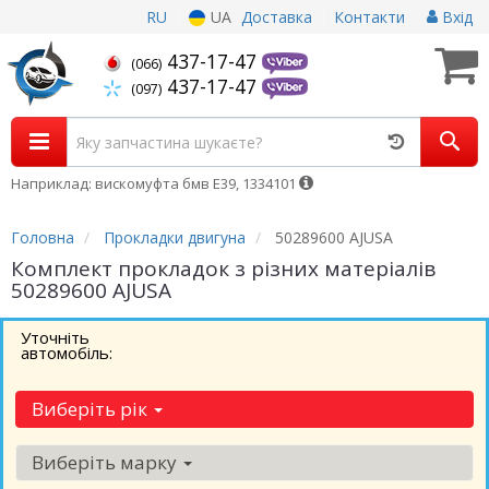
RU
UA
Доставка
Контакти
Вхід
437-17-47
(066)
437-17-47
(097)
Наприклад: вискомуфта бмв Е39, 1334101
Головна
Прокладки двигуна
50289600 AJUSA
Комплект прокладок з різних матеріалів
50289600 AJUSA
Уточніть
автомобіль:
Виберіть рік
Виберіть марку