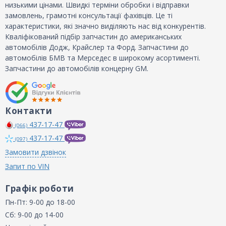
низькими цінами. Швидкі терміни обробки і відправки
замовлень, грамотні консультації фахівців. Це ті
характеристики, які значно виділяють нас від конкурентів.
Кваліфікований підбір запчастин до американських
автомобілів Додж, Крайслер та Форд. Запчастини до
автомобілів БМВ та Мерседес в широкому асортименті.
Запчастини до автомобілів концерну GM.
Контакти
437-17-47
(066)
437-17-47
(097)
Замовити дзвінок
Запит по VIN
Графік роботи
Пн-Пт: 9-00 до 18-00
Сб: 9-00 до 14-00