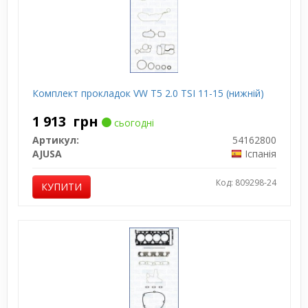
Комплект прокладок VW T5 2.0 TSI 11-15 (нижній)
1 913
грн
сьогодні
Артикул:
54162800
AJUSA
Іспанія
Код: 809298-24
КУПИТИ