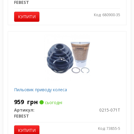
FEBEST
Код: 680900-35
КУПИТИ
Пильовик приводу колеса
959
грн
сьогодні
Артикул:
0215-071T
FEBEST
Код: 73855-5
КУПИТИ