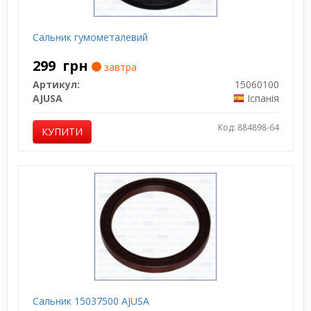
Сальник гумометалевий
299
грн
завтра
Артикул:
15060100
AJUSA
Іспанія
Код: 884898-64
КУПИТИ
Сальник 15037500 AJUSA