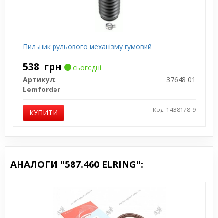
Пильник рульового механізму гумовий
538
грн
сьогодні
Артикул:
37648 01
Lemforder
Код: 1438178-9
КУПИТИ
АНАЛОГИ "587.460 ELRING":