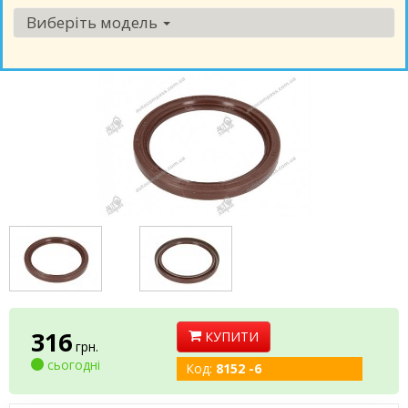
Виберіть модель
316
КУПИТИ
грн.
сьогодні
Код:
8152 -6