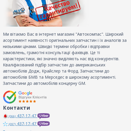
Ми вітаємо Вас в інтернет магазині "Автокомпас". Широкий
асортимент наявності оригінальних запчастин і їх аналогів за
низькими цінами. Швидкі терміни обробки і відправки
замовлень, грамотні консультації фахівців. Це ті
характеристики, які значно виділяють нас від конкурентів.
Кваліфікований підбір запчастин до американських
автомобілів Додж, Крайслер та Форд. Запчастини до
автомобілів БМВ та Мерседес в широкому асортименті.
Запчастини до автомобілів концерну GM.
Контакти
437-17-47
(066)
437-17-47
(097)