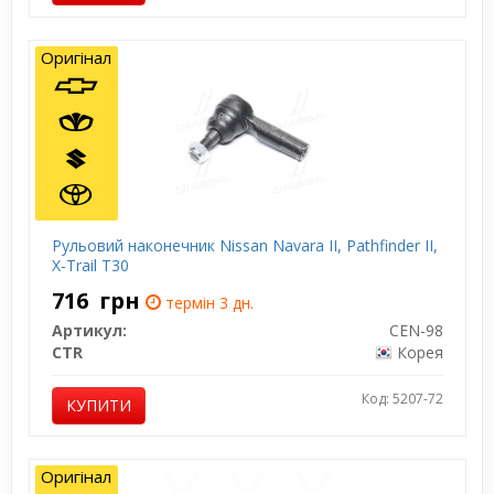
Оригінал
Рульовий наконечник Nissan Navara II, Pathfinder II,
X-Trail T30
716
грн
термін 3 дн.
Артикул:
CEN-98
CTR
Корея
Код: 5207-72
КУПИТИ
Оригінал