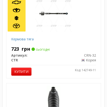
Кермова тяга
723
грн
сьогодні
Артикул:
CRN-32
CTR
Корея
Код: 142749-11
КУПИТИ