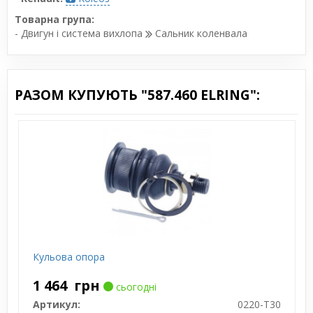
Товарна група:
- Двигун і система вихлопа
Сальник коленвала
РАЗОМ КУПУЮТЬ "587.460 ELRING":
Кульова опора
1 464
грн
сьогодні
Артикул:
0220-T30