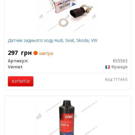
Датчик заднього ходу Audi, Seat, Skoda, VW
297
грн
завтра
Артикул:
RS5563
Vernet
Франція
Код: 71744-5
КУПИТИ