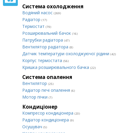
Система охолодження
Водяний насос
(269)
Радіатор
(17)
Термостат
(79)
Розширювальний бачок
(16)
Патрубки радіатора
(47)
Вентилятор радіатора
(8)
Датчик температури охолоджуючої рідини
(42)
Корпус термостата
(56)
Кришка розширювального бачка
(22)
Система опалення
Вентилятор
(25)
Радіатор печі опалення
(6)
Мотор пічки
(7)
Кондиціонер
Компресор кондиціонера
(20)
Радіатор кондиціонера
(9)
Осушувач
(5)