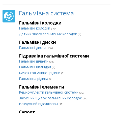
Гальмівна система
Гальмівні колодки
Гальмівні колодки
(164)
Датчик зносу гальмівних колодок
(4)
Гальмівні диски
Гальмівні диски
(156)
Гідравліка гальмівної системи
Гальмівні шланги
(31)
Гальмівні циліндри
(4)
Бачок гальмівної рідини
(3)
Гальмівна рідина
(7)
Гальмівні елементи
Ремкомплекти гальмівної системи
(30)
Захисний щиток гальмівних колодок
(24)
Вакуумний підсилювач
(15)
Супорт