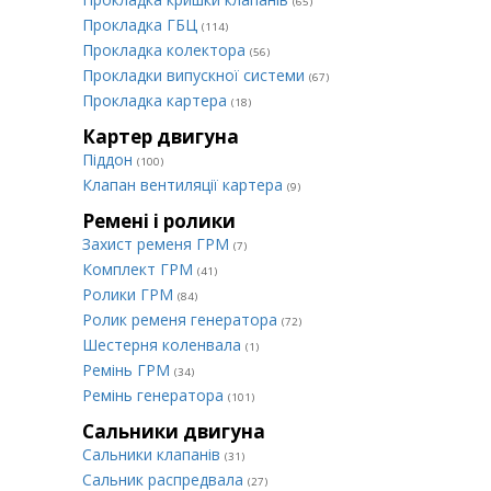
(65)
Прокладка ГБЦ
(114)
Прокладка колектора
(56)
Прокладки випускної системи
(67)
Прокладка картера
(18)
Картер двигуна
Піддон
(100)
Клапан вентиляції картера
(9)
Ремені і ролики
Захист ременя ГРМ
(7)
Комплект ГРМ
(41)
Ролики ГРМ
(84)
Ролик ременя генератора
(72)
Шестерня коленвала
(1)
Ремінь ГРМ
(34)
Ремінь генератора
(101)
Сальники двигуна
Сальники клапанів
(31)
Сальник распредвала
(27)