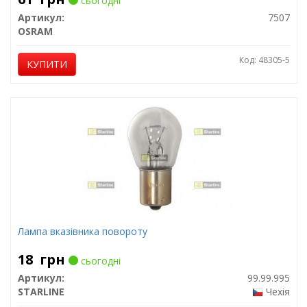
сьогодні
Артикул:
7507
OSRAM
Код: 48305-5
КУПИТИ
Лампа вказівника повороту
18
грн
сьогодні
Артикул:
99.99.995
STARLINE
Чехія