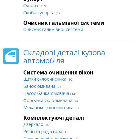
Супорт
(139)
Cкоба супорта
(6)
Очисник гальмівної системи
Очисник гальмівної системи
Складові деталі кузова
автомобіля
Система очищення вікон
Щітки склоочисника
(50)
Бачок омивача
(9)
Насос бачка омивача
(14)
Форсунка склоомивача
(4)
Механізм склоочисника
(6)
Комплектуючі деталі
Дзеркало
(10)
Решітка радіатора
(1)
Підрульовий перемикач