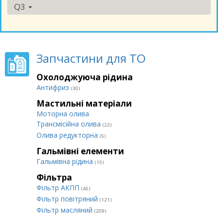
Q3
Запчастини для ТО
Охолоджуюча рідина
Антифриз
(30)
Мастильні матеріали
Моторна олива
Трансмісійна олива
(22)
Олива редукторна
(5)
Гальмівні елементи
Гальмівна рідина
(15)
Фільтра
Фільтр АКПП
(45)
Фільтр повітряний
(121)
Фільтр масляний
(209)