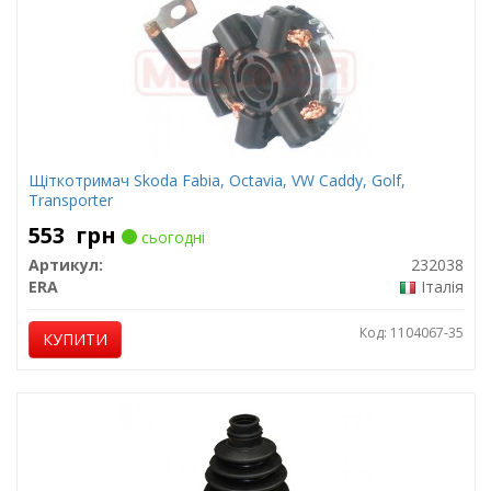
Щіткотримач Skoda Fabia, Octavia, VW Caddy, Golf,
Transporter
553
грн
сьогодні
Артикул:
232038
ERA
Італія
Код: 1104067-35
КУПИТИ