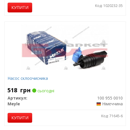
Код: 1020232-35
КУПИТИ
Насос склоочисника
518
грн
сьогодні
Артикул:
100 955 0010
Meyle
Німеччина
Код: 71645-6
КУПИТИ