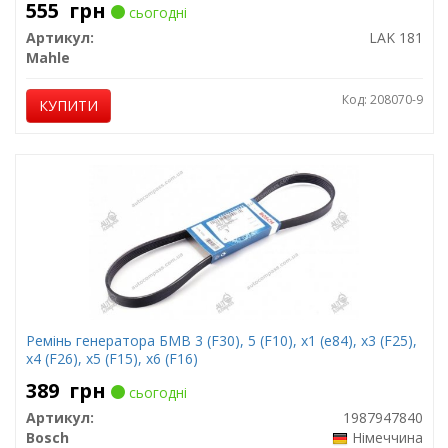
555
грн
сьогодні
Артикул:
LAK 181
Mahle
Код: 208070-9
КУПИТИ
Ремінь генератора БМВ 3 (F30), 5 (F10), x1 (e84), x3 (F25),
x4 (F26), x5 (F15), x6 (F16)
389
грн
сьогодні
Артикул:
1987947840
Bosch
Німеччина