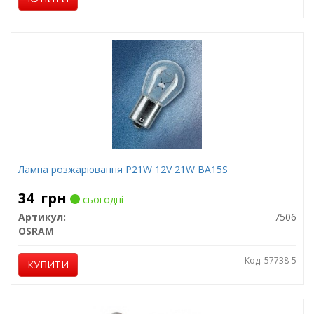
Лампа розжарювання P21W 12V 21W BA15S
34
грн
сьогодні
Артикул:
7506
OSRAM
Код: 57738-5
КУПИТИ