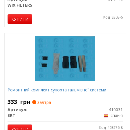
WIX FILTERS
Код: 8303-6
КУПИТИ
Ремонтний комплект супорта гальмівної системи
333
грн
завтра
Артикул:
410031
ERT
Іспанія
Код: 493576-8
КУПИТИ