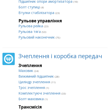
Підшипник опори амортизатора
(19)
Болт ступиці
(4)
Втулки стабілізатора
(23)
Рульове управління
Рульова рейка
(23)
Рульова тяга
(53)
Рульовий наконечник
(75)
Зчеплення і коробка передач
Зчеплення
Маховик
(24)
Вижимний підшипник
(28)
Циліндр зчеплення
(11)
Трос зчеплення
(1)
Комплектуючі зчеплення
(33)
Болт маховика
(1)
Трансмісія