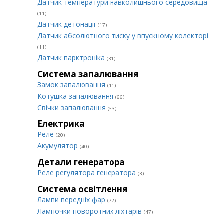
Датчик температури навколишнього середовища
(11)
Датчик детонації
(17)
Датчик абсолютного тиску у впускному колекторі
(11)
Датчик парктроніка
(31)
Система запалювання
Замок запалювання
(11)
Котушка запалювання
(66)
Свічки запалювання
(53)
Електрика
Реле
(20)
Акумулятор
(40)
Детали генератора
Реле регулятора генератора
(3)
Система освітлення
Лампи передніх фар
(72)
Лампочки поворотних ліхтарів
(47)