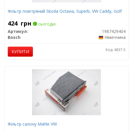
Фільтр повітряний Skoda Octavia, Superb, VW Caddy, Golf
424
грн
сьогодні
Артикул:
1987429404
Bosch
Німеччина
Код: 4837-5
КУПИТИ
Фільтр салону Mahle VW