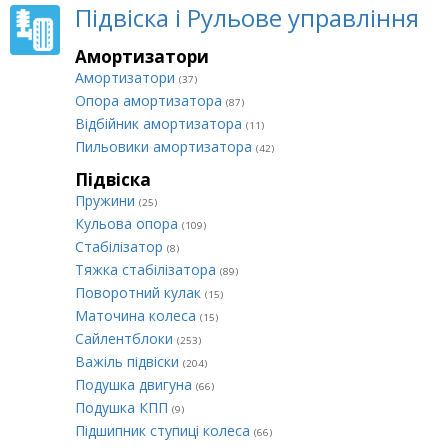
Підвіска і Рульове управління
Амортизатори
Амортизатори
(37)
Опора амортизатора
(87)
Відбійник амортизатора
(11)
Пильовики амортизатора
(42)
Підвіска
Пружини
(25)
Кульова опора
(109)
Стабілізатор
(8)
Тяжка стабілізатора
(89)
Поворотний кулак
(15)
Маточина колеса
(15)
Сайлентблоки
(253)
Важіль підвіски
(204)
Подушка двигуна
(66)
Подушка КПП
(9)
Підшипник ступиці колеса
(66)