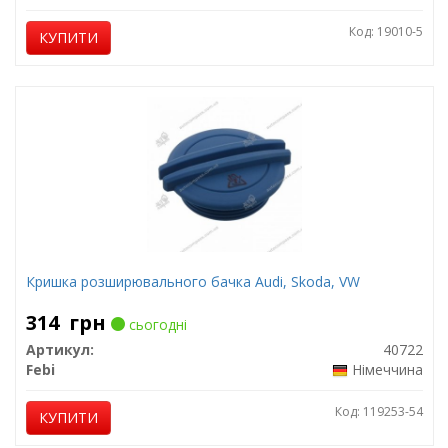
Код: 19010-5
КУПИТИ
Кришка розширювального бачка Audi, Skoda, VW
314
грн
сьогодні
Артикул:
40722
Febi
Німеччина
Код: 119253-54
КУПИТИ