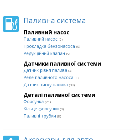
Паливна система
Паливний насос
Паливний насос
(9)
Прокладка бензонасоса
(5)
Редукційний клапан
(5)
Датчики паливної системи
Датчик рівня палива
(4)
Реле паливного насоса
(3)
Датчик тиску палива
(38)
Деталі паливної системи
Форсунка
(21)
Кільце форсунки
(3)
Паливні трубки
(8)
Аксесуари для авто