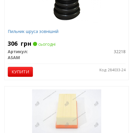
Пильник шруса зовнішній
306
грн
сьогодні
Артикул:
32218
ASAM
Код: 284033-24
КУПИТИ