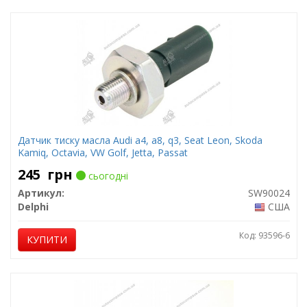
Датчик тиску масла Audi a4, a8, q3, Seat Leon, Skoda
Kamiq, Octavia, VW Golf, Jetta, Passat
245
грн
сьогодні
Артикул:
SW90024
Delphi
США
Код: 93596-6
КУПИТИ