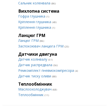
Сальник коленвала
(86)
Вихлопна система
Гофра глушника
(1)
Кріплення глушника
(49)
Кріплення глушника
(1)
Ланцюг ГРМ
Ланцюг ГРМ
(86)
Заспокоювач ланцюга ГРМ
(25)
Датчики двигуна
Датчик колінвалу
(51)
Датчик распредвала
(56)
Ремкомплект пневмокомпресора
(4)
Датчик тиску оливи
(88)
Теплообмінник
Маслоохолоджувач
(68)
Теплообмінник
(11)