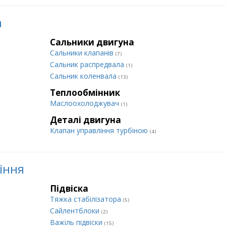
а
Сальники двигуна
Сальники клапанів
(7)
Сальник распредвала
(1)
Сальник коленвала
(13)
Теплообмінник
Маслоохолоджувач
(1)
Деталі двигуна
Клапан управління турбіною
(4)
ління
Підвіска
Тяжка стабілізатора
(5)
Сайлентблоки
(2)
Важіль підвіски
(15)