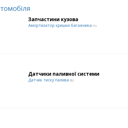
втомобіля
Запчастини кузова
Амортизатор кришки багажника
(1)
Датчики паливної системи
Датчик тиску палива
(5)