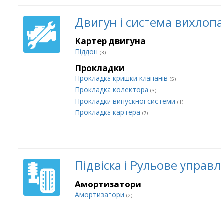
Двигун і система вихлоп
Картер двигуна
Піддон
(3)
Прокладки
Прокладка кришки клапанів
(5)
Прокладка колектора
(3)
Прокладки випускної системи
(1)
Прокладка картера
(7)
Підвіска і Рульове управ
Амортизатори
Амортизатори
(2)