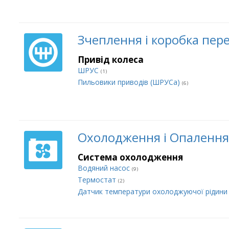
Зчеплення і коробка пер
Привід колеса
ШРУС
(1)
Пильовики приводів (ШРУСа)
(6)
Охолодження і Опалення
Система охолодження
Водяний насос
(9)
Термостат
(2)
Датчик температури охолоджуючої рідин