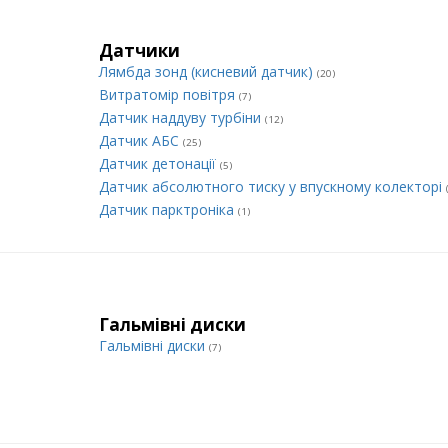
Датчики
Лямбда зонд (кисневий датчик)
(20)
Витратомір повітря
(7)
Датчик наддуву турбіни
(12)
Датчик АБС
(25)
Датчик детонації
(5)
Датчик абсолютного тиску у впускному колекторі
Датчик парктроніка
(1)
Гальмівні диски
Гальмівні диски
(7)