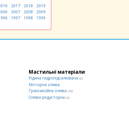
2016
2017
2018
2019
2006
2007
2008
2009
1996
1997
1998
1999
Мастильні матеріали
Рідина гидропідсилювача
(2)
Моторна олива
Трансмісійна олива
(19)
Олива редукторна
(2)