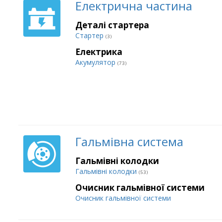
Електрична частина
Деталі стартера
Стартер
(3)
Електрика
Акумулятор
(73)
Гальмівна система
Гальмівні колодки
Гальмівні колодки
(53)
Очисник гальмівної системи
Очисник гальмівної системи