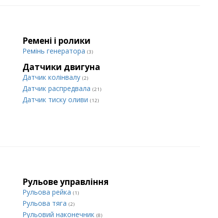
Ремені і ролики
Ремінь генератора
(3)
Датчики двигуна
Датчик колінвалу
(2)
Датчик распредвала
(21)
Датчик тиску оливи
(12)
Рульове управління
Рульова рейка
(1)
Рульова тяга
(2)
Рульовий наконечник
(8)