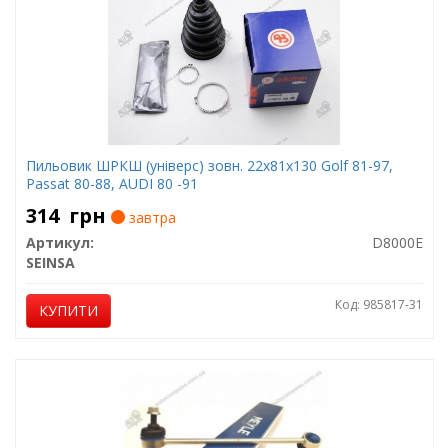
Пильовик ШРКШ (універс) зовн. 22x81x130 Golf 81-97,
Passat 80-88, AUDI 80 -91
314
грн
завтра
Артикул:
D8000E
SEINSA
Код: 985817-31
КУПИТИ