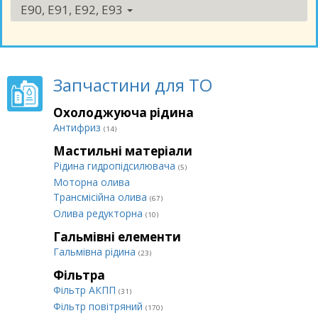
E90, E91, E92, E93
Запчастини для ТО
Охолоджуюча рідина
Антифриз
(14)
Мастильні матеріали
Рідина гидропідсилювача
(5)
Моторна олива
Трансмісійна олива
(67)
Олива редукторна
(10)
Гальмівні елементи
Гальмівна рідина
(23)
Фільтра
Фільтр АКПП
(31)
Фільтр повітряний
(170)