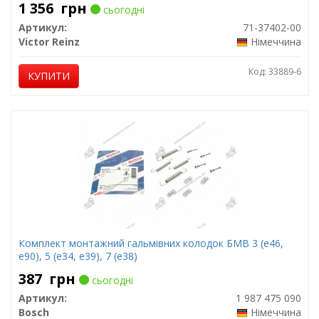
1 356
грн
сьогодні
Артикул:
71-37402-00
Victor Reinz
Німеччина
Код: 33889-6
КУПИТИ
Комплект монтажний гальмівних колодок БМВ 3 (е46,
е90), 5 (е34, е39), 7 (е38)
387
грн
сьогодні
Артикул:
1 987 475 090
Bosch
Німеччина