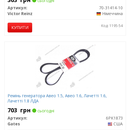
сьогодні
Артикул:
70-31414-10
Victor Reinz
Німеччина
Код: 1195-54
КУПИТИ
Ремінь генератора Авео 1.5, Авео 1.6, Лачетті 1.6,
Лачетті 1.8 ЛДА
703
грн
сьогодні
Артикул:
6PK1873
Gates
США