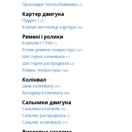
Прокладки теплообмінника
(2)
Картер двигуна
Піддон
(112)
Клапан вентиляції картера
(30)
Ремені і ролики
Комплект ГРМ
(1)
Ролик ременя генератора
(137)
Шестерня коленвала
(1)
Шестерня распредвала
(2)
Ремінь генератора
(168)
Колінвал
Шків коленвалу
(57)
Вкладиші коленвала
(88)
Сальники двигуна
Сальники клапанів
(70)
Сальник распредвала
(1)
Сальник коленвала
(77)
Вихлопна система