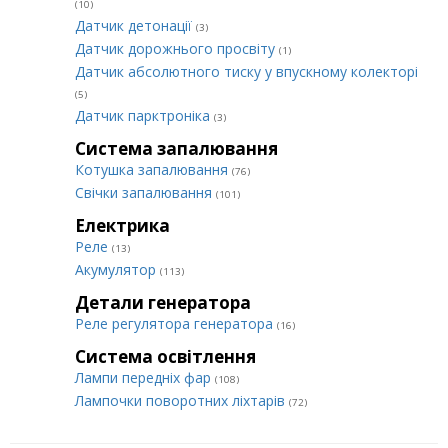
(10)
Датчик детонації
(3)
Датчик дорожнього просвіту
(1)
Датчик абсолютного тиску у впускному колекторі
(5)
Датчик парктроніка
(3)
Система запалювання
Котушка запалювання
(76)
Свічки запалювання
(101)
Електрика
Реле
(13)
Акумулятор
(113)
Детали генератора
Реле регулятора генератора
(16)
Система освітлення
Лампи передніх фар
(108)
Лампочки поворотних ліхтарів
(72)