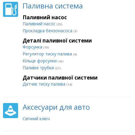
Паливна система
Паливний насос
Паливний насос
(25)
Прокладка бензонасоса
(3)
Деталі паливної системи
Форсунка
(19)
Регулятор тиску палива
(4)
Кільце форсунки
(16)
Паливні трубки
(21)
Датчики паливної системи
Датчик тиску палива
(14)
Аксесуари для авто
Свічний ключ