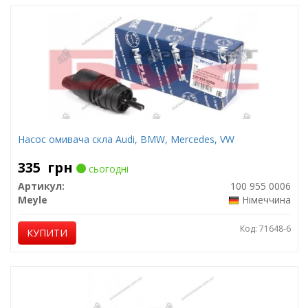
Насос омивача скла Audi, BMW, Mercedes, VW
335
грн
сьогодні
Артикул:
100 955 0006
Meyle
Німеччина
Код: 71648-6
КУПИТИ