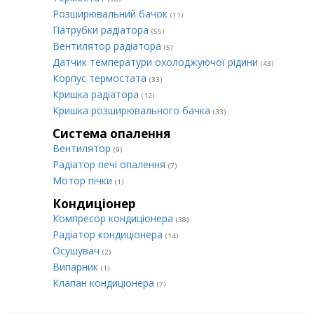
Розширювальний бачок
(11)
Патрубки радіатора
(55)
Вентилятор радіатора
(5)
Датчик температури охолоджуючої рідини
(43)
Корпус термостата
(33)
Кришка радіатора
(12)
Кришка розширювального бачка
(33)
Система опалення
Вентилятор
(9)
Радіатор печі опалення
(7)
Мотор пічки
(1)
Кондиціонер
Компресор кондиціонера
(38)
Радіатор кондиціонера
(14)
Осушувач
(2)
Випарник
(1)
Клапан кондиціонера
(7)