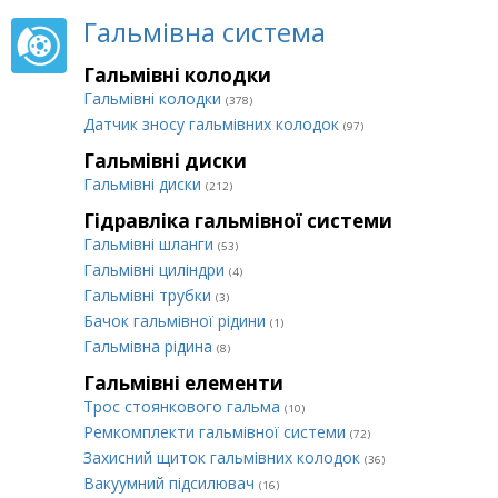
Гальмівна система
Гальмівні колодки
Гальмівні колодки
(378)
Датчик зносу гальмівних колодок
(97)
Гальмівні диски
Гальмівні диски
(212)
Гідравліка гальмівної системи
Гальмівні шланги
(53)
Гальмівні циліндри
(4)
Гальмівні трубки
(3)
Бачок гальмівної рідини
(1)
Гальмівна рідина
(8)
Гальмівні елементи
Трос стоянкового гальма
(10)
Ремкомплекти гальмівної системи
(72)
Захисний щиток гальмівних колодок
(36)
Вакуумний підсилювач
(16)