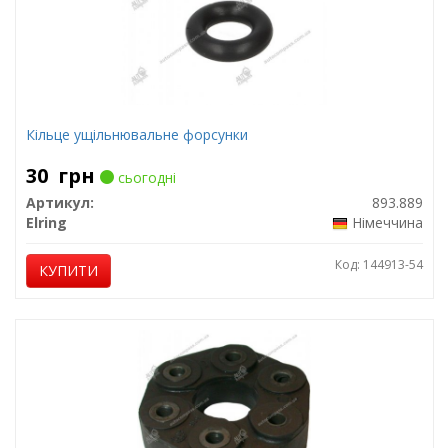
Кільце ущільнювальне форсунки
30
грн
сьогодні
Артикул:
893.889
Elring
Німеччина
Код: 144913-54
КУПИТИ