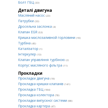
Болт ГБЦ
(33)
Деталі двигуна
Масляний насос
(23)
Патрубки
(33)
Дросельна заслонка
(4)
Клапан EGR
(53)
Кришка маслозаливной горловини
(19)
Турбіна
(45)
Каталізатор
(1)
Інтеркулер
(13)
Клапан управління турбіною
(2)
Корпус масляного фільтра
(11)
Прокладки
Прокладки двигуна
(19)
Прокладка кришки клапанів
(141)
Прокладка ГБЦ
(184)
Прокладка колектора
(78)
Прокладки випускної системи
(98)
Прокладка картера
(47)