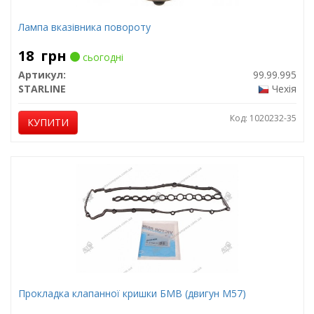
Лампа вказівника повороту
18
грн
сьогодні
Артикул:
99.99.995
STARLINE
Чехія
Код: 1020232-35
КУПИТИ
Прокладка клапанної кришки БМВ (двигун М57)