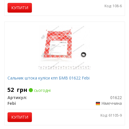
Код: 108-6
КУПИТИ
Сальник штока куліси кпп БМВ 01622 Febi
52
грн
сьогодні
Артикул:
01622
Febi
Німеччина
Код: 61105-9
КУПИТИ