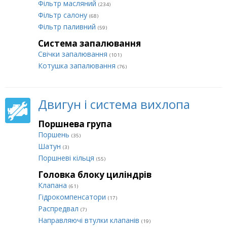
Фільтр масляний
(234)
Фільтр салону
(68)
Фільтр паливний
(59)
Система запалювання
Свічки запалювання
(101)
Котушка запалювання
(76)
Двигун і система вихлопа
Поршнева група
Поршень
(35)
Шатун
(3)
Поршневі кільця
(55)
Головка блоку циліндрів
Клапана
(61)
Гідрокомпенсатори
(17)
Распредвал
(7)
Направляючі втулки клапанів
(19)