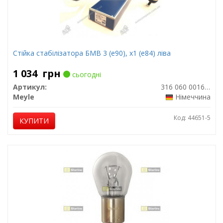
Стійка стабілізатора БМВ 3 (е90), х1 (е84) ліва
1 034
грн
сьогодні
Артикул:
316 060 0016/HD
Meyle
Німеччина
Код: 44651-5
КУПИТИ