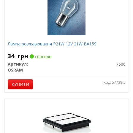
Лампа розжарювання P21W 12V 21W BA15S
34
грн
сьогодні
Артикул:
7506
OSRAM
Код: 57738-5
КУПИТИ