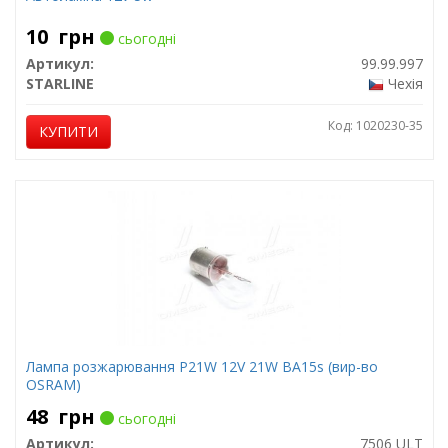
10
грн
сьогодні
Артикул:
99.99.997
STARLINE
Чехія
Код: 1020230-35
КУПИТИ
Лампа розжарювання P21W 12V 21W BA15s (вир-во
OSRAM)
48
грн
сьогодні
Артикул:
7506 ULT