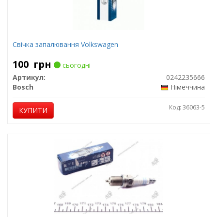
Свічка запалювання Volkswagen
100
грн
сьогодні
Артикул:
0242235666
Bosch
Німеччина
Код: 36063-5
КУПИТИ