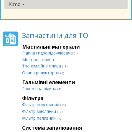
Kimo
Запчастини для ТО
Мастильні матеріали
Рідина гидропідсилювача
(1)
Моторна олива
Трансмісійна олива
(15)
Олива редукторна
(1)
Гальмівні елементи
Гальмівна рідина
(4)
Фільтра
Фільтр повітряний
(11)
Фільтр масляний
(10)
Фільтр паливний
(10)
Система запалювання