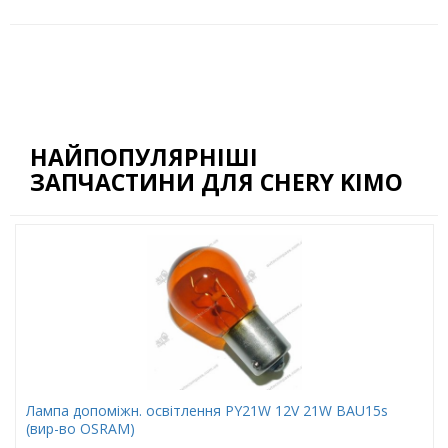
НАЙПОПУЛЯРНІШІ
ЗАПЧАСТИНИ ДЛЯ CHERY KIMO
Лампа допоміжн. освітлення РY21W 12V 21W ВАU15s
(вир-во OSRAM)