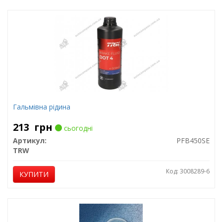
Гальмівна рідина
213
грн
сьогодні
Артикул:
PFB450SE
TRW
Код: 3008289-6
КУПИТИ