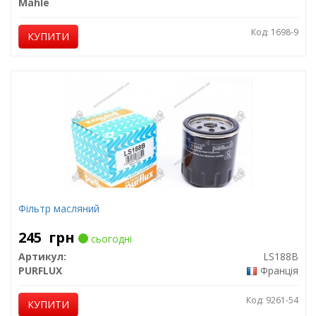
Mahle
Код: 1698-9
КУПИТИ
Фільтр масляний
245
грн
сьогодні
Артикул:
LS188B
PURFLUX
Франція
Код: 9261-54
КУПИТИ