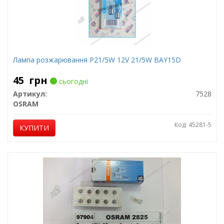
Лампа розжарювання P21/5W 12V 21/5W BAY15D
45
грн
сьогодні
Артикул:
7528
OSRAM
Код: 45281-5
КУПИТИ