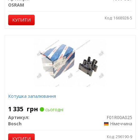
OSRAM
Код: 1668928-5
КУПИТИ
Котушка запалювання
1 335
грн
сьогодні
Артикул:
F01R00A025
Bosch
Німеччина
Код: 296190-9
КУПИТИ