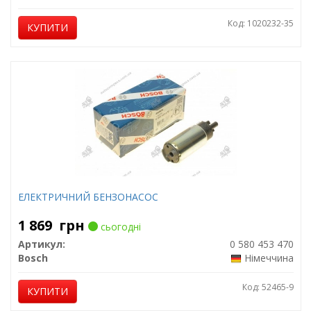
Код: 1020232-35
КУПИТИ
ЕЛЕКТРИЧНИЙ БЕНЗОНАСОС
1 869
грн
сьогодні
Артикул:
0 580 453 470
Bosch
Німеччина
Код: 52465-9
КУПИТИ