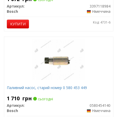
Артикул:
3397118984
Bosch
Німеччина
Код: 4731-6
КУПИТИ
Паливний насос, старий номер 0 580 453 449
1 710
грн
сьогодні
Артикул:
0580454140
Bosch
Німеччина