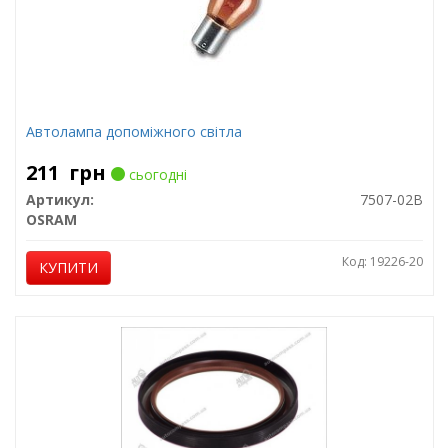
Автолампа допоміжного світла
211
грн
сьогодні
Артикул:
7507-02B
OSRAM
Код: 19226-20
КУПИТИ