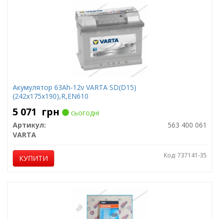
Акумулятор 63Ah-12v VARTA SD(D15)
(242x175x190),R,EN610
5 071
грн
сьогодні
Артикул:
563 400 061
VARTA
Код: 737141-35
КУПИТИ