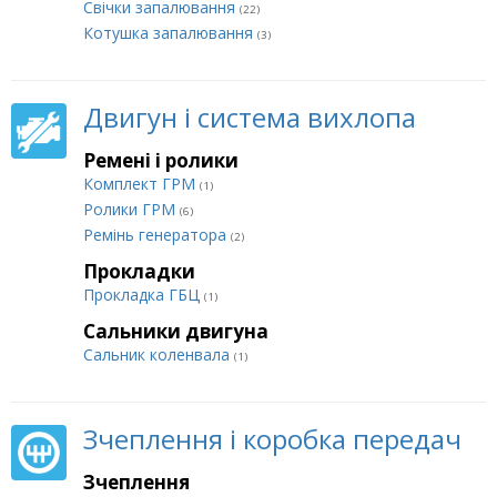
Свічки запалювання
(22)
Котушка запалювання
(3)
Двигун і система вихлопа
Ремені і ролики
Комплект ГРМ
(1)
Ролики ГРМ
(6)
Ремінь генератора
(2)
Прокладки
Прокладка ГБЦ
(1)
Сальники двигуна
Сальник коленвала
(1)
Зчеплення і коробка передач
Зчеплення