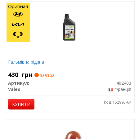
Оригінал
Гальмівна рідина
430
грн
завтра
Артикул:
402403
Valeo
Франція
Код: 152993-64
КУПИТИ