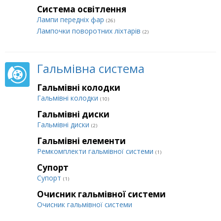
Система освітлення
Лампи передніх фар
(26)
Лампочки поворотних ліхтарів
(2)
Гальмівна система
Гальмівні колодки
Гальмівні колодки
(10)
Гальмівні диски
Гальмівні диски
(2)
Гальмівні елементи
Ремкомплекти гальмівної системи
(1)
Супорт
Супорт
(1)
Очисник гальмівної системи
Очисник гальмівної системи