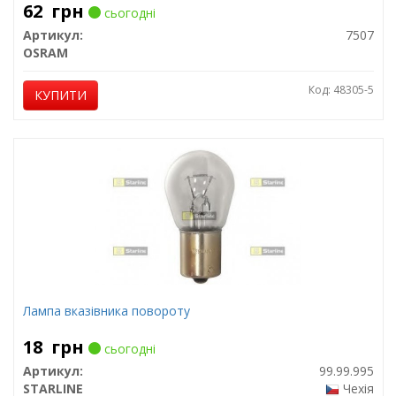
62
грн
сьогодні
Артикул:
7507
OSRAM
Код: 48305-5
КУПИТИ
Лампа вказівника повороту
18
грн
сьогодні
Артикул:
99.99.995
STARLINE
Чехія