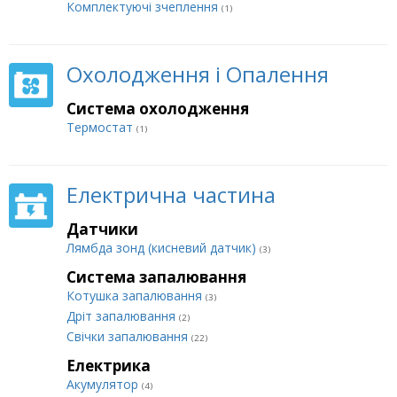
Комплектуючі зчеплення
(1)
Охолодження і Опалення
Система охолодження
Термостат
(1)
Електрична частина
Датчики
Лямбда зонд (кисневий датчик)
(3)
Система запалювання
Котушка запалювання
(3)
Дріт запалювання
(2)
Свічки запалювання
(22)
Електрика
Акумулятор
(4)