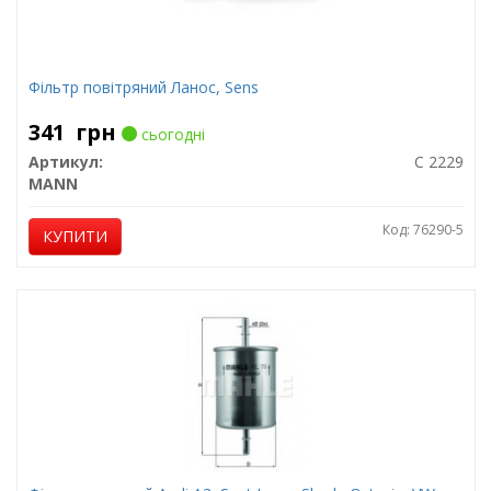
Фільтр повітряний Ланос, Sens
341
грн
сьогодні
Артикул:
C 2229
MANN
Код: 76290-5
КУПИТИ