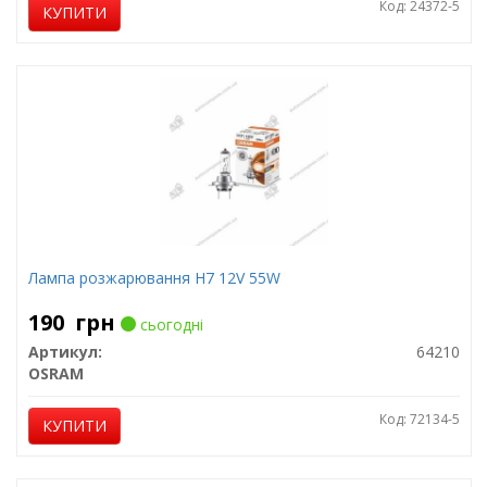
Код: 24372-5
КУПИТИ
Лампа розжарювання H7 12V 55W
190
грн
сьогодні
Артикул:
64210
OSRAM
Код: 72134-5
КУПИТИ