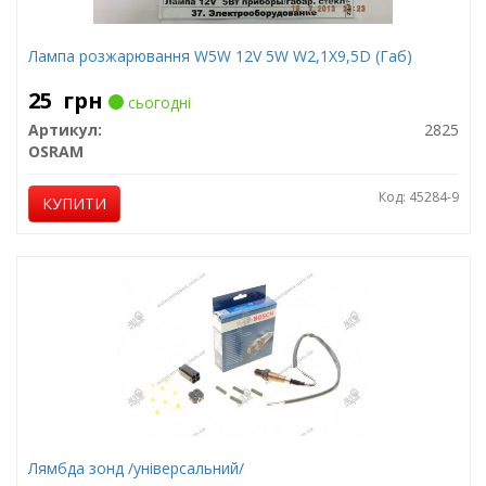
Лампа розжарювання W5W 12V 5W W2,1X9,5D (Габ)
25
грн
сьогодні
Артикул:
2825
OSRAM
Код: 45284-9
КУПИТИ
Лямбда зонд /універсальний/