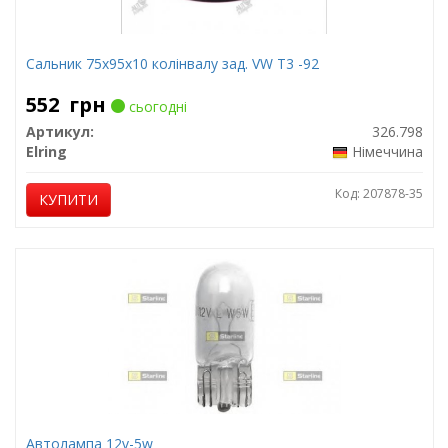
Сальник 75x95x10 колінвалу зад. VW T3 -92
552
грн
сьогодні
Артикул:
326.798
Elring
Німеччина
Код: 207878-35
КУПИТИ
Автолампа 12v-5w