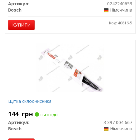
Артикул:
0242240653
Bosch
Німеччина
Код: 40816-5
КУПИТИ
Щітка склоочисника
144
грн
сьогодні
Артикул:
3 397 004 667
Bosch
Німеччина