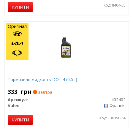
Код: 8404-35
КУПИТИ
Оригінал
Тормозная жидкость DOT 4 (0,5L)
333
грн
завтра
Артикул:
402402
Valeo
Франція
Код: 136350-64
КУПИТИ