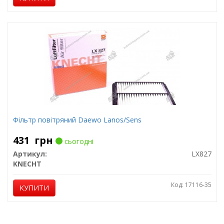
Фільтр повітряний Daewo Lanos/Sens
431
грн
сьогодні
Артикул:
LX827
KNECHT
Код: 17116-35
КУПИТИ