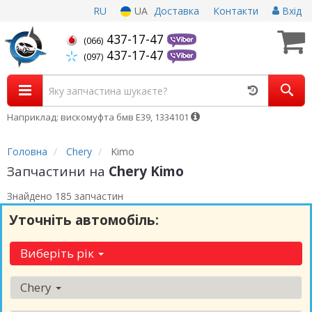
RU
UA
Доставка
Контакти
Вхід
437-17-47
(066)
437-17-47
(097)
Наприклад: вискомуфта бмв Е39, 1334101
Головна
Chery
Kimo
Запчастини на
Chery Kimo
Знайдено 185 запчастин
Уточніть автомобіль:
Виберіть рік
Chery