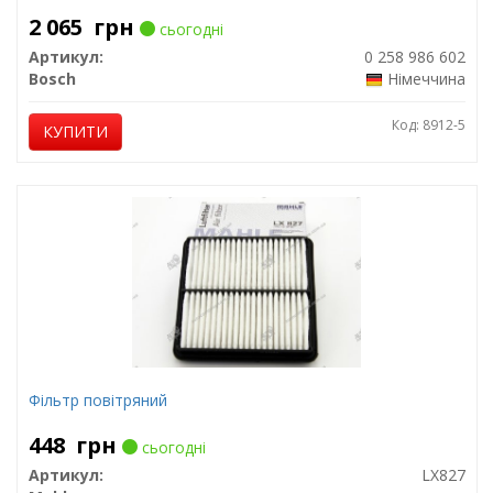
2 065
грн
сьогодні
Артикул:
0 258 986 602
Bosch
Німеччина
Код: 8912-5
КУПИТИ
Фільтр повітряний
448
грн
сьогодні
Артикул:
LX827