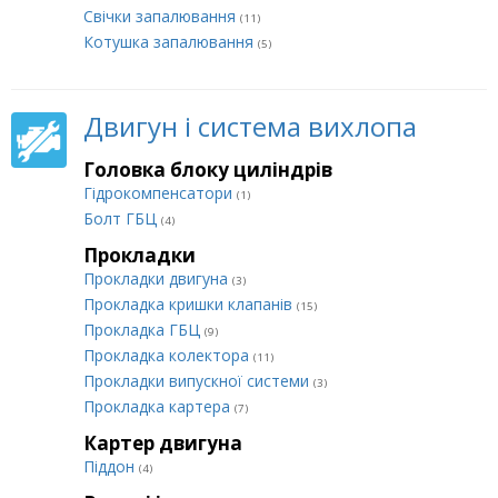
Свічки запалювання
(11)
Котушка запалювання
(5)
Двигун і система вихлопа
Головка блоку циліндрів
Гідрокомпенсатори
(1)
Болт ГБЦ
(4)
Прокладки
Прокладки двигуна
(3)
Прокладка кришки клапанів
(15)
Прокладка ГБЦ
(9)
Прокладка колектора
(11)
Прокладки випускної системи
(3)
Прокладка картера
(7)
Картер двигуна
Піддон
(4)