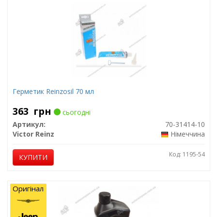
Герметик Reinzosil 70 мл
363
грн
сьогодні
Артикул:
70-31414-10
Victor Reinz
Німеччина
Код: 1195-54
КУПИТИ
Оригінал