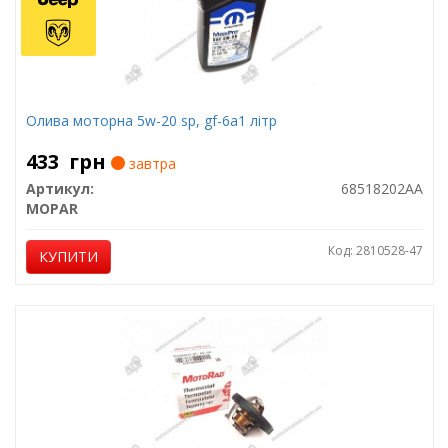
Олива моторна 5w-20 sp, gf-6a1 літр
433
грн
завтра
Артикул:
68518202AA
MOPAR
Код: 2810528-47
КУПИТИ