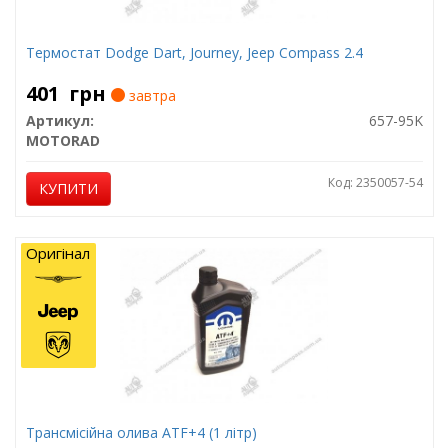
Термостат Dodge Dart, Journey, Jeep Compass 2.4
401
грн
завтра
Артикул:
657-95K
MOTORAD
Код: 2350057-54
КУПИТИ
Оригінал
Трансмісійна олива ATF+4 (1 літр)