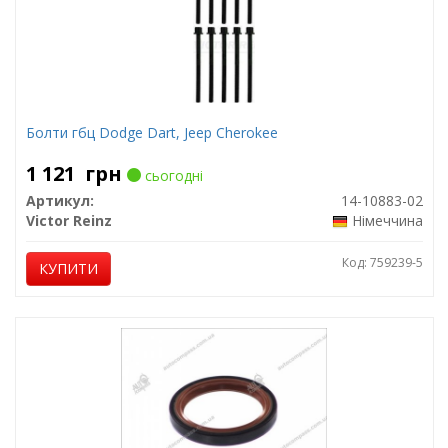
Болти гбц Dodge Dart, Jeep Cherokee
1 121
грн
сьогодні
Артикул:
14-10883-02
Victor Reinz
Німеччина
Код: 759239-5
КУПИТИ