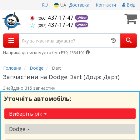
RU
UA
Доставка
Контакти
Вхід
437-17-47
(066)
437-17-47
(097)
Наприклад: вискомуфта бмв Е39, 1334101
Головна
Dodge
Dart
Запчастини на Dodge Dart (Додж Дарт)
Знайдено 315 запчастин
Уточніть автомобіль:
Виберіть рік
Dodge