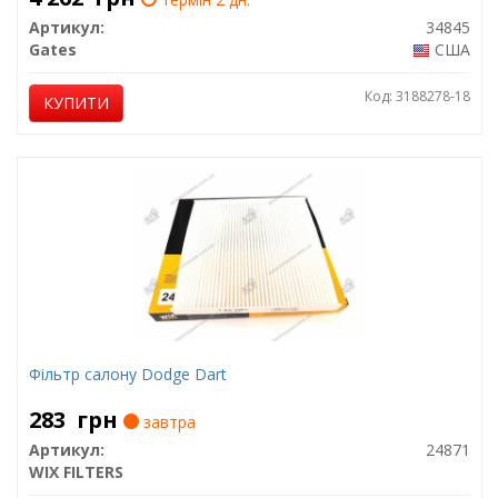
Артикул:
34845
Gates
США
Код: 3188278-18
КУПИТИ
Фільтр салону Dodge Dart
283
грн
завтра
Артикул:
24871
WIX FILTERS