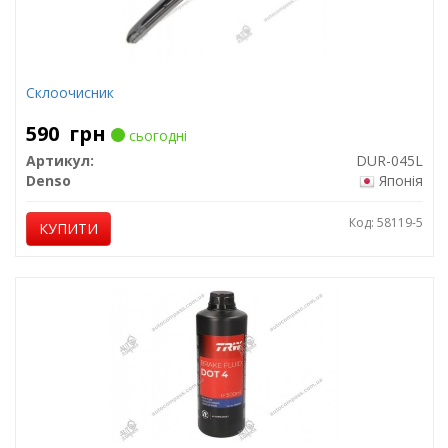
Склоочисник
590
грн
сьогодні
Артикул:
DUR-045L
Denso
Японія
Код: 58119-5
КУПИТИ