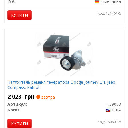
INA
Німеччина
Код: 151461-6
КУПИТИ
Натяжітель ременя генератора Dodge Journey 2.4, Jeep
Compass, Patriot
2 023
грн
завтра
Артикул:
T39053
Gates
США
Код: 160603-6
КУПИТИ