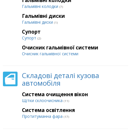
Гальмівні колодки
Гальмівні колодки
(7)
Гальмівні диски
Гальмівні диски
(1)
Супорт
Супорт
(2)
Очисник гальмівної системи
Очисник гальмівної системи
Складові деталі кузова
автомобіля
Система очищення вікон
Щітки склоочисника
(11)
Система освітлення
Протитуманна фара
(17)