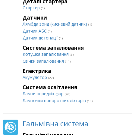
Деталі стартера
Стартер
(1)
Датчики
Лямбда зонд (кисневий датчик)
(1)
Датчик АБС
(1)
Датчик детонації
(1)
Система запалювання
Котушка запалювання
(5)
Свічки запалювання
(11)
Електрика
Акумулятор
(27)
Система освітлення
Лампи передніх фар
(26)
Лампочки поворотних ліхтарів
(10)
Гальмівна система