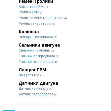
Ремені і ролики
Комплект ГРМ
(1)
Ролики ГРМ
(2)
Ролик ременя генератора
(6)
Ремінь генератора
(3)
Колінвал
Вкладиші коленвала
(5)
Сальники двигуна
Сальники клапанів
(6)
Сальник распредвала
(3)
Сальник коленвала
(14)
Ланцюг ГРМ
Ланцюг ГРМ
(1)
Датчики двигуна
Датчик колінвалу
(1)
Датчик распредвала
(3)