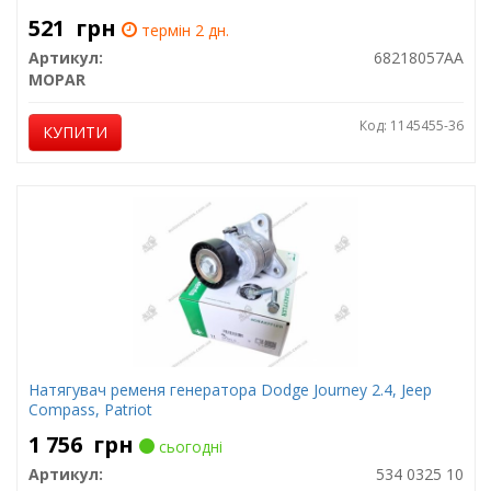
521
грн
термін 2 дн.
Артикул:
68218057AA
MOPAR
Код: 1145455-36
КУПИТИ
Натягувач ременя генератора Dodge Journey 2.4, Jeep
Compass, Patriot
1 756
грн
сьогодні
Артикул:
534 0325 10