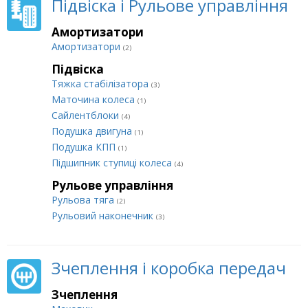
Підвіска і Рульове управління
Амортизатори
Амортизатори
(2)
Підвіска
Тяжка стабілізатора
(3)
Маточина колеса
(1)
Сайлентблоки
(4)
Подушка двигуна
(1)
Подушка КПП
(1)
Підшипник ступиці колеса
(4)
Рульове управління
Рульова тяга
(2)
Рульовий наконечник
(3)
Зчеплення і коробка передач
Зчеплення