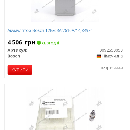
Акумулятор Bosch 12В/63Аг/610А/14,849кг
4 506
грн
сьогодні
Артикул:
0092S50050
Bosch
Німеччина
Код: 15999-9
КУПИТИ