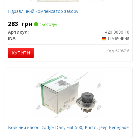
Гідравлічний компенсатор зазору
283
грн
сьогодні
Артикул:
420 0086 10
INA
Німеччина
Код: 62957-6
КУПИТИ
Водяний насос Dodge Dart, Fiat 500, Punto, Jeep Renegade