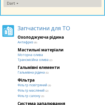
Dart
Запчастини для ТО
Охолоджуюча рідина
Антифриз
(9)
Мастильні матеріали
Моторна олива
Трансмісійна олива
(2)
Гальмівні елементи
Гальмівна рідина
(5)
Фільтра
Фільтр повітряний
(3)
Фільтр масляний
(2)
Фільтр салону
(3)
Система запалювання