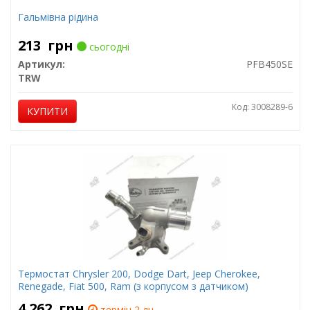
Гальмівна рідина
213
грн
сьогодні
Артикул:
PFB450SE
TRW
Код: 3008289-6
КУПИТИ
Термостат Chrysler 200, Dodge Dart, Jeep Cherokee,
Renegade, Fiat 500, Ram (з корпусом з датчиком)
4 262
грн
термін 2 дн.