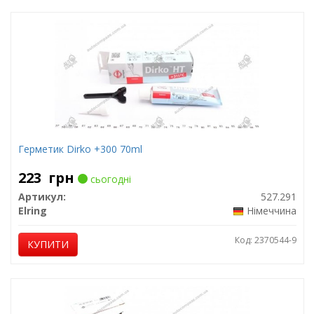
Герметик Dirko +300 70ml
223
грн
сьогодні
Артикул:
527.291
Elring
Німеччина
Код: 2370544-9
КУПИТИ