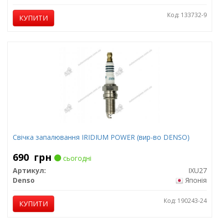
Код: 133732-9
КУПИТИ
Свічка запалювання IRIDIUM POWER (вир-во DENSO)
690
грн
сьогодні
Артикул:
IXU27
Denso
Японія
Код: 190243-24
КУПИТИ