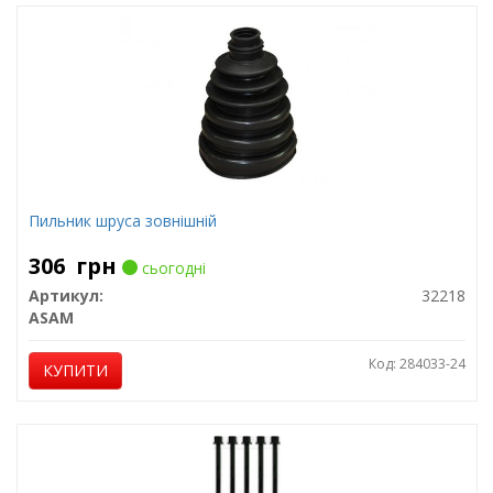
Пильник шруса зовнішній
306
грн
сьогодні
Артикул:
32218
ASAM
Код: 284033-24
КУПИТИ