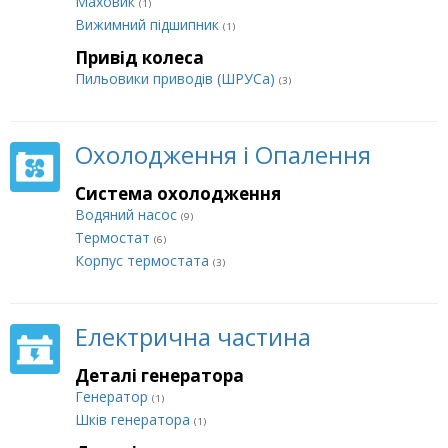
Маховик
(1)
Вижимний підшипник
(1)
Привід колеса
Пильовики приводів (ШРУСа)
(3)
Охолодження і Опалення
Система охолодження
Водяний насос
(9)
Термостат
(6)
Корпус термостата
(3)
Електрична частина
Деталі генератора
Генератор
(1)
Шків генератора
(1)