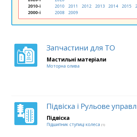
2010-і
2010
2011
2012
2013
2014
2015
2000-і
2008
2009
Запчастини для ТО
Мастильні матеріали
Моторна олива
Підвіска і Рульове управ
Підвіска
Підшипник ступиці колеса
(1)