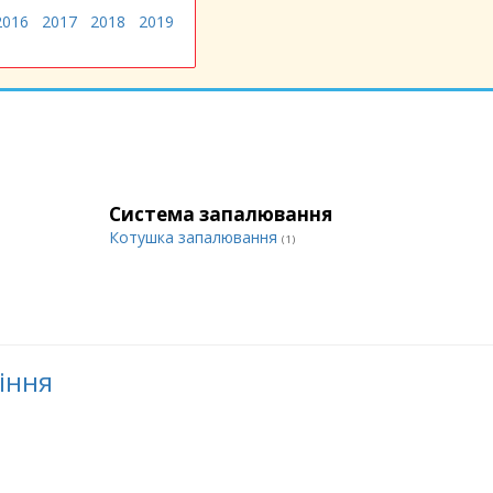
2016
2017
2018
2019
Система запалювання
Котушка запалювання
(1)
ління