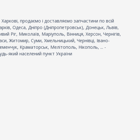
 Харкові, продаємо і доставляємо запчастини по всій
 Харків, Одеса, Дніпро (Дніпропетровськ), Донецьк, Львів,
вий Ріг, Миколаїв, Маріуполь, Вінниця, Херсон, Чернігів,
си, Житомир, Суми, Хмельницький, Чернівці, Івано-
еменчук, Краматорськ, Мелітополь, Нікополь, ... -
удь-який населений пункт України