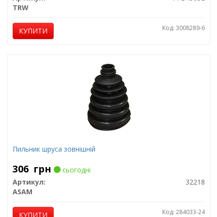
TRW
Код: 3008289-6
КУПИТИ
Пильник шруса зовнішній
306
грн
сьогодні
Артикул:
32218
ASAM
Код: 284033-24
КУПИТИ