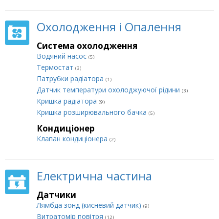
Охолодження і Опалення
Система охолодження
Водяний насос
(5)
Термостат
(3)
Патрубки радіатора
(1)
Датчик температури охолоджуючої рідини
(3)
Кришка радіатора
(9)
Кришка розширювального бачка
(5)
Кондиціонер
Клапан кондиціонера
(2)
Електрична частина
Датчики
Лямбда зонд (кисневий датчик)
(9)
Витратомір повітря
(12)