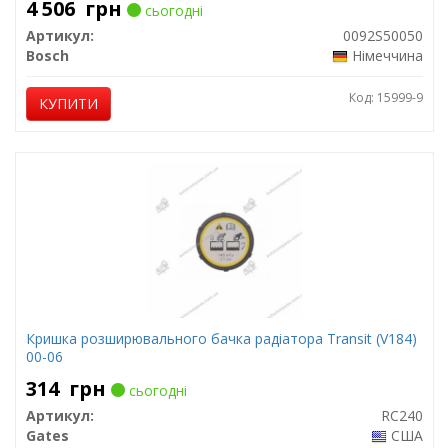
4 506
грн
сьогодні
Артикул:
0092S50050
Bosch
Німеччина
Код: 15999-9
КУПИТИ
Кришка розширювального бачка радіатора Transit (V184)
00-06
314
грн
сьогодні
Артикул:
RC240
Gates
США