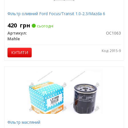
Фільтр оливний Ford Focus/Transit 1.0-2.3/Mazda 6
420
грн
сьогодні
Артикул:
OC1063
Mahle
Код: 2915-9
КУПИТИ
Фільтр масляний