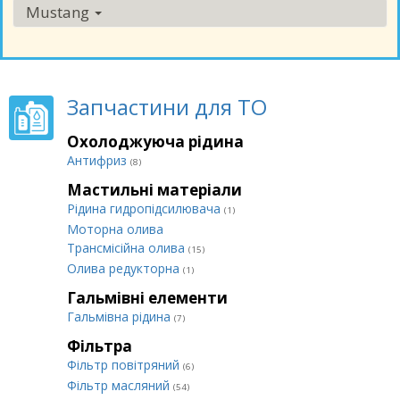
Mustang
Запчастини для ТО
Охолоджуюча рідина
Антифриз
(8)
Мастильні матеріали
Рідина гидропідсилювача
(1)
Моторна олива
Трансмісійна олива
(15)
Олива редукторна
(1)
Гальмівні елементи
Гальмівна рідина
(7)
Фільтра
Фільтр повітряний
(6)
Фільтр масляний
(54)