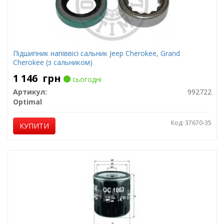
Підшипник напіввісі сальник Jeep Cherokee, Grand
Cherokee (з сальником)
1 146
грн
сьогодні
Артикул:
992722
Optimal
Код: 37670-35
КУПИТИ