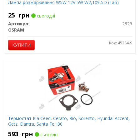
Лампа розжарювання W5W 12V 5W W2,1X9,5D (Габ)
25
грн
сьогодні
Артикул:
2825
OSRAM
Код: 45284-9
КУПИТИ
Термостат Kia Ceed, Cerato, Rio, Sorento, Hyundai Accent,
Getz, Elantra, Santa Fe. i30
593
грн
сьогодні