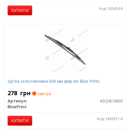
Код: 162454-6
КУПИТИ
Щітка склоочисника 600 мм (вир-во Blue Print)
278
грн
завтра
Артикул:
AD24CH600
BluePrint
Код: 1830371-8
КУПИТИ