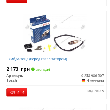
Лямбда-зонд (перед каталізатором)
2 173
грн
сьогодні
Артикул:
0 258 986 507
Bosch
Німеччина
Код: 7032-9
КУПИТИ