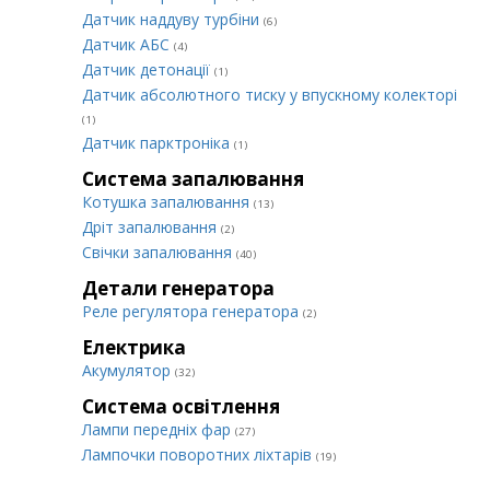
Датчик наддуву турбіни
(6)
Датчик АБС
(4)
Датчик детонації
(1)
Датчик абсолютного тиску у впускному колекторі
(1)
Датчик парктроніка
(1)
Система запалювання
Котушка запалювання
(13)
Дріт запалювання
(2)
Свічки запалювання
(40)
Детали генератора
Реле регулятора генератора
(2)
Електрика
Акумулятор
(32)
Система освітлення
Лампи передніх фар
(27)
Лампочки поворотних ліхтарів
(19)