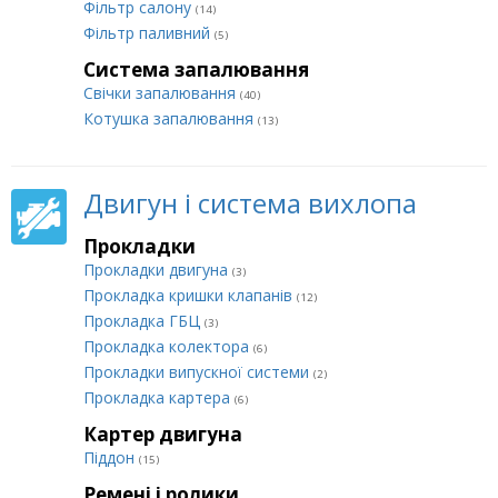
Фільтр салону
(14)
Фільтр паливний
(5)
Система запалювання
Свічки запалювання
(40)
Котушка запалювання
(13)
Двигун і система вихлопа
Прокладки
Прокладки двигуна
(3)
Прокладка кришки клапанів
(12)
Прокладка ГБЦ
(3)
Прокладка колектора
(6)
Прокладки випускної системи
(2)
Прокладка картера
(6)
Картер двигуна
Піддон
(15)
Ремені і ролики