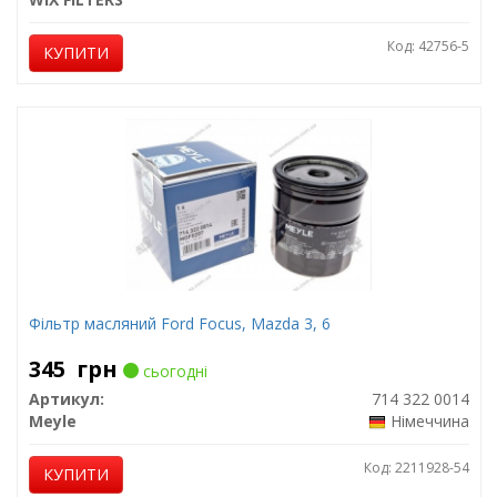
Код: 42756-5
КУПИТИ
Фільтр масляний Ford Focus, Mazda 3, 6
345
грн
сьогодні
Артикул:
714 322 0014
Meyle
Німеччина
Код: 2211928-54
КУПИТИ