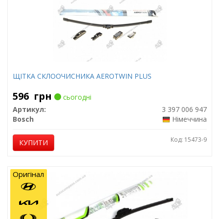
ЩІТКА СКЛООЧИСНИКА AEROTWIN PLUS
596
грн
сьогодні
Артикул:
3 397 006 947
Bosch
Німеччина
Код: 15473-9
КУПИТИ
Оригінал