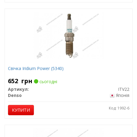
Свічка Iridium Power (5340)
652
грн
сьогодні
Артикул:
ITV22
Denso
Японія
Код: 1992-6
КУПИТИ