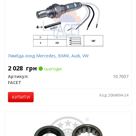
Лямбда-зонд Mercedes, BMW, Audi, VW
2 028
грн
сьогодні
Артикул:
10.7007
FACET
Код: 2064694-24
КУПИТИ