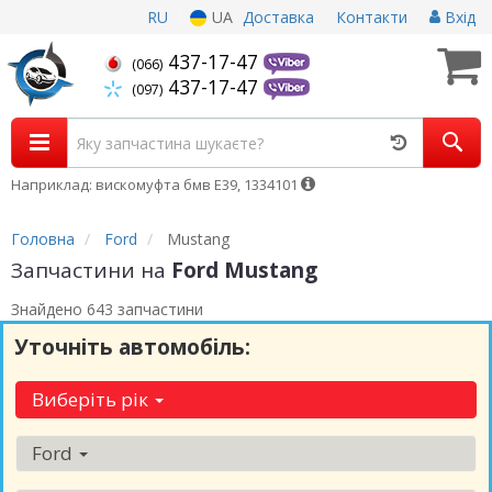
RU
UA
Доставка
Контакти
Вхід
437-17-47
(066)
437-17-47
(097)
Наприклад: вискомуфта бмв Е39, 1334101
Головна
Ford
Mustang
Запчастини на
Ford Mustang
Знайдено 643 запчастини
Уточніть автомобіль:
Виберіть рік
Ford