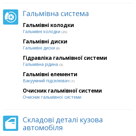
Гальмівна система
Гальмівні колодки
Гальмівні колодки
(25)
Гальмівні диски
Гальмівні диски
(8)
Гідравліка гальмівної системи
Гальмівна рідина
(3)
Гальмівні елементи
Вакуумний підсилювач
(1)
Очисник гальмівної системи
Очисник гальмівної системи
Складові деталі кузова
автомобіля