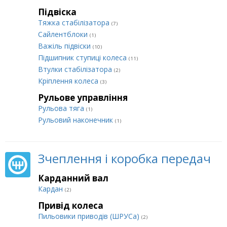
Підвіска
Тяжка стабілізатора
(7)
Сайлентблоки
(1)
Важіль підвіски
(10)
Підшипник ступиці колеса
(11)
Втулки стабілізатора
(2)
Кріплення колеса
(3)
Рульове управління
Рульова тяга
(1)
Рульовий наконечник
(1)
Зчеплення і коробка передач
Карданний вал
Кардан
(2)
Привід колеса
Пильовики приводів (ШРУСа)
(2)