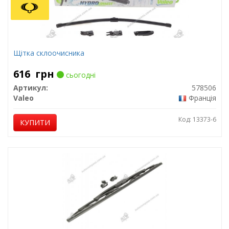
Щітка склоочисника
616
грн
сьогодні
Артикул:
578506
Valeo
Франція
Код: 13373-6
КУПИТИ