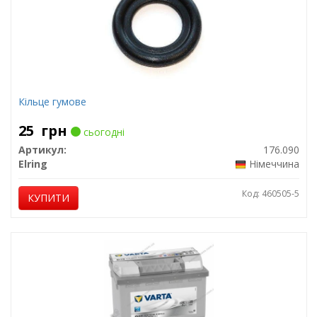
Кільце гумове
25
грн
сьогодні
Артикул:
176.090
Elring
Німеччина
Код: 460505-5
КУПИТИ