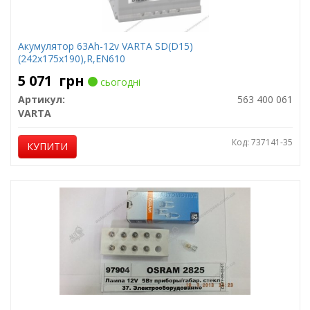
Акумулятор 63Ah-12v VARTA SD(D15)
(242x175x190),R,EN610
5 071
грн
сьогодні
Артикул:
563 400 061
VARTA
Код: 737141-35
КУПИТИ