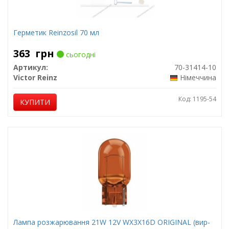
Герметик Reinzosil 70 мл
363
грн
сьогодні
Артикул:
70-31414-10
Victor Reinz
Німеччина
Код: 1195-54
КУПИТИ
Лампа розжарювання 21W 12V WX3X16D ORIGINAL (вир-