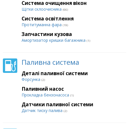
Система очищення вікон
Щітки склоочисника
(66)
Система освітлення
Протитуманна фара
(19)
Запчастини кузова
Амортизатор кришки багажника
(1)
Паливна система
Деталі паливної системи
Форсунка
(2)
Паливний насос
Прокладка бензонасоса
(1)
Датчики паливної системи
Датчик тиску палива
(2)