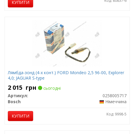
Код: 80837-6
КУПИТИ
Лямбда-зонд (4-х конт.) FORD Mondeo 2,5 96-00, Explorer
4,0; JAGUAR S-type
2 015
грн
сьогодні
Артикул:
0258005717
Bosch
Німеччина
Код: 9998-5
КУПИТИ