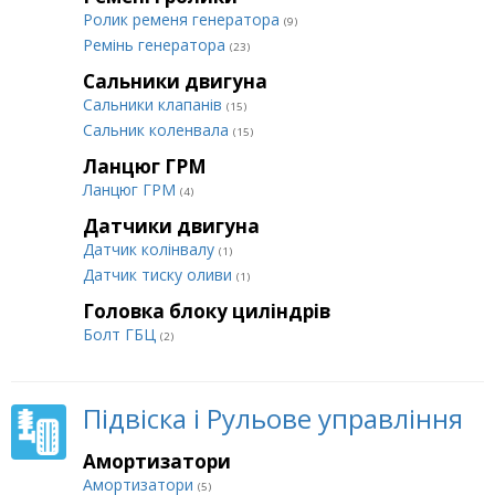
Ролик ременя генератора
(9)
Ремінь генератора
(23)
Сальники двигуна
Сальники клапанів
(15)
Сальник коленвала
(15)
Ланцюг ГРМ
Ланцюг ГРМ
(4)
Датчики двигуна
Датчик колінвалу
(1)
Датчик тиску оливи
(1)
Головка блоку циліндрів
Болт ГБЦ
(2)
Підвіска і Рульове управління
Амортизатори
Амортизатори
(5)