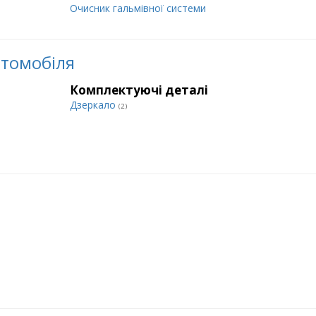
Очисник гальмівної системи
втомобіля
Комплектуючі деталі
Дзеркало
(2)