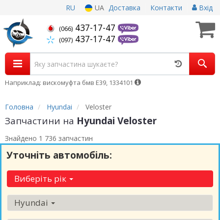
RU
UA
Доставка
Контакти
Вхід
437-17-47
(066)
437-17-47
(097)
Наприклад: вискомуфта бмв Е39, 1334101
Головна
Hyundai
Veloster
Запчастини на
Hyundai Veloster
Знайдено 1 736 запчастин
Уточніть автомобіль:
Виберіть рік
Hyundai