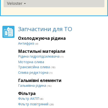
Veloster
Запчастини для ТО
Охолоджуюча рідина
Антифриз
(4)
Мастильні матеріали
Рідина гидропідсилювача
(1)
Моторна олива
Трансмісійна олива
(18)
Олива редукторна
(1)
Гальмівні елементи
Гальмівна рідина
(16)
Фільтра
Фільтр АКПП
(8)
Фільтр повітряний
(28)