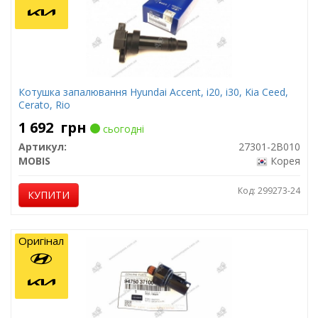
Котушка запалювання Hyundai Accent, i20, i30, Kia Ceed,
Cerato, Rio
1 692
грн
сьогодні
Артикул:
27301-2B010
MOBIS
Корея
Код: 299273-24
КУПИТИ
Оригінал