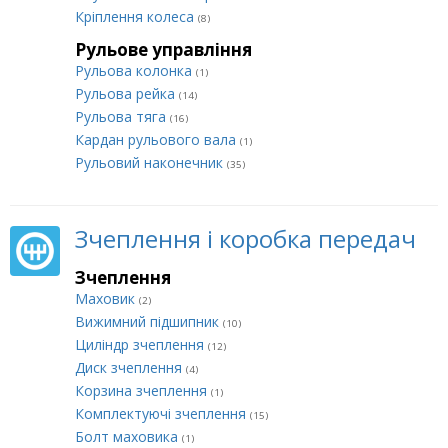
Кріплення колеса
(8)
Рульове управління
Рульова колонка
(1)
Рульова рейка
(14)
Рульова тяга
(16)
Кардан рульового вала
(1)
Рульовий наконечник
(35)
Зчеплення і коробка передач
Зчеплення
Маховик
(2)
Вижимний підшипник
(10)
Циліндр зчеплення
(12)
Диск зчеплення
(4)
Корзина зчеплення
(1)
Комплектуючі зчеплення
(15)
Болт маховика
(1)