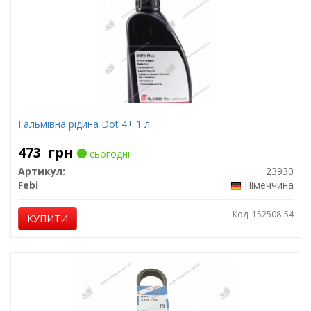
Гальмівна рідина Dot 4+ 1 л.
473
грн
сьогодні
Артикул:
23930
Febi
Німеччина
Код: 152508-54
КУПИТИ