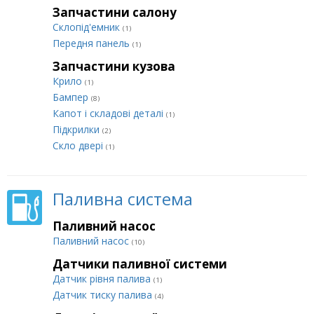
Запчастини салону
Склопід'емник
(1)
Передня панель
(1)
Запчастини кузова
Крило
(1)
Бампер
(8)
Капот і складові деталі
(1)
Підкрилки
(2)
Скло двері
(1)
Паливна система
Паливний насос
Паливний насос
(10)
Датчики паливної системи
Датчик рівня палива
(1)
Датчик тиску палива
(4)