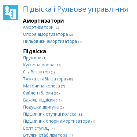
Підвіска і Рульове управління
Амортизатори
Амортизатори
(25)
Опора амортизатора
(2)
Пильовики амортизатора
(1)
Підвіска
Пружини
(1)
Кульова опора
(15)
Стабілізатор
(1)
Тяжка стабілізатора
(48)
Маточина колеса
(7)
Сайлентблоки
(60)
Важіль підвіски
(17)
Подушка двигуна
(2)
Підшипник ступиці колеса
(33)
Підшипник опори амортизатора
(4)
Болт ступиці
(4)
Втулки стабілізатора
(17)