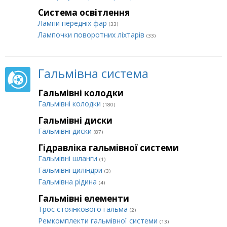
Система освітлення
Лампи передніх фар
(33)
Лампочки поворотних ліхтарів
(33)
Гальмівна система
Гальмівні колодки
Гальмівні колодки
(180)
Гальмівні диски
Гальмівні диски
(87)
Гідравліка гальмівної системи
Гальмівні шланги
(1)
Гальмівні циліндри
(3)
Гальмівна рідина
(4)
Гальмівні елементи
Трос стоянкового гальма
(2)
Ремкомплекти гальмівної системи
(13)