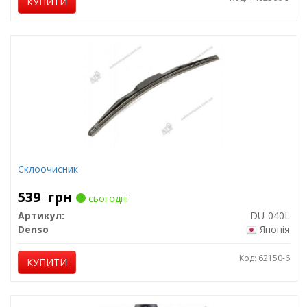
КУПИТИ
Склоочисник
539
грн
сьогодні
Артикул:
DU-040L
Denso
Японія
Код: 62150-6
КУПИТИ