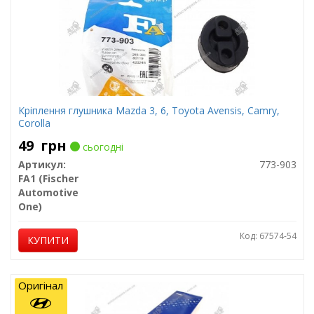
Кріплення глушника Mazda 3, 6, Toyota Avensis, Camry,
Corolla
49
грн
сьогодні
Артикул:
773-903
FA1 (Fischer
Automotive
One)
Код: 67574-54
КУПИТИ
Оригінал