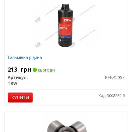
Гальмівна рідина
213
грн
сьогодні
Артикул:
PFB450SE
TRW
Код: 3008289-6
КУПИТИ