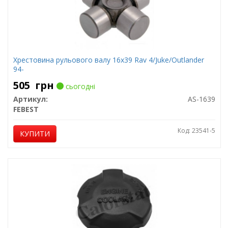
Хрестовина рульового валу 16x39 Rav 4/Juke/Outlander
94-
505
грн
сьогодні
Артикул:
AS-1639
FEBEST
Код: 23541-5
КУПИТИ