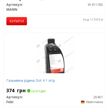
Артикул:
W 811/80
MANN
Код: 117073-6
КУПИТИ
Гальмівна рідина Dot 4 1 літр
374
грн
сьогодні
Артикул:
26461
Febi
Німеччина