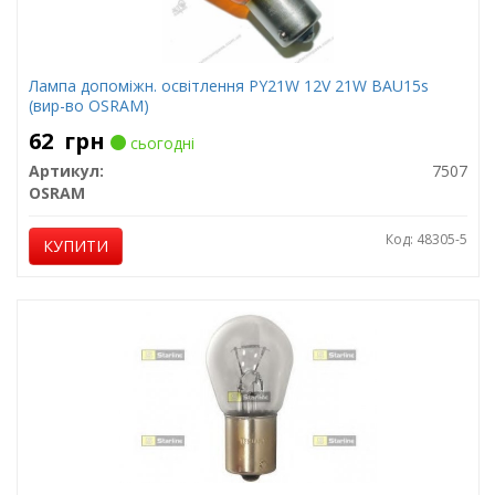
Лампа допоміжн. освітлення РY21W 12V 21W ВАU15s
(вир-во OSRAM)
62
грн
сьогодні
Артикул:
7507
OSRAM
Код: 48305-5
КУПИТИ