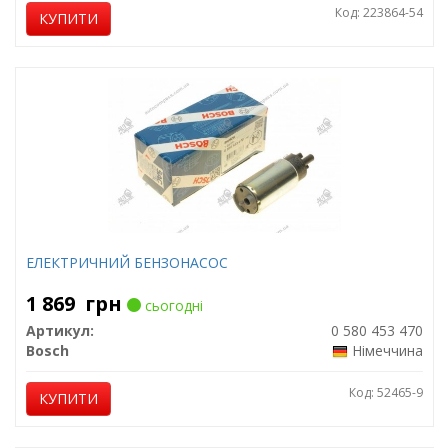
Код: 223864-54
КУПИТИ
ЕЛЕКТРИЧНИЙ БЕНЗОНАСОС
1 869
грн
сьогодні
Артикул:
0 580 453 470
Bosch
Німеччина
Код: 52465-9
КУПИТИ