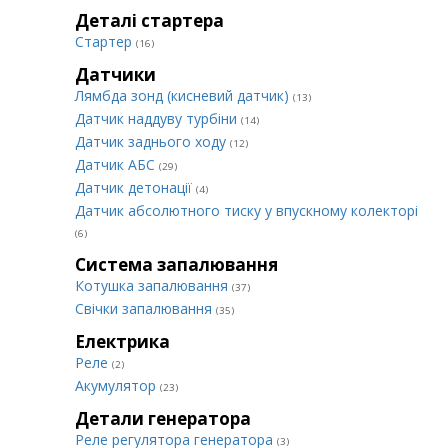
Деталі стартера
Стартер
(16)
Датчики
Лямбда зонд (кисневий датчик)
(13)
Датчик наддуву турбіни
(14)
Датчик заднього ходу
(12)
Датчик АБС
(29)
Датчик детонації
(4)
Датчик абсолютного тиску у впускному колекторі
(6)
Система запалювання
Котушка запалювання
(37)
Свічки запалювання
(35)
Електрика
Реле
(2)
Акумулятор
(23)
Детали генератора
Реле регулятора генератора
(3)