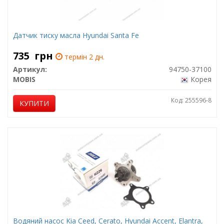
Датчик тиску масла Hyundai Santa Fe
735
грн
термін 2 дн.
Артикул:
94750-37100
MOBIS
Корея
Код: 255596-8
КУПИТИ
Водяний насос Kia Ceed, Cerato, Hyundai Accent, Elantra,