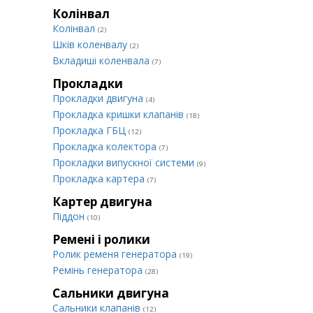
Колінвал
Колінвал
(2)
Шків коленвалу
(2)
Вкладиші коленвала
(7)
Прокладки
Прокладки двигуна
(4)
Прокладка кришки клапанів
(18)
Прокладка ГБЦ
(12)
Прокладка колектора
(7)
Прокладки випускної системи
(9)
Прокладка картера
(7)
Картер двигуна
Піддон
(10)
Ремені і ролики
Ролик ременя генератора
(19)
Ремінь генератора
(28)
Сальники двигуна
Сальники клапанів
(12)