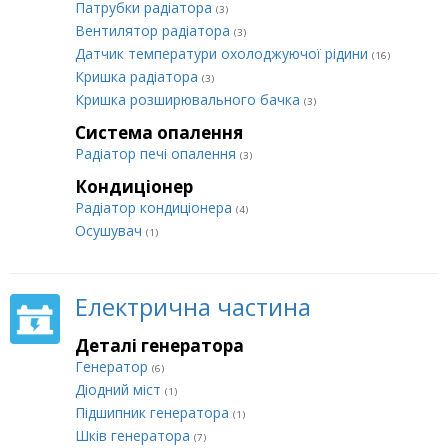
Патрубки радіатора
(3)
Вентилятор радіатора
(3)
Датчик температури охолоджуючої рідини
(16)
Кришка радіатора
(3)
Кришка розширювального бачка
(3)
Система опалення
Радіатор печі опалення
(3)
Кондиціонер
Радіатор кондиціонера
(4)
Осушувач
(1)
Електрична частина
Деталі генератора
Генератор
(6)
Діодний міст
(1)
Підшипник генератора
(1)
Шків генератора
(7)