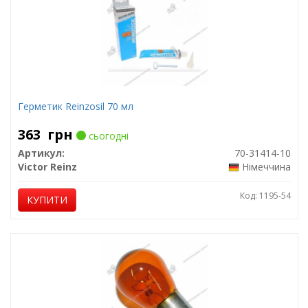
Герметик Reinzosil 70 мл
363
грн
сьогодні
Артикул:
70-31414-10
Victor Reinz
Німеччина
Код: 1195-54
КУПИТИ