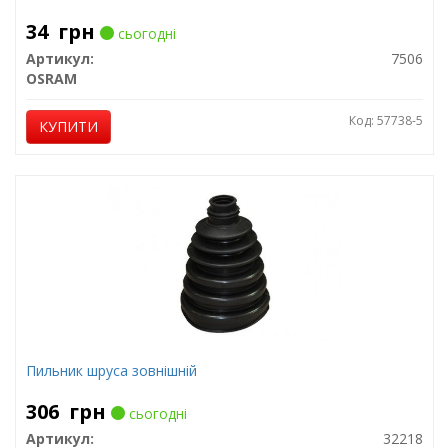
34
грн
сьогодні
Артикул:
7506
OSRAM
Код: 57738-5
КУПИТИ
Пильник шруса зовнішній
306
грн
сьогодні
Артикул:
32218