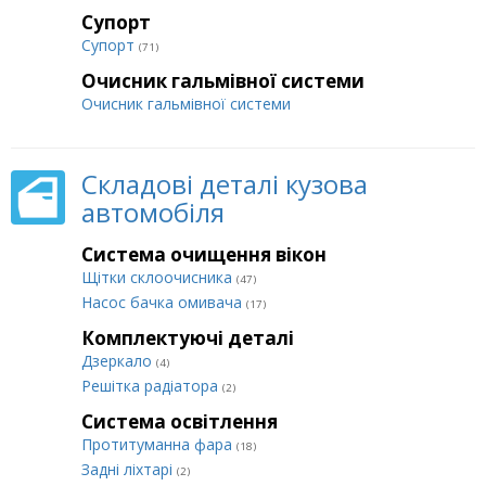
Супорт
Супорт
(71)
Очисник гальмівної системи
Очисник гальмівної системи
Складові деталі кузова
автомобіля
Система очищення вікон
Щітки склоочисника
(47)
Насос бачка омивача
(17)
Комплектуючі деталі
Дзеркало
(4)
Решітка радіатора
(2)
Система освітлення
Протитуманна фара
(18)
Задні ліхтарі
(2)