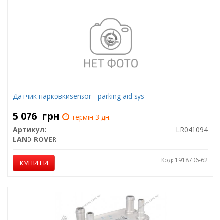
Датчик парковкиsensor - parking aid sys
5 076
грн
термін 3 дн.
Артикул:
LR041094
LAND ROVER
Код: 1918706-62
КУПИТИ