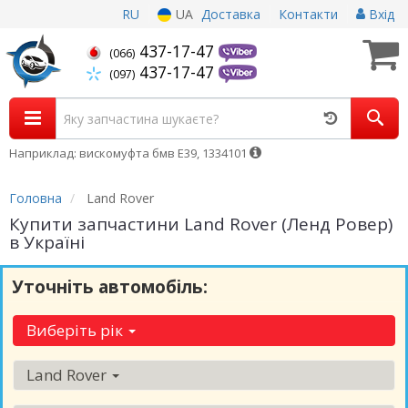
RU
UA
Доставка
Контакти
Вхід
437-17-47
(066)
437-17-47
(097)
Наприклад: вискомуфта бмв Е39, 1334101
Головна
Land Rover
Купити запчастини Land Rover (Ленд Ровер)
в Україні
Уточніть автомобіль:
Виберіть рік
Land Rover