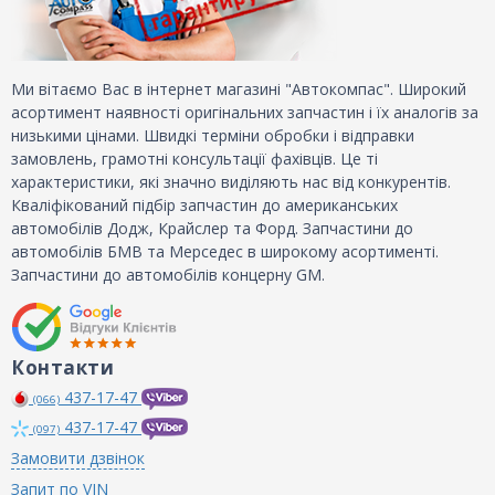
Ми вітаємо Вас в інтернет магазині "Автокомпас". Широкий
асортимент наявності оригінальних запчастин і їх аналогів за
низькими цінами. Швидкі терміни обробки і відправки
замовлень, грамотні консультації фахівців. Це ті
характеристики, які значно виділяють нас від конкурентів.
Кваліфікований підбір запчастин до американських
автомобілів Додж, Крайслер та Форд. Запчастини до
автомобілів БМВ та Мерседес в широкому асортименті.
Запчастини до автомобілів концерну GM.
Контакти
437-17-47
(066)
437-17-47
(097)
Замовити дзвінок
Запит по VIN