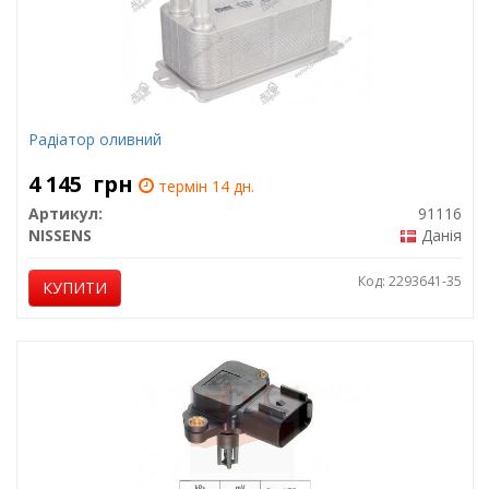
Радіатор оливний
4 145
грн
термін 14 дн.
Артикул:
91116
NISSENS
Данія
Код: 2293641-35
КУПИТИ