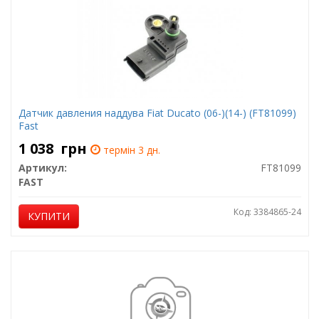
Датчик давления наддува Fiat Ducato (06-)(14-) (FT81099)
Fast
1 038
грн
термін 3 дн.
Артикул:
FT81099
FAST
Код: 3384865-24
КУПИТИ