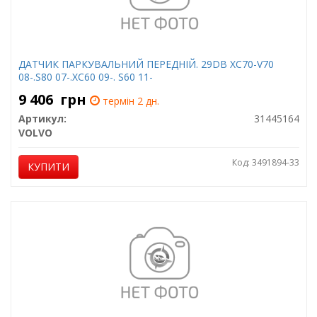
ДАТЧИК ПАРКУВАЛЬНИЙ ПЕРЕДНІЙ. 29DB XC70-V70
08-.S80 07-.XC60 09-. S60 11-
9 406
грн
термін 2 дн.
Артикул:
31445164
VOLVO
Код: 3491894-33
КУПИТИ