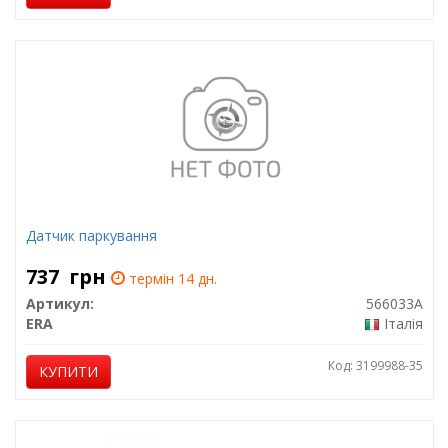
Датчик паркування
737
грн
термін 14 дн.
Артикул:
566033A
ERA
Італія
Код: 3199988-35
КУПИТИ