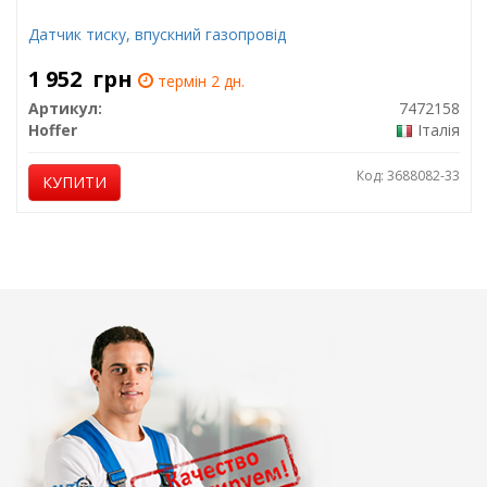
Датчик тиску, впускний газопровід
1 952
грн
термін 2 дн.
Артикул:
7472158
Hoffer
Італія
Код: 3688082-33
КУПИТИ