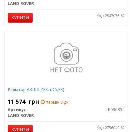
LAND ROVER
Код: 2547076-62
КУПИТИ
Радіатор АКПШ ZF8, (D6,E3)
11 574
грн
термін 3 дн.
Артикул:
LR036354
LAND ROVER
Код: 2756049-62
КУПИТИ