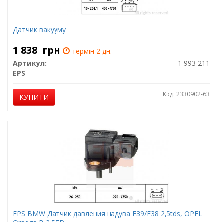
Датчик вакууму
1 838
грн
термін 2 дн.
Артикул:
1 993 211
EPS
Код: 2330902-63
КУПИТИ
EPS BMW Датчик давления надува E39/E38 2,5tds, OPEL