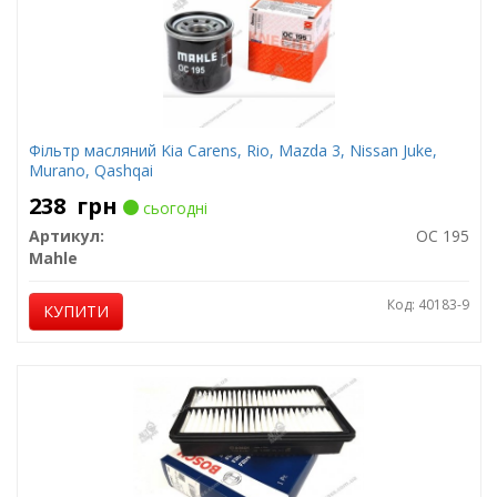
Фільтр масляний Kia Carens, Rio, Mazda 3, Nissan Juke,
Murano, Qashqai
238
грн
сьогодні
Артикул:
OC 195
Mahle
Код: 40183-9
КУПИТИ