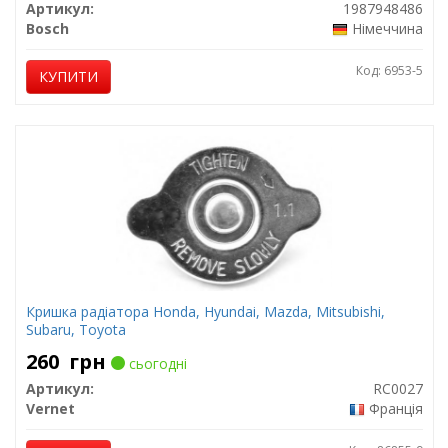
Артикул:
1987948486
Bosch
Німеччина
Код: 6953-5
КУПИТИ
Кришка радіатора Honda, Hyundai, Mazda, Mitsubishi,
Subaru, Toyota
260
грн
сьогодні
Артикул:
RC0027
Vernet
Франція