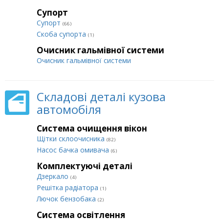
Супорт
Супорт
(66)
Cкоба супорта
(1)
Очисник гальмівної системи
Очисник гальмівної системи
Складові деталі кузова
автомобіля
Система очищення вікон
Щітки склоочисника
(82)
Насос бачка омивача
(6)
Комплектуючі деталі
Дзеркало
(4)
Решітка радіатора
(1)
Лючок бензобака
(2)
Система освітлення