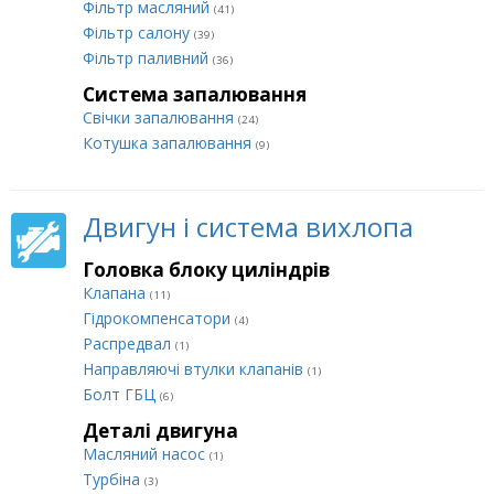
Фільтр масляний
(41)
Фільтр салону
(39)
Фільтр паливний
(36)
Система запалювання
Свічки запалювання
(24)
Котушка запалювання
(9)
Двигун і система вихлопа
Головка блоку циліндрів
Клапана
(11)
Гідрокомпенсатори
(4)
Распредвал
(1)
Направляючі втулки клапанів
(1)
Болт ГБЦ
(6)
Деталі двигуна
Масляний насос
(1)
Турбіна
(3)