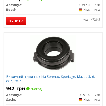
Артикул:
3 397 008 538
Bosch
Німеччина
Код: 14726-5
КУПИТИ
Вижимний підшипник Kia Sorento, Sportage, Mazda 3, 6,
cx-5, cx-7
942
грн
сьогодні
Артикул:
3151 600 736
Sachs
Німеччина