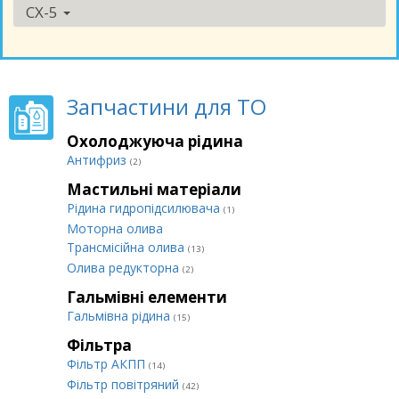
CX-5
Запчастини для ТО
Охолоджуюча рідина
Антифриз
(2)
Мастильні матеріали
Рідина гидропідсилювача
(1)
Моторна олива
Трансмісійна олива
(13)
Олива редукторна
(2)
Гальмівні елементи
Гальмівна рідина
(15)
Фільтра
Фільтр АКПП
(14)
Фільтр повітряний
(42)