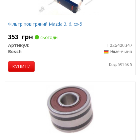
Фільтр повітряний Mazda 3, 6, cx-5
353
грн
сьогодні
Артикул:
F026400347
Bosch
Німеччина
Код: 59168-5
КУПИТИ