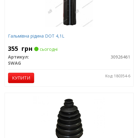
Гальмівна рідина DOT 4,1L
355
грн
сьогодні
Артикул:
30926461
SWAG
Код: 180354-6
КУПИТИ