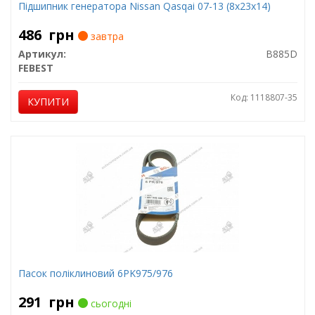
Підшипник генератора Nissan Qasqai 07-13 (8x23x14)
486
грн
завтра
Артикул:
B885D
FEBEST
Код: 1118807-35
КУПИТИ
Пасок поліклиновий 6PK975/976
291
грн
сьогодні