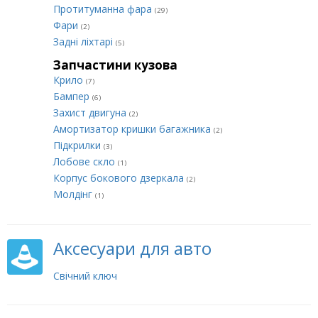
Протитуманна фара
(29)
Фари
(2)
Задні ліхтарі
(5)
Запчастини кузова
Крило
(7)
Бампер
(6)
Захист двигуна
(2)
Амортизатор кришки багажника
(2)
Підкрилки
(3)
Лобове скло
(1)
Корпус бокового дзеркала
(2)
Молдінг
(1)
Аксесуари для авто
Свічний ключ