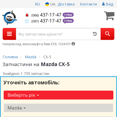
RU
UA
Доставка
Контакти
Вхід
437-17-47
(066)
437-17-47
(097)
Наприклад: вискомуфта бмв Е39, 1334101
Головна
Mazda
CX-5
Запчастини на
Mazda CX-5
Знайдено 1 739 запчастин
Уточніть автомобіль:
Виберіть рік
Mazda