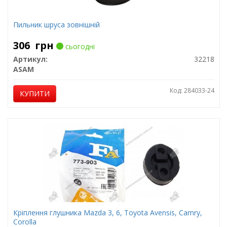
Пильник шруса зовнішній
306
грн
сьогодні
Артикул:
32218
ASAM
Код: 284033-24
КУПИТИ
Кріплення глушника Mazda 3, 6, Toyota Avensis, Camry,
Corolla