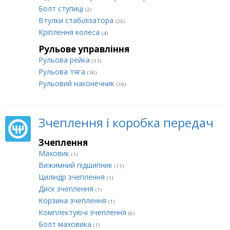
Болт ступиці
(2)
Втулки стабілізатора
(25)
Кріплення колеса
(4)
Рульове управління
Рульова рейка
(11)
Рульова тяга
(16)
Рульовий наконечник
(19)
Зчеплення і коробка передач
Зчеплення
Маховик
(1)
Вижимний підшипник
(11)
Циліндр зчеплення
(1)
Диск зчеплення
(1)
Корзина зчеплення
(1)
Комплектуючі зчеплення
(6)
Болт маховика
(1)