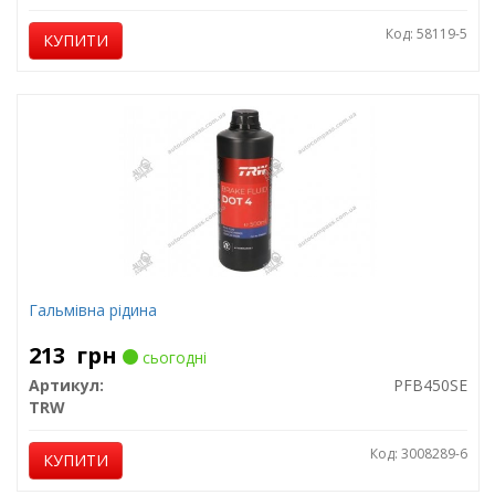
Код: 58119-5
КУПИТИ
Гальмівна рідина
213
грн
сьогодні
Артикул:
PFB450SE
TRW
Код: 3008289-6
КУПИТИ