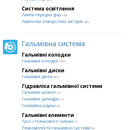
Система освітлення
Лампи передніх фар
(43)
Лампочки поворотних ліхтарів
(45)
Гальмівна система
Гальмівні колодки
Гальмівні колодки
(107)
Гальмівні диски
Гальмівні диски
(67)
Гідравліка гальмівної системи
Гальмівні шланги
(1)
Гальмівні циліндри
(1)
Гальмівна рідина
(3)
Гальмівні елементи
Трос стоянкового гальма
(1)
Ремкомплекти гальмівної системи
(5)