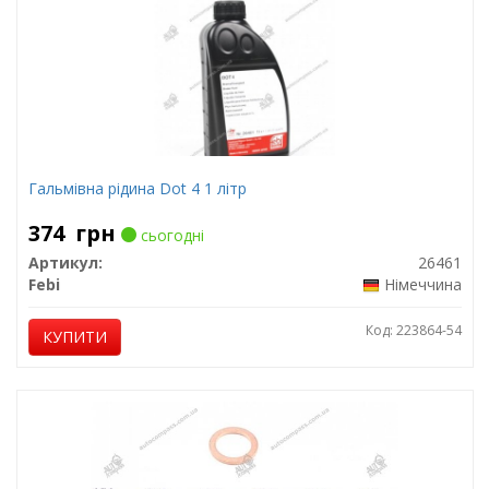
Гальмівна рідина Dot 4 1 літр
374
грн
сьогодні
Артикул:
26461
Febi
Німеччина
Код: 223864-54
КУПИТИ