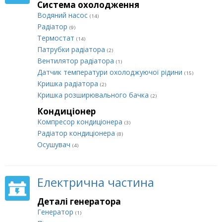
Система охолодження
Водяний насос
(14)
Радіатор
(9)
Термостат
(14)
Патрубки радіатора
(2)
Вентилятор радіатора
(1)
Датчик температури охолоджуючої рідини
(15)
Кришка радіатора
(2)
Кришка розширювального бачка
(2)
Кондиціонер
Компресор кондиціонера
(3)
Радіатор кондиціонера
(8)
Осушувач
(4)
Електрична частина
Деталі генератора
Генератор
(1)