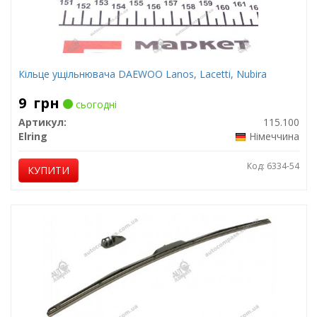
Кільце ущільнювача DAEWOO Lanos, Lacetti, Nubira
9
грн
сьогодні
Артикул:
115.100
Elring
Німеччина
Код: 6334-54
КУПИТИ