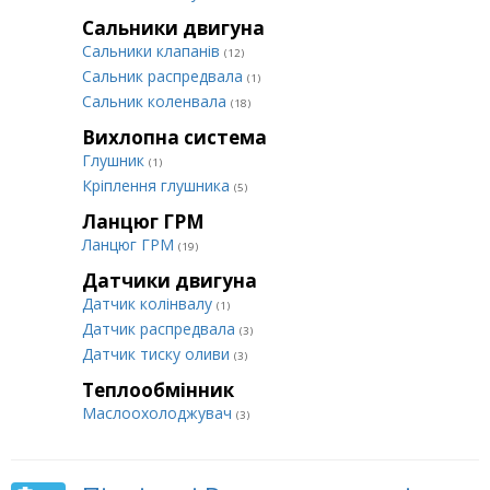
Сальники двигуна
Сальники клапанів
(12)
Сальник распредвала
(1)
Сальник коленвала
(18)
Вихлопна система
Глушник
(1)
Кріплення глушника
(5)
Ланцюг ГРМ
Ланцюг ГРМ
(19)
Датчики двигуна
Датчик колінвалу
(1)
Датчик распредвала
(3)
Датчик тиску оливи
(3)
Теплообмінник
Маслоохолоджувач
(3)