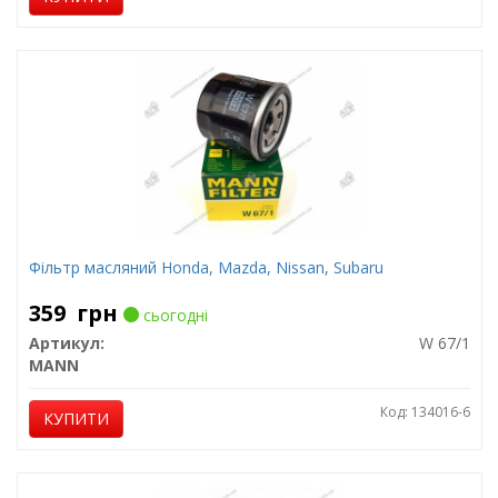
Фільтр масляний Honda, Mazda, Nissan, Subaru
359
грн
сьогодні
Артикул:
W 67/1
MANN
Код: 134016-6
КУПИТИ