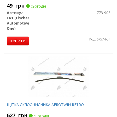
49
грн
сьогодні
Артикул:
773-903
FA1 (Fischer
Automotive
One)
Код: 67574-54
КУПИТИ
ЩІТКА СКЛООЧИСНИКА AEROTWIN RETRO
627
грн
сьогодні