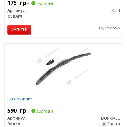
175
грн
сьогодні
Артикул:
7504
OSRAM
Код: 80655-5
КУПИТИ
Склоочисник
590
грн
сьогодні
Артикул:
DUR-045L
Denso
Японія