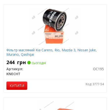
Фільтр масляний Kia Carens, Rio, Mazda 3, Nissan Juke,
Murano, Qashqai
244
грн
сьогодні
Артикул:
OC195
KNECHT
Код: 3777-54
КУПИТИ