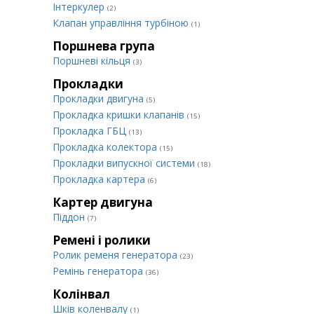
Інтеркулер
(2)
Клапан управління турбіною
(1)
Поршнева група
Поршневі кільця
(3)
Прокладки
Прокладки двигуна
(5)
Прокладка кришки клапанів
(15)
Прокладка ГБЦ
(13)
Прокладка колектора
(15)
Прокладки випускної системи
(18)
Прокладка картера
(6)
Картер двигуна
Піддон
(7)
Ремені і ролики
Ролик ременя генератора
(23)
Ремінь генератора
(36)
Колінвал
Шків коленвалу
(1)