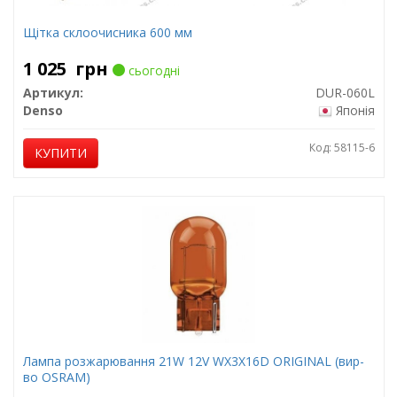
Щітка склоочисника 600 мм
1 025
грн
сьогодні
Артикул:
DUR-060L
Denso
Японія
Код: 58115-6
КУПИТИ
Лампа розжарювання 21W 12V WX3X16D ORIGINAL (вир-
во OSRAM)