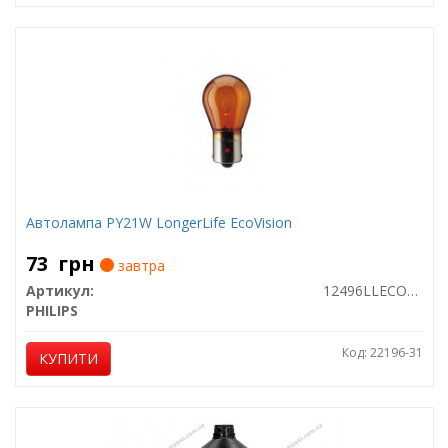
Автолампа PY21W LongerLife EcoVision
73
грн
завтра
Артикул:
12496LLECOCP
PHILIPS
Код: 22196-31
КУПИТИ