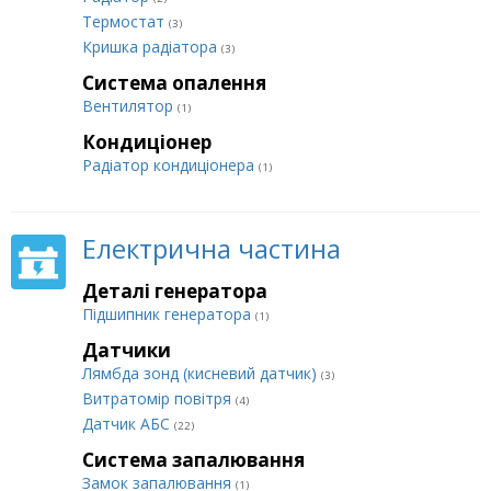
Термостат
(3)
Кришка радіатора
(3)
Система опалення
Вентилятор
(1)
Кондиціонер
Радіатор кондиціонера
(1)
Електрична частина
Деталі генератора
Підшипник генератора
(1)
Датчики
Лямбда зонд (кисневий датчик)
(3)
Витратомір повітря
(4)
Датчик АБС
(22)
Система запалювання
Замок запалювання
(1)