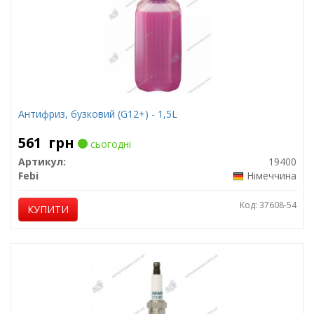
Антифриз, бузковий (G12+) - 1,5L
561
грн
сьогодні
Артикул:
19400
Febi
Німеччина
Код: 37608-54
КУПИТИ