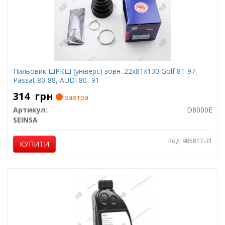
Пильовик ШРКШ (універс) зовн. 22x81x130 Golf 81-97,
Passat 80-88, AUDI 80 -91
314
грн
завтра
Артикул:
D8000E
SEINSA
Код: 985817-31
КУПИТИ