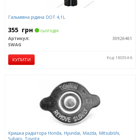
Гальмівна рідина DOT 4,1L
355
грн
сьогодні
Артикул:
30926461
SWAG
Код: 180354-6
КУПИТИ
Кришка радіатора Honda, Hyundai, Mazda, Mitsubishi,
Subaru, Toyota