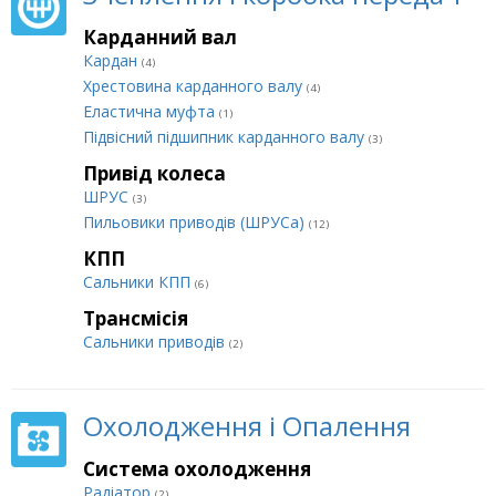
Карданний вал
Кардан
(4)
Хрестовина карданного валу
(4)
Еластична муфта
(1)
Підвісний підшипник карданного валу
(3)
Привід колеса
ШРУС
(3)
Пильовики приводів (ШРУСа)
(12)
КПП
Сальники КПП
(6)
Трансмісія
Сальники приводів
(2)
Охолодження і Опалення
Система охолодження
Радіатор
(2)