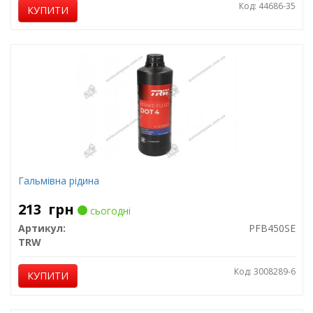
Код: 44686-35
КУПИТИ
Гальмівна рідина
213
грн
сьогодні
Артикул:
PFB450SE
TRW
Код: 3008289-6
КУПИТИ