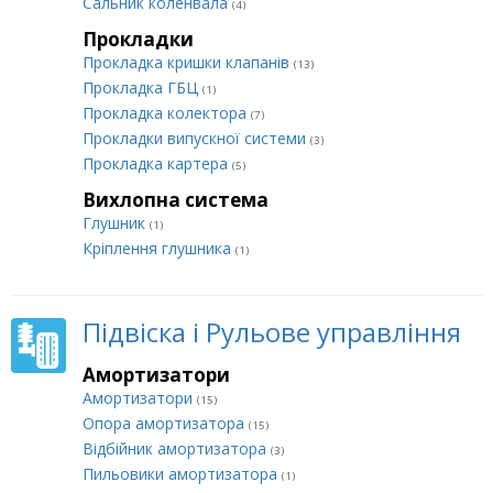
Сальник коленвала
(4)
Прокладки
Прокладка кришки клапанів
(13)
Прокладка ГБЦ
(1)
Прокладка колектора
(7)
Прокладки випускної системи
(3)
Прокладка картера
(5)
Вихлопна система
Глушник
(1)
Кріплення глушника
(1)
Підвіска і Рульове управління
Амортизатори
Амортизатори
(15)
Опора амортизатора
(15)
Відбійник амортизатора
(3)
Пильовики амортизатора
(1)