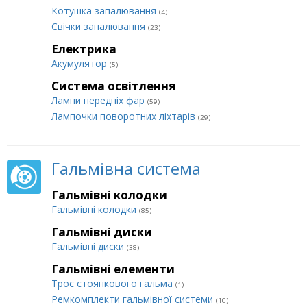
Котушка запалювання
(4)
Свічки запалювання
(23)
Електрика
Акумулятор
(5)
Система освітлення
Лампи передніх фар
(59)
Лампочки поворотних ліхтарів
(29)
Гальмівна система
Гальмівні колодки
Гальмівні колодки
(85)
Гальмівні диски
Гальмівні диски
(38)
Гальмівні елементи
Трос стоянкового гальма
(1)
Ремкомплекти гальмівної системи
(10)