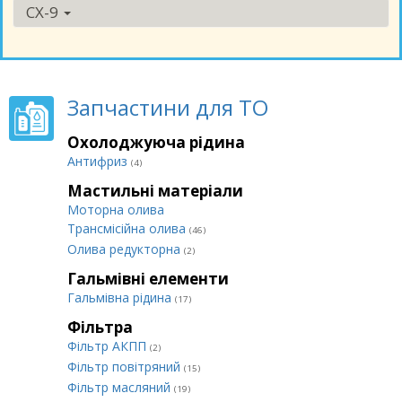
CX-9
Запчастини для ТО
Охолоджуюча рідина
Антифриз
(4)
Мастильні матеріали
Моторна олива
Трансмісійна олива
(46)
Олива редукторна
(2)
Гальмівні елементи
Гальмівна рідина
(17)
Фільтра
Фільтр АКПП
(2)
Фільтр повітряний
(15)
Фільтр масляний
(19)