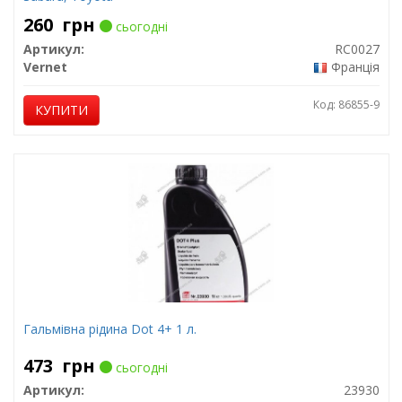
260
грн
сьогодні
Артикул:
RC0027
Vernet
Франція
Код: 86855-9
КУПИТИ
Гальмівна рідина Dot 4+ 1 л.
473
грн
сьогодні
Артикул:
23930