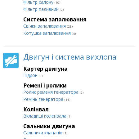
Фільтр салону
(10)
Фільтр паливний
(2)
Система запалювання
Свічки запалювання
(23)
Котушка запалювання
(4)
Двигун і система вихлопа
Картер двигуна
Піддон
(5)
Ремені і ролики
Ролик ременя генератора
(2)
Ремінь генератора
(11)
Колінвал
Вкладиші коленвала
(1)
Сальники двигуна
Сальники клапанів
(1)