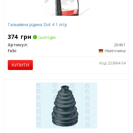
Гальмівна рідина Dot 4 1 літр
374
грн
сьогодні
Артикул:
26461
Febi
Німеччина
Код: 223864-54
КУПИТИ