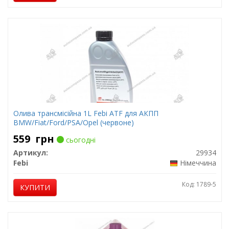
Олива трансмісійна 1L Febi ATF для АКПП
BMW/Fiat/Ford/PSA/Opel (червоне)
559
грн
сьогодні
Артикул:
29934
Febi
Німеччина
Код: 1789-5
КУПИТИ