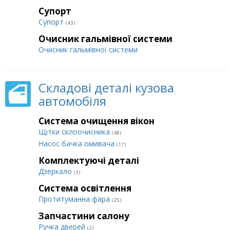
Супорт
Супорт
(43)
Очисник гальмівної системи
Очисник гальмівної системи
Складові деталі кузова
автомобіля
Система очищення вікон
Щітки склоочисника
(48)
Насос бачка омивача
(17)
Комплектуючі деталі
Дзеркало
(3)
Система освітлення
Протитуманна фара
(25)
Запчастини салону
Ручка дверей
(2)