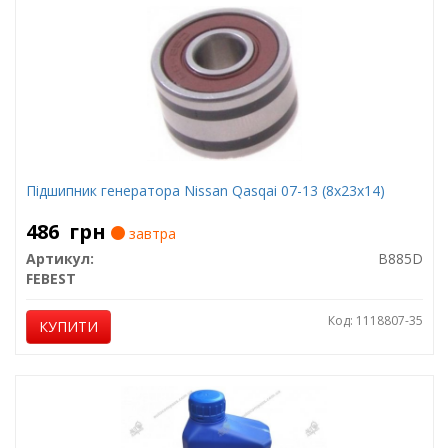
Підшипник генератора Nissan Qasqai 07-13 (8x23x14)
486
грн
завтра
Артикул:
B885D
FEBEST
Код: 1118807-35
КУПИТИ