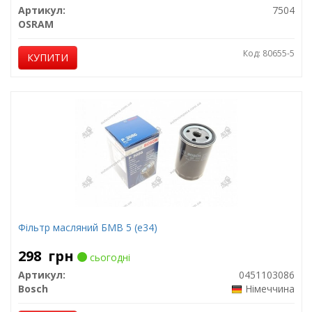
Артикул:
7504
OSRAM
Код: 80655-5
КУПИТИ
Фільтр масляний БМВ 5 (е34)
298
грн
сьогодні
Артикул:
0451103086
Bosch
Німеччина