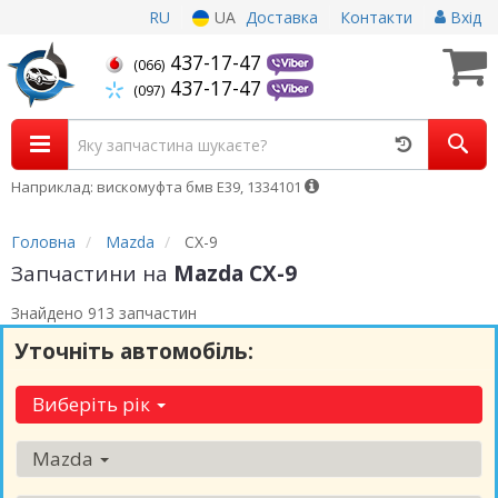
RU
UA
Доставка
Контакти
Вхід
437-17-47
(066)
437-17-47
(097)
Наприклад: вискомуфта бмв Е39, 1334101
Головна
Mazda
CX-9
Запчастини на
Mazda CX-9
Знайдено 913 запчастин
Уточніть автомобіль:
Виберіть рік
Mazda