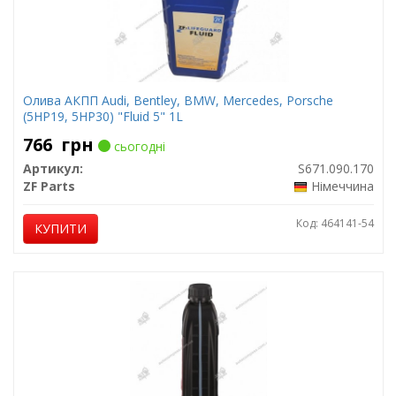
Олива АКПП Audi, Bentley, BMW, Mercedes, Porsche
(5HP19, 5HP30) "Fluid 5" 1L
766
грн
сьогодні
Артикул:
S671.090.170
ZF Parts
Німеччина
Код: 464141-54
КУПИТИ