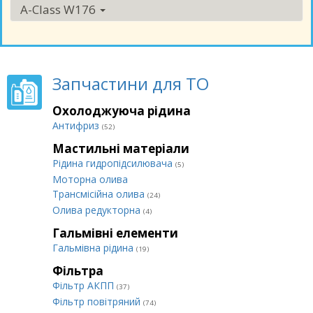
A-Class W176
Запчастини для ТО
Охолоджуюча рідина
Антифриз
(52)
Мастильні матеріали
Рідина гидропідсилювача
(5)
Моторна олива
Трансмісійна олива
(24)
Олива редукторна
(4)
Гальмівні елементи
Гальмівна рідина
(19)
Фільтра
Фільтр АКПП
(37)
Фільтр повітряний
(74)