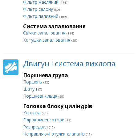
Фільтр масляний
(171)
Фільтр салону
(59)
Фільтр паливний
(109)
Система запалювання
Свічки запалювання
(114)
Котушка запалювання
(25)
Двигун і система вихлопа
Поршнева група
Поршень
(22)
Шатун
(7)
Поршневі кільця
(25)
Головка блоку циліндрів
Клапана
(45)
Гідрокомпенсатори
(22)
Распредвал
(10)
Направляючі втулки клапанів
(17)