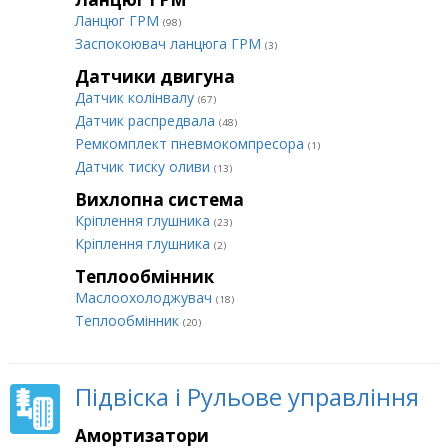
Ланцюг ГРМ
(98)
Заспокоювач ланцюга ГРМ
(3)
Датчики двигуна
Датчик колінвалу
(67)
Датчик распредвала
(48)
Ремкомплект пневмокомпресора
(1)
Датчик тиску оливи
(13)
Вихлопна система
Кріплення глушника
(23)
Кріплення глушника
(2)
Теплообмінник
Маслоохолоджувач
(18)
Теплообмінник
(20)
Підвіска і Рульове управління
Амортизатори