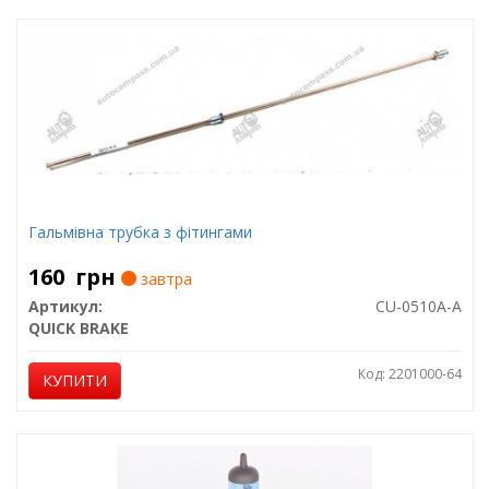
Гальмівна трубка з фітингами
160
грн
завтра
Артикул:
CU-0510A-A
QUICK BRAKE
Код: 2201000-64
КУПИТИ