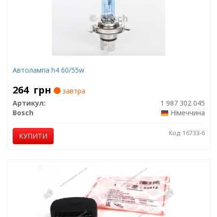
Автолампа h4 60/55w
264
грн
завтра
Артикул:
1 987 302 045
Bosch
Німеччина
Код: 16733-6
КУПИТИ