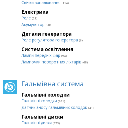
Свічки запалювання
(114)
Електрика
Реле
(21)
Акумулятор
(58)
Детали генератора
Реле регулятора генератора
(6)
Система освітлення
Лампи передніх фар
(94)
Лампочки поворотних ліхтарів
(65)
Гальмівна система
Гальмівні колодки
Гальмівні колодки
(261)
Датчик зносу гальмівних колодок
(41)
Гальмівні диски
Гальмівні диски
(173)