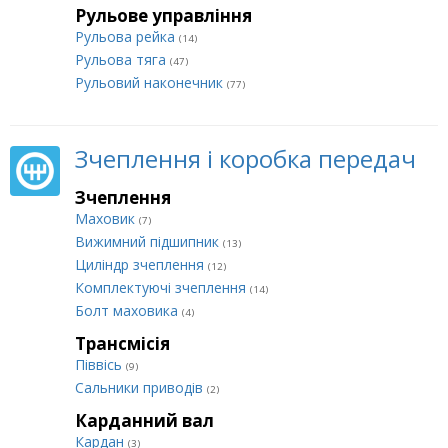
Рульове управління
Рульова рейка
(14)
Рульова тяга
(47)
Рульовий наконечник
(77)
Зчеплення і коробка передач
Зчеплення
Маховик
(7)
Вижимний підшипник
(13)
Циліндр зчеплення
(12)
Комплектуючі зчеплення
(14)
Болт маховика
(4)
Трансмісія
Піввісь
(9)
Сальники приводів
(2)
Карданний вал
Кардан
(3)