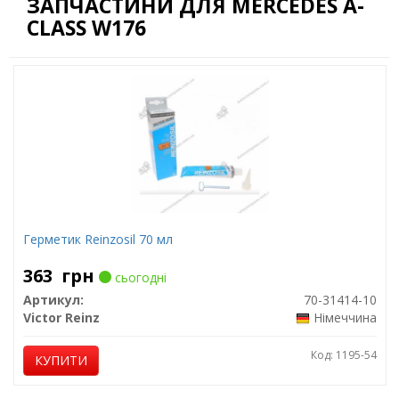
ЗАПЧАСТИНИ ДЛЯ MERCEDES A-
CLASS W176
Герметик Reinzosil 70 мл
363
грн
сьогодні
Артикул:
70-31414-10
Victor Reinz
Німеччина
Код: 1195-54
КУПИТИ