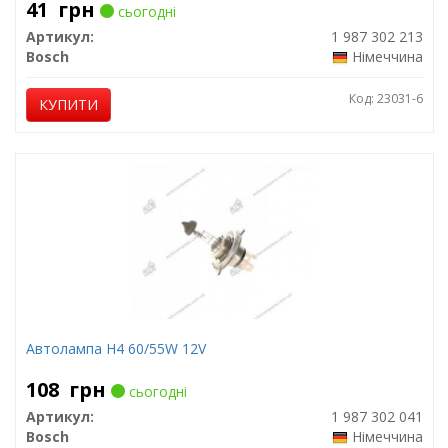
41
грн
сьогодні
Артикул:
1 987 302 213
Bosch
Німеччина
Код: 23031-6
КУПИТИ
Автолампа H4 60/55W 12V
108
грн
сьогодні
Артикул:
1 987 302 041
Bosch
Німеччина