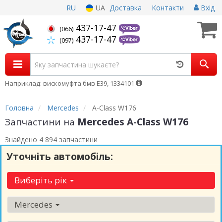
RU
UA
Доставка
Контакти
Вхід
437-17-47
(066)
437-17-47
(097)
Наприклад: вискомуфта бмв Е39, 1334101
Головна
Mercedes
A-Class W176
Запчастини на
Mercedes A-Class W176
Знайдено 4 894 запчастини
Уточніть автомобіль:
Виберіть рік
Mercedes