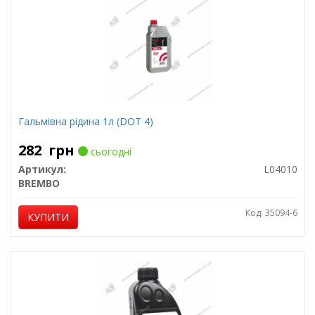
Гальмівна рідина 1л (DOT 4)
282
грн
сьогодні
Артикул:
L04010
BREMBO
Код: 35094-6
КУПИТИ