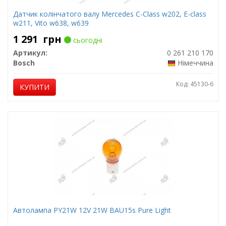
Датчик колінчатого валу Mercedes C-Class w202, E-class
w211, Vito w638, w639
1 291
грн
сьогодні
Артикул:
0 261 210 170
Bosch
Німеччина
Код: 45130-6
КУПИТИ
Автолампа PY21W 12V 21W BAU15s Pure Light