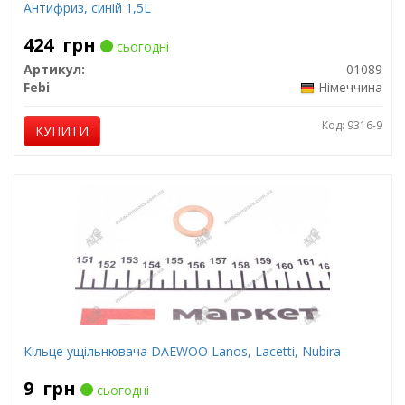
Антифриз, синій 1,5L
424
грн
сьогодні
Артикул:
01089
Febi
Німеччина
Код: 9316-9
КУПИТИ
Кільце ущільнювача DAEWOO Lanos, Lacetti, Nubira
9
грн
сьогодні