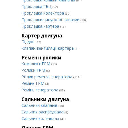
(51)
Прокладка ГБЦ
(52)
Прокладка колектора
(39)
Прокладки випускної системи
(38)
Прокладка картера
(18)
Картер двигуна
Піддон
(42)
Клапан вентиляції картера
(1)
Ремені і ролики
Комплект ГРМ
(13)
Ролики ГРМ
(5)
Ролик ременя генератора
(112)
Ремінь ГРМ
(4)
Ремінь генератора
(86)
Сальники двигуна
Сальники клапанів
(38)
Сальник распредвала
(5)
Сальник коленвала
(49)
Ланцюг ГРМ