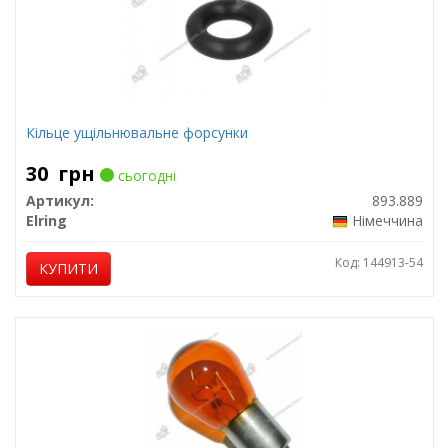
Кільце ущільнювальне форсунки
30
грн
сьогодні
Артикул:
893.889
Elring
Німеччина
Код: 144913-54
КУПИТИ