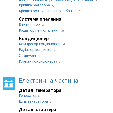
Кришка радіатора
(3)
Кришка розширювального бачка
(18)
Система опалення
Вентилятор
(2)
Радіатор печі опалення
(3)
Кондиціонер
Компресор кондиціонера
(9)
Радіатор кондиціонера
(10)
Осушувач
(2)
Клапан кондиціонера
(15)
Електрична частина
Деталі генератора
Генератор
(7)
Шків генератора
(21)
Деталі стартера