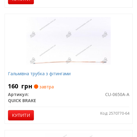
Гальмівна трубка з фітингами
160
грн
завтра
Артикул:
CU-0650A-A
QUICK BRAKE
Код: 2570770-64
КУПИТИ