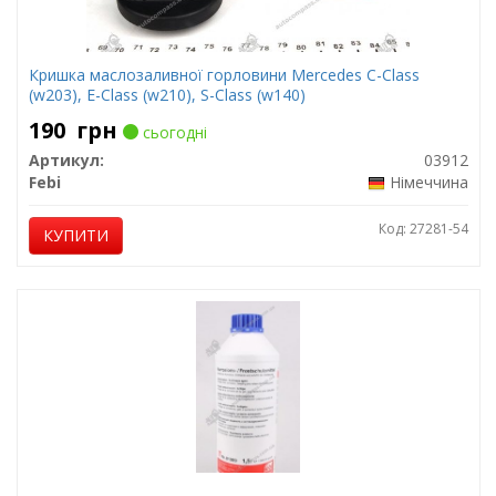
Кришка маслозаливної горловини Mercedes C-Class
(w203), E-Class (w210), S-Class (w140)
190
грн
сьогодні
Артикул:
03912
Febi
Німеччина
Код: 27281-54
КУПИТИ