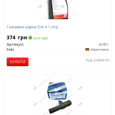
Гальмівна рідина Dot 4 1 літр
374
грн
сьогодні
Артикул:
26461
Febi
Німеччина
Код: 223864-54
КУПИТИ