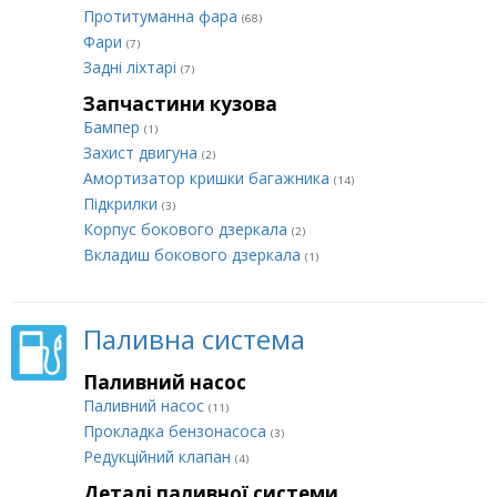
Протитуманна фара
(68)
Фари
(7)
Задні ліхтарі
(7)
Запчастини кузова
Бампер
(1)
Захист двигуна
(2)
Амортизатор кришки багажника
(14)
Підкрилки
(3)
Корпус бокового дзеркала
(2)
Вкладиш бокового дзеркала
(1)
Паливна система
Паливний насос
Паливний насос
(11)
Прокладка бензонасоса
(3)
Редукційний клапан
(4)
Деталі паливної системи