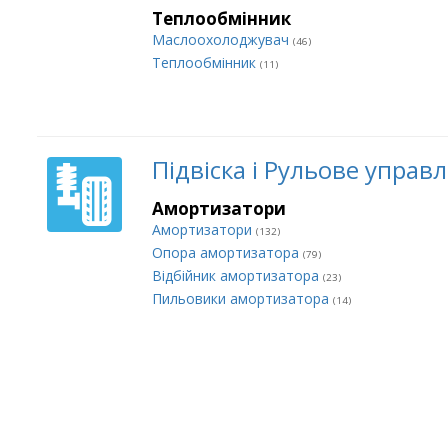
Теплообмінник
Маслоохолоджувач
(46)
Теплообмінник
(11)
Підвіска і Рульове управ
Амортизатори
Амортизатори
(132)
Опора амортизатора
(79)
Відбійник амортизатора
(23)
Пильовики амортизатора
(14)