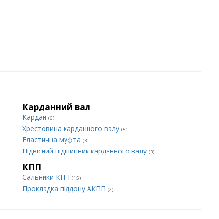
Карданний вал
Кардан
(6)
Хрестовина карданного валу
(5)
Еластична муфта
(3)
Підвісний підшипник карданного валу
(3)
КПП
Сальники КПП
(15)
Прокладка піддону АКПП
(2)