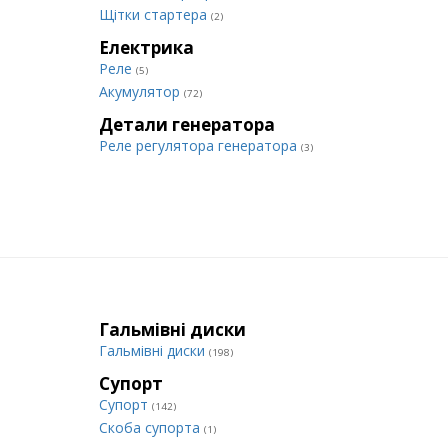
Щітки стартера
(2)
Електрика
Реле
(5)
Акумулятор
(72)
Детали генератора
Реле регулятора генератора
(3)
Гальмівні диски
Гальмівні диски
(198)
Супорт
Супорт
(142)
Cкоба супорта
(1)