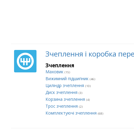
Зчеплення і коробка пер
Зчеплення
Маховик
(15)
Вижимний підшипник
(46)
Циліндр зчеплення
(10)
Диск зчеплення
(3)
Корзина зчеплення
(4)
Трос зчеплення
(2)
Комплектуючі зчеплення
(68)