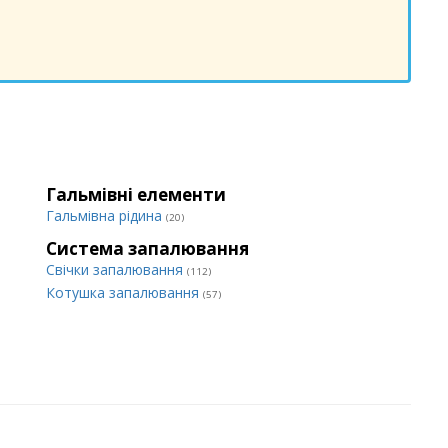
Гальмівні елементи
Гальмівна рідина
(20)
Система запалювання
Свічки запалювання
(112)
Котушка запалювання
(57)