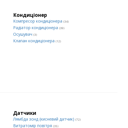
Кондиціонер
Компресор кондиціонера
(34)
Радіатор кондиціонера
(39)
Осушувач
(3)
Клапан кондиціонера
(12)
Датчики
Лямбда зонд (кисневий датчик)
(72)
Витратомір повітря
(35)