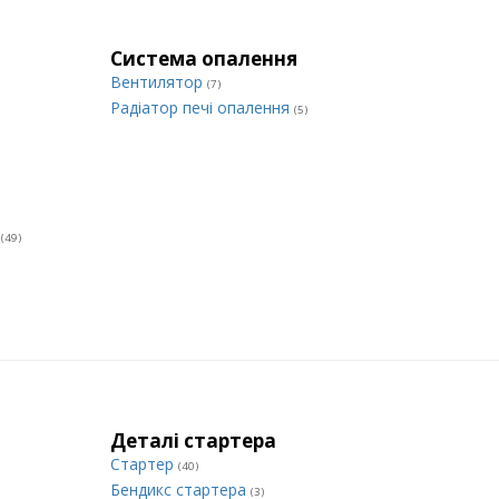
Система опалення
Вентилятор
(7)
Радіатор печі опалення
(5)
и
(49)
Деталі стартера
Стартер
(40)
Бендикс стартера
(3)