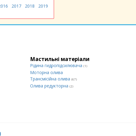
2016
2017
2018
2019
Мастильні матеріали
Рідина гидропідсилювача
(1)
Моторна олива
Трансмісійна олива
(67)
Олива редукторна
(2)
а