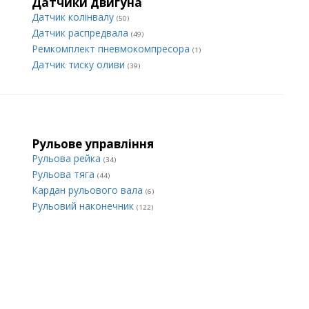
Датчики двигуна
Датчик колінвалу
(50)
Датчик распредвала
(49)
Ремкомплект пневмокомпресора
(1)
Датчик тиску оливи
(39)
Рульове управління
Рульова рейка
(34)
Рульова тяга
(44)
Кардан рульового вала
(6)
Рульовий наконечник
(122)