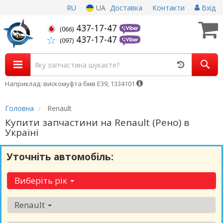
RU
UA
Доставка
Контакти
Вхід
437-17-47
(066)
437-17-47
(097)
Наприклад: вискомуфта бмв Е39, 1334101
Головна
Renault
Купити запчастини на Renault (Рено) в
Україні
Уточніть автомобіль:
Виберіть рік
Renault