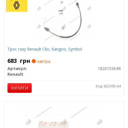
Трос газу Renault Clio, Kangoo, Symbol
683
грн
завтра
Артикул:
182015364R
Renault
Код: 832395-64
КУПИТИ