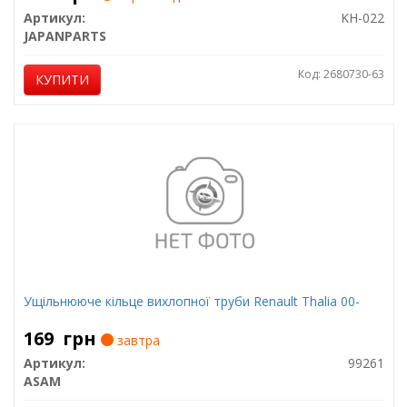
Артикул:
KH-022
JAPANPARTS
Код: 2680730-63
КУПИТИ
Ущільнююче кільце вихлопної труби Renault Thalia 00-
169
грн
завтра
Артикул:
99261
ASAM