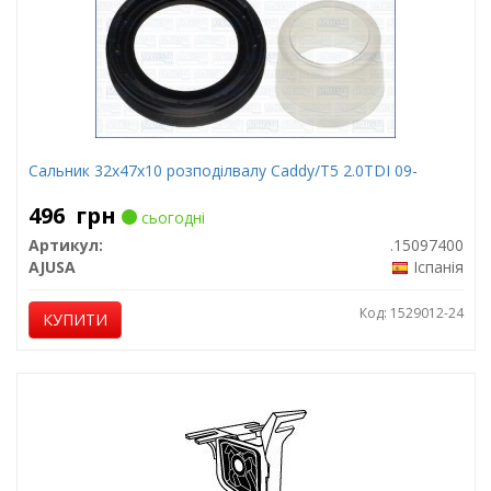
Сальник 32x47x10 розподілвалу Caddy/T5 2.0TDI 09-
496
грн
сьогодні
Артикул:
.15097400
AJUSA
Іспанія
Код: 1529012-24
КУПИТИ