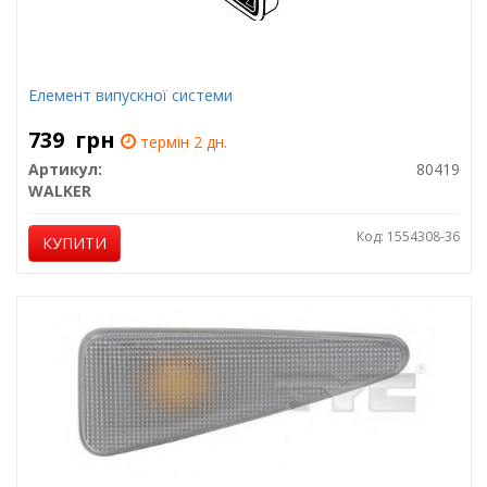
Елемент випускної системи
739
грн
термін 2 дн.
Артикул:
80419
WALKER
Код: 1554308-36
КУПИТИ