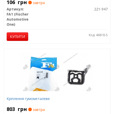
106
грн
завтра
Артикул:
221-947
FA1 (Fischer
Automotive
One)
Код: 46818-5
КУПИТИ
Кріплення гумометалеве
803
грн
завтра