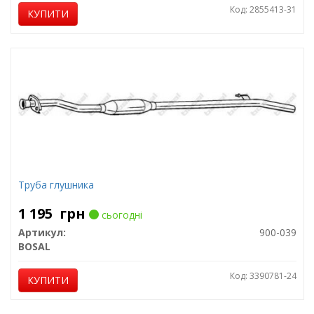
Код: 2855413-31
КУПИТИ
Труба глушника
1 195
грн
сьогодні
Артикул:
900-039
BOSAL
Код: 3390781-24
КУПИТИ