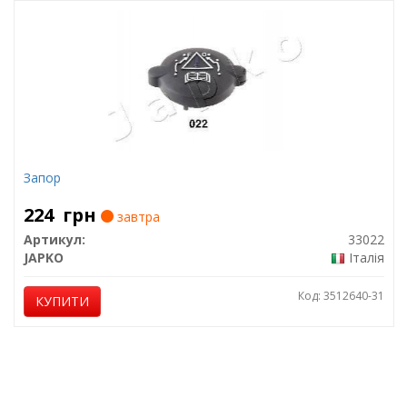
Запор
224
грн
завтра
Артикул:
33022
JAPKO
Італія
Код: 3512640-31
КУПИТИ