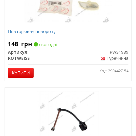
Повторювач повороту
148
грн
сьогодні
Артикул:
RWS1989
ROTWEISS
Туреччина
Код: 2904427-54
КУПИТИ