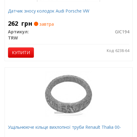
Датчик зносу колодок Audi Porsche VW
262
грн
завтра
Артикул:
GIC194
TRW
Код: 6238-64
КУПИТИ
Ущільнююче кільце вихлопної труби Renault Thalia 00-