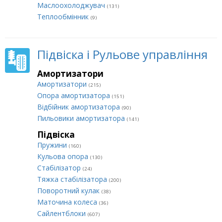
Маслоохолоджувач
(131)
Теплообмінник
(9)
Підвіска і Рульове управління
Амортизатори
Амортизатори
(215)
Опора амортизатора
(151)
Відбійник амортизатора
(90)
Пильовики амортизатора
(141)
Підвіска
Пружини
(160)
Кульова опора
(130)
Стабілізатор
(24)
Тяжка стабілізатора
(200)
Поворотний кулак
(38)
Маточина колеса
(36)
Сайлентблоки
(607)