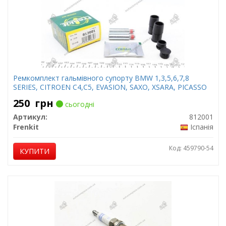
Ремкомплект гальмівного супорту BMW 1,3,5,6,7,8
SERIES, CITROEN C4,C5, EVASION, SAXO, XSARA, PICASSO
250
грн
сьогодні
Артикул:
812001
Frenkit
Іспанія
Код: 459790-54
КУПИТИ