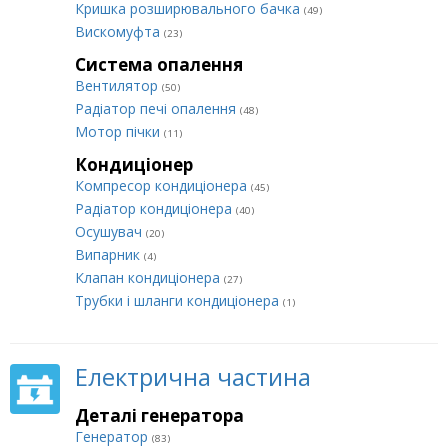
Кришка розширювального бачка
(49)
Вискомуфта
(23)
Система опалення
Вентилятор
(50)
Радіатор печі опалення
(48)
Мотор пічки
(11)
Кондиціонер
Компресор кондиціонера
(45)
Радіатор кондиціонера
(40)
Осушувач
(20)
Випарник
(4)
Клапан кондиціонера
(27)
Трубки і шланги кондиціонера
(1)
Електрична частина
Деталі генератора
Генератор
(83)