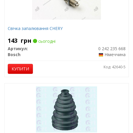
Свічка запалювання CHERY
143
грн
сьогодні
Артикул:
0 242 235 668
Bosch
Німеччина
Код: 42640-5
КУПИТИ