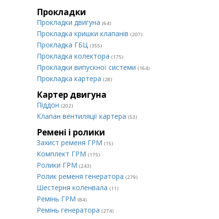
Прокладки
Прокладки двигуна
(64)
Прокладка кришки клапанів
(207)
Прокладка ГБЦ
(355)
Прокладка колектора
(175)
Прокладки випускної системи
(164)
Прокладка картера
(28)
Картер двигуна
Піддон
(202)
Клапан вентиляції картера
(53)
Ремені і ролики
Захист ременя ГРМ
(15)
Комплект ГРМ
(175)
Ролики ГРМ
(243)
Ролик ременя генератора
(279)
Шестерня коленвала
(11)
Ремінь ГРМ
(84)
Ремінь генератора
(274)