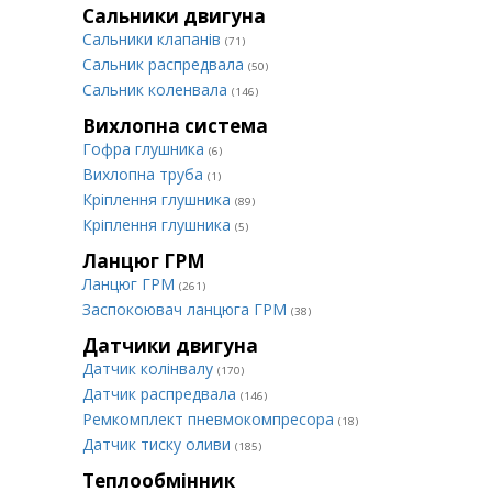
Сальники двигуна
Сальники клапанів
(71)
Сальник распредвала
(50)
Сальник коленвала
(146)
Вихлопна система
Гофра глушника
(6)
Вихлопна труба
(1)
Кріплення глушника
(89)
Кріплення глушника
(5)
Ланцюг ГРМ
Ланцюг ГРМ
(261)
Заспокоювач ланцюга ГРМ
(38)
Датчики двигуна
Датчик колінвалу
(170)
Датчик распредвала
(146)
Ремкомплект пневмокомпресора
(18)
Датчик тиску оливи
(185)
Теплообмінник