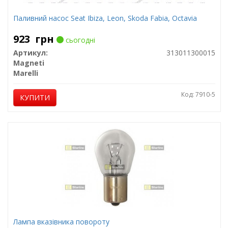
Паливний насос Seat Ibiza, Leon, Skoda Fabia, Octavia
923
грн
сьогодні
Артикул:
313011300015
Magneti
Marelli
Код: 7910-5
КУПИТИ
Лампа вказівника повороту