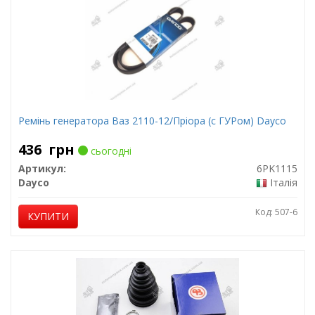
Ремінь генератора Ваз 2110-12/Пріора (с ГУРом) Dayco
436
грн
сьогодні
Артикул:
6PK1115
Dayco
Італія
Код: 507-6
КУПИТИ