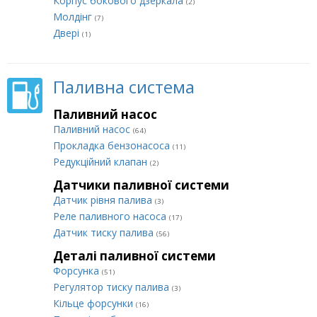
Корпус бокового дзеркала
(2)
Молдінг
(7)
Двері
(1)
Паливна система
Паливний насос
Паливний насос
(64)
Прокладка бензонасоса
(11)
Редукційний клапан
(2)
Датчики паливної системи
Датчик рівня палива
(3)
Реле паливного насоса
(17)
Датчик тиску палива
(56)
Деталі паливної системи
Форсунка
(51)
Регулятор тиску палива
(3)
Кільце форсунки
(16)