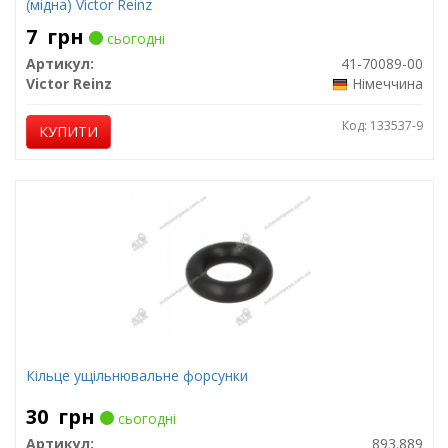
(мідна) Victor Reinz
7
грн
сьогодні
Артикул:
41-70089-00
Victor Reinz
Німеччина
Код: 133537-9
КУПИТИ
Кільце ущільнювальне форсунки
30
грн
сьогодні
Артикул:
893.889