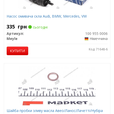
Насос омивача скла Audi, BMW, Mercedes, VW
335
грн
сьогодні
Артикул:
100 955 0006
Meyle
Німеччина
Код: 71648-6
КУПИТИ
Шайба пробки зливу масла Авео/Ланос/Лачетті/Нубіра