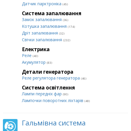
Датчик парктроніка
(45)
Система запалювання
Замок запалювання
(36)
Котушка запалювання
(174)
Дріт запалювання
(32)
Свічки запалювання
(232)
Електрика
Реле
(40)
Акумулятор
(83)
Детали генератора
Реле регулятора генератора
(46)
Система освітлення
Лампи передніх фар
(90)
Лампочки поворотних ліхтарів
(48)
Гальмівна система