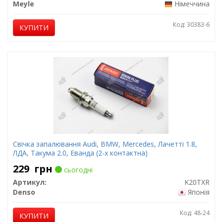
Meyle
Німеччина
Код: 30383-6
КУПИТИ
Свічка запалювання Audi, BMW, Mercedes, Лачетті 1.8,
ЛДА, Такума 2.0, Еванда (2-х контактна)
229
грн
сьогодні
Артикул:
K20TXR
Denso
Японія
Код: 48-24
КУПИТИ