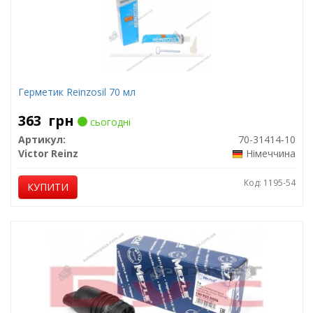
Герметик Reinzosil 70 мл
363
грн
сьогодні
Артикул:
70-31414-10
Victor Reinz
Німеччина
Код: 1195-54
КУПИТИ