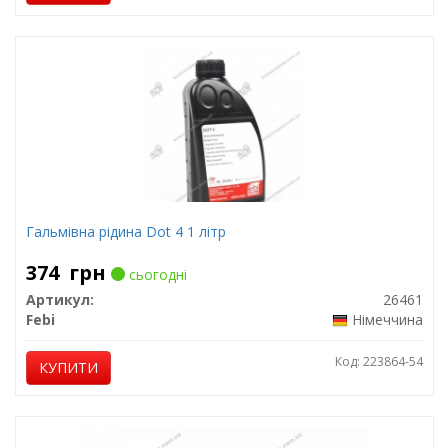
Гальмівна рідина Dot 4 1 літр
374
грн
сьогодні
Артикул:
26461
Febi
Німеччина
Код: 223864-54
КУПИТИ