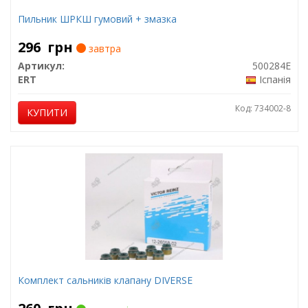
Пильник ШРКШ гумовий + змазка
296
грн
завтра
Артикул:
500284E
ERT
Іспанія
Код: 734002-8
КУПИТИ
Комплект сальників клапану DIVERSE