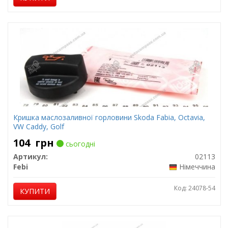
Кришка маслозаливної горловини Skoda Fabia, Octavia,
VW Caddy, Golf
104
грн
сьогодні
Артикул:
02113
Febi
Німеччина
Код: 24078-54
КУПИТИ