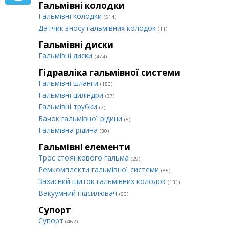
Гальмівні колодки
Гальмівні колодки
(514)
Датчик зносу гальмівних колодок
(11)
Гальмівні диски
Гальмівні диски
(474)
Гідравліка гальмівної системи
Гальмівні шланги
(150)
Гальмівні циліндри
(37)
Гальмівні трубки
(7)
Бачок гальмівної рідини
(5)
Гальмівна рідина
(30)
Гальмівні елементи
Трос стоянкового гальма
(29)
Ремкомплекти гальмівної системи
(85)
Захисний щиток гальмівних колодок
(131)
Вакуумний підсилювач
(60)
Супорт
Супорт
(462)