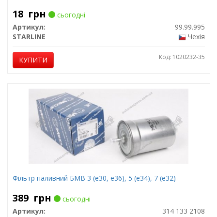
18
грн
сьогодні
Артикул:
99.99.995
STARLINE
Чехія
Код: 1020232-35
КУПИТИ
Фільтр паливний БМВ 3 (е30, е36), 5 (е34), 7 (е32)
389
грн
сьогодні
Артикул:
314 133 2108