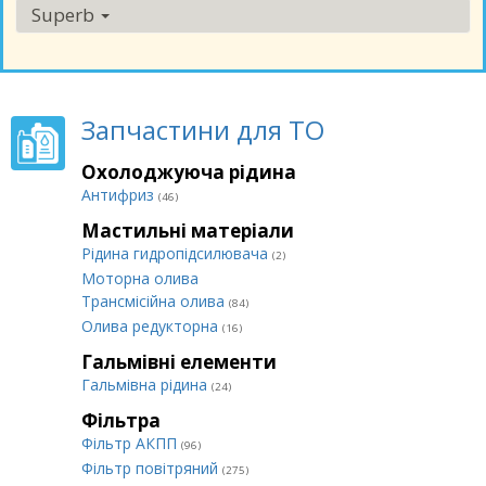
Superb
Запчастини для ТО
Охолоджуюча рідина
Антифриз
(46)
Мастильні матеріали
Рідина гидропідсилювача
(2)
Моторна олива
Трансмісійна олива
(84)
Олива редукторна
(16)
Гальмівні елементи
Гальмівна рідина
(24)
Фільтра
Фільтр АКПП
(96)
Фільтр повітряний
(275)