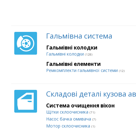
Гальмівна система
Гальмівні колодки
Гальмівні колодки
(128)
Гальмівні елементи
Ремкомплекти гальмівної системи
(12)
Складові деталі кузова а
Система очищення вікон
Щітки склоочисника
(71)
Насос бачка омивача
(7)
Мотор склоочисника
(1)