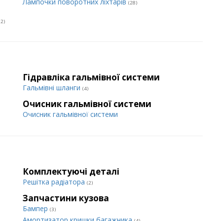
Лампочки поворотних ліхтарів
(28)
(2)
Гідравліка гальмівної системи
Гальмівні шланги
(4)
Очисник гальмівної системи
Очисник гальмівної системи
Комплектуючі деталі
Решітка радіатора
(2)
Запчастини кузова
Бампер
(3)
Амортизатор кришки багажника
(4)