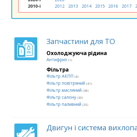
2010-і
2012
2013
2014
2015
2016
2017
Запчастини для ТО
Охолоджуюча рідина
Антифриз
(1)
Фільтра
Фільтр АКПП
(4)
Фільтр повітряний
(41)
Фільтр масляний
(38)
Фільтр салону
(30)
Фільтр паливний
(25)
Двигун і система вихлоп