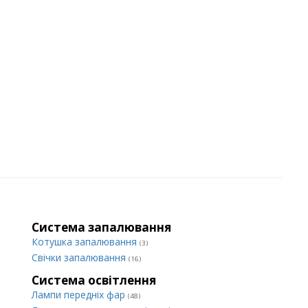
Система запалювання
Котушка запалювання
(3)
Свічки запалювання
(16)
Система освітлення
Лампи передніх фар
(48)