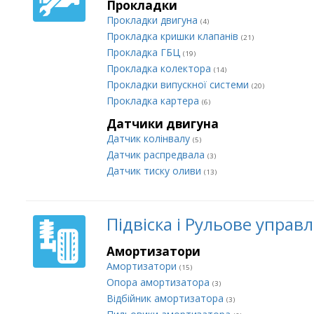
Прокладки
Прокладки двигуна
(4)
Прокладка кришки клапанів
(21)
Прокладка ГБЦ
(19)
Прокладка колектора
(14)
Прокладки випускної системи
(20)
Прокладка картера
(6)
Датчики двигуна
Датчик колінвалу
(5)
Датчик распредвала
(3)
Датчик тиску оливи
(13)
Підвіска і Рульове управ
Амортизатори
Амортизатори
(15)
Опора амортизатора
(3)
Відбійник амортизатора
(3)