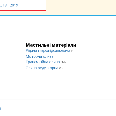
2018
2019
Мастильні матеріали
Рідина гидропідсилювача
(1)
Моторна олива
Трансмісійна олива
(14)
Олива редукторна
(2)
а