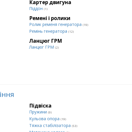
Картер двигуна
Піддон
(1)
Ремені і ролики
Ролик ременя генератора
(19)
Ремінь генератора
(12)
Ланцюг ГРМ
Ланцюг ГРМ
(2)
ління
Підвіска
Пружини
(9)
Кульова опора
(19)
Тяжка стабілізатора
(53)