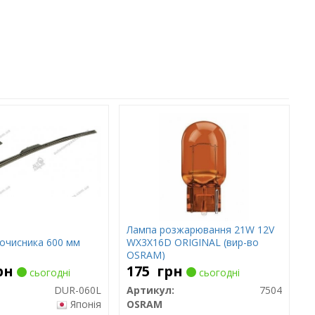
Лампа розжарювання 21W 12V
очисника 600 мм
WX3X16D ORIGINAL (вир-во
OSRAM)
рн
175
грн
сьогодні
сьогодні
DUR-060L
Артикул:
7504
Японія
OSRAM