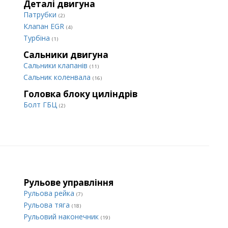
Деталі двигуна
Патрубки
(2)
Клапан EGR
(4)
Турбіна
(1)
Сальники двигуна
Сальники клапанів
(11)
Сальник коленвала
(16)
Головка блоку циліндрів
Болт ГБЦ
(2)
Рульове управління
Рульова рейка
(7)
Рульова тяга
(18)
Рульовий наконечник
(19)