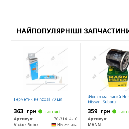
НАЙПОПУЛЯРНІШІ ЗАПЧАСТИНИ
Фільтр масляний Hon
Герметик Reinzosil 70 мл
Nissan, Subaru
363
грн
359
грн
сьогодні
сього
Артикул:
70-31414-10
Артикул:
Victor Reinz
Німеччина
MANN