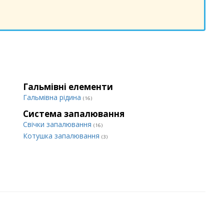
Гальмівні елементи
Гальмівна рідина
(16)
Система запалювання
Свічки запалювання
(16)
Котушка запалювання
(3)