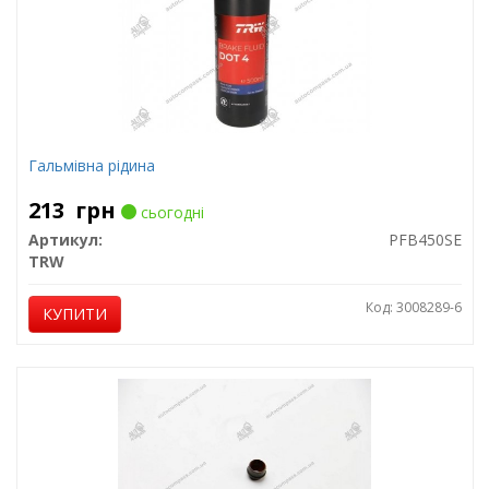
Гальмівна рідина
213
грн
сьогодні
Артикул:
PFB450SE
TRW
Код: 3008289-6
КУПИТИ