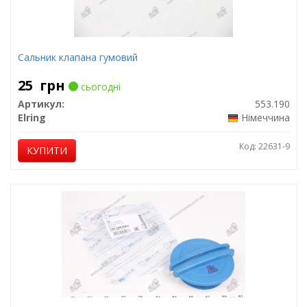
Сальник клапана гумовий
25
грн
сьогодні
Артикул:
553.190
Elring
Німеччина
Код: 22631-9
КУПИТИ