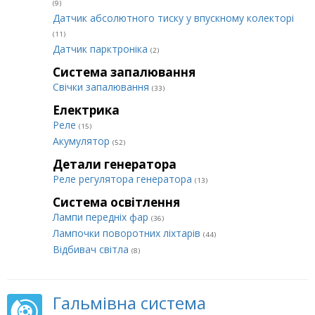
(9)
Датчик абсолютного тиску у впускному колекторі
(11)
Датчик парктроніка
(2)
Система запалювання
Свічки запалювання
(33)
Електрика
Реле
(15)
Акумулятор
(52)
Детали генератора
Реле регулятора генератора
(13)
Система освітлення
Лампи передніх фар
(36)
Лампочки поворотних ліхтарів
(44)
Відбивач світла
(8)
Гальмівна система