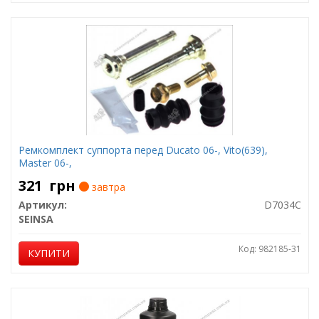
Ремкомплект суппорта перед Ducato 06-, Vito(639),
Master 06-,
321
грн
завтра
Артикул:
D7034C
SEINSA
Код: 982185-31
КУПИТИ