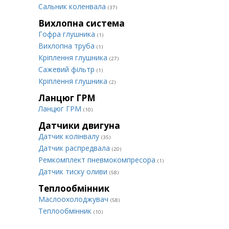
Сальник коленвала
(37)
Вихлопна система
Гофра глушника
(1)
Вихлопна труба
(1)
Кріплення глушника
(27)
Сажевий фільтр
(1)
Кріплення глушника
(2)
Ланцюг ГРМ
Ланцюг ГРМ
(10)
Датчики двигуна
Датчик колінвалу
(35)
Датчик распредвала
(20)
Ремкомплект пневмокомпресора
(1)
Датчик тиску оливи
(58)
Теплообмінник
Маслоохолоджувач
(58)
Теплообмінник
(10)