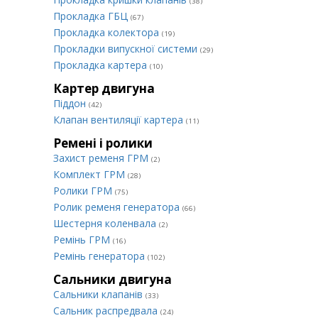
(38)
Прокладка ГБЦ
(67)
Прокладка колектора
(19)
Прокладки випускної системи
(29)
Прокладка картера
(10)
Картер двигуна
Піддон
(42)
Клапан вентиляції картера
(11)
Ремені і ролики
Захист ременя ГРМ
(2)
Комплект ГРМ
(28)
Ролики ГРМ
(75)
Ролик ременя генератора
(66)
Шестерня коленвала
(2)
Ремінь ГРМ
(16)
Ремінь генератора
(102)
Сальники двигуна
Сальники клапанів
(33)
Сальник распредвала
(24)