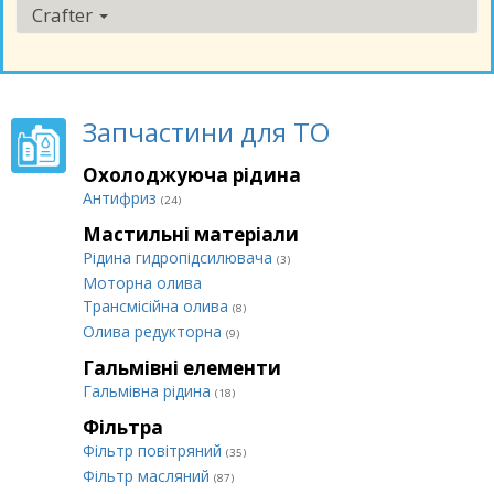
Crafter
Запчастини для ТО
Охолоджуюча рідина
Антифриз
(24)
Мастильні матеріали
Рідина гидропідсилювача
(3)
Моторна олива
Трансмісійна олива
(8)
Олива редукторна
(9)
Гальмівні елементи
Гальмівна рідина
(18)
Фільтра
Фільтр повітряний
(35)
Фільтр масляний
(87)