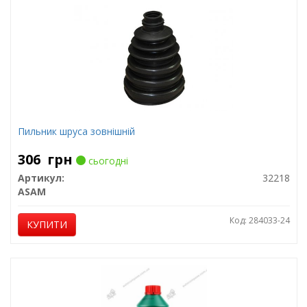
Пильник шруса зовнішній
306
грн
сьогодні
Артикул:
32218
ASAM
Код: 284033-24
КУПИТИ