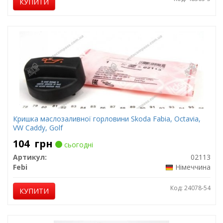
КУПИТИ
Кришка маслозаливної горловини Skoda Fabia, Octavia,
VW Caddy, Golf
104
грн
сьогодні
Артикул:
02113
Febi
Німеччина
Код: 24078-54
КУПИТИ