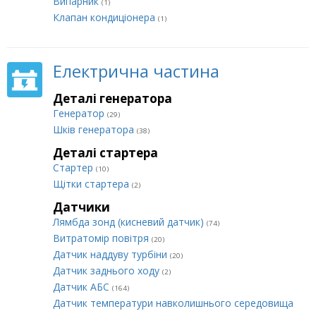
Випарник
(1)
Клапан кондиціонера
(1)
Електрична частина
Деталі генератора
Генератор
(29)
Шків генератора
(38)
Деталі стартера
Стартер
(10)
Щітки стартера
(2)
Датчики
Лямбда зонд (кисневий датчик)
(74)
Витратомір повітря
(20)
Датчик наддуву турбіни
(20)
Датчик заднього ходу
(2)
Датчик АБС
(164)
Датчик температури навколишнього середовища