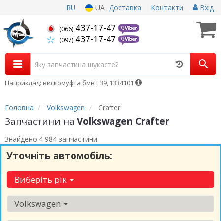
RU
UA
Доставка
Контакти
Вхід
437-17-47
(066)
437-17-47
(097)
Наприклад: вискомуфта бмв Е39, 1334101
Головна
Volkswagen
Crafter
Запчастини на
Volkswagen Crafter
Знайдено 4 984 запчастини
Уточніть автомобіль:
Виберіть рік
Volkswagen