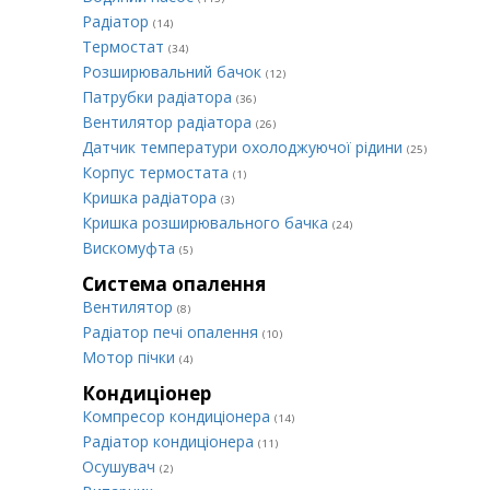
Радіатор
(14)
Термостат
(34)
Розширювальний бачок
(12)
Патрубки радіатора
(36)
Вентилятор радіатора
(26)
Датчик температури охолоджуючої рідини
(25)
Корпус термостата
(1)
Кришка радіатора
(3)
Кришка розширювального бачка
(24)
Вискомуфта
(5)
Система опалення
Вентилятор
(8)
Радіатор печі опалення
(10)
Мотор пічки
(4)
Кондиціонер
Компресор кондиціонера
(14)
Радіатор кондиціонера
(11)
Осушувач
(2)