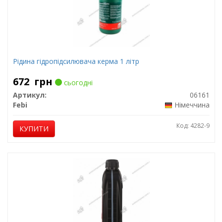
Рідина гідропідсилювача керма 1 літр
672
грн
сьогодні
Артикул:
06161
Febi
Німеччина
Код: 4282-9
КУПИТИ