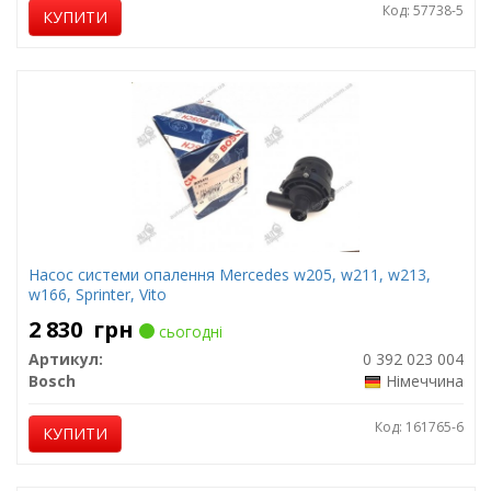
Код: 57738-5
КУПИТИ
Насос системи опалення Mercedes w205, w211, w213,
w166, Sprinter, Vito
2 830
грн
сьогодні
Артикул:
0 392 023 004
Bosch
Німеччина
Код: 161765-6
КУПИТИ