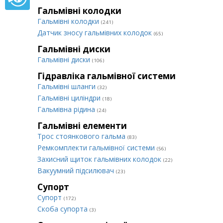
Гальмівні колодки
Гальмівні колодки
(241)
Датчик зносу гальмівних колодок
(65)
Гальмівні диски
Гальмівні диски
(106)
Гідравліка гальмівної системи
Гальмівні шланги
(32)
Гальмівні циліндри
(18)
Гальмівна рідина
(24)
Гальмівні елементи
Трос стоянкового гальма
(83)
Ремкомплекти гальмівної системи
(56)
Захисний щиток гальмівних колодок
(22)
Вакуумний підсилювач
(23)
Супорт
Супорт
(172)
Cкоба супорта
(3)