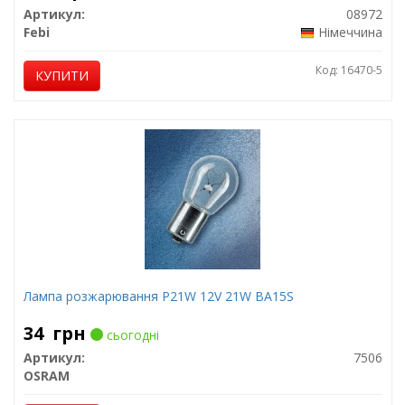
Артикул:
08972
Febi
Німеччина
Код: 16470-5
КУПИТИ
Лампа розжарювання P21W 12V 21W BA15S
34
грн
сьогодні
Артикул:
7506
OSRAM