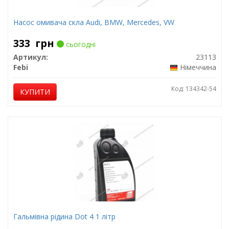
Насос омивача скла Audi, BMW, Mercedes, VW
333
грн
сьогодні
Артикул:
23113
Febi
Німеччина
Код: 134342-54
КУПИТИ
Гальмівна рідина Dot 4 1 літр