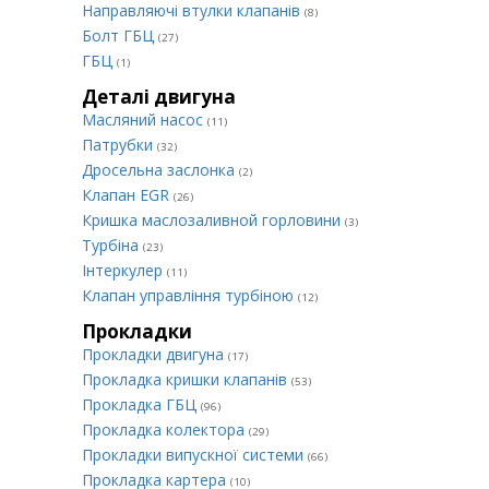
Направляючі втулки клапанів
(8)
Болт ГБЦ
(27)
ГБЦ
(1)
Деталі двигуна
Масляний насос
(11)
Патрубки
(32)
Дросельна заслонка
(2)
Клапан EGR
(26)
Кришка маслозаливной горловини
(3)
Турбіна
(23)
Інтеркулер
(11)
Клапан управління турбіною
(12)
Прокладки
Прокладки двигуна
(17)
Прокладка кришки клапанів
(53)
Прокладка ГБЦ
(96)
Прокладка колектора
(29)
Прокладки випускної системи
(66)
Прокладка картера
(10)