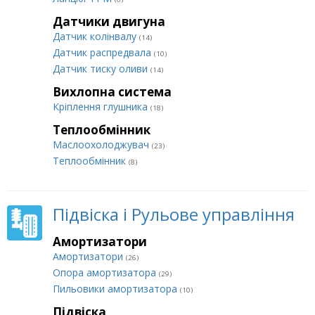
Датчики двигуна
Датчик колінвалу
(14)
Датчик распредвала
(10)
Датчик тиску оливи
(14)
Вихлопна система
Кріплення глушника
(18)
Теплообмінник
Маслоохолоджувач
(23)
Теплообмінник
(8)
Підвіска і Рульове управління
Амортизатори
Амортизатори
(26)
Опора амортизатора
(29)
Пильовики амортизатора
(10)
Підвіска