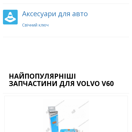
Аксесуари для авто
Свічний ключ
НАЙПОПУЛЯРНІШІ
ЗАПЧАСТИНИ ДЛЯ VOLVO V60