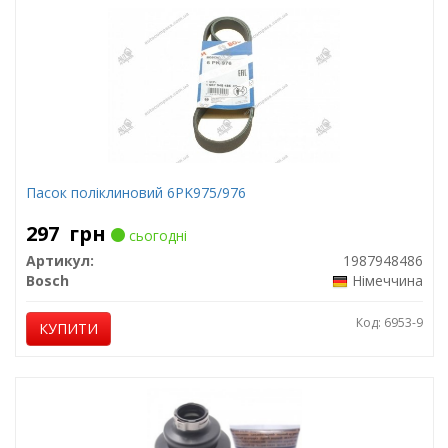
Пасок поліклиновий 6PK975/976
297
грн
сьогодні
Артикул:
1987948486
Bosch
Німеччина
Код: 6953-9
КУПИТИ