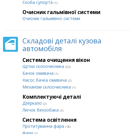
Cкоба супорта
(1)
Очисник гальмівної системи
Очисник гальмівної системи
Складові деталі кузова
автомобіля
Система очищення вікон
Щітки склоочисника
(52)
Бачок омивача
(1)
Насос бачка омивача
(2)
Механізм склоочисника
(1)
Комплектуючі деталі
Дзеркало
(2)
Лючок бензобака
(3)
Система освітлення
Протитуманна фара
(18)
Фари
(3)