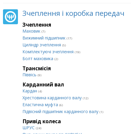
Зчеплення і коробка передач
Зчеплення
Маховик
(7)
Вижимний підшипник
(17)
Циліндр зчеплення
(5)
Комплектуючі зчеплення
(19)
Болт маховика
(2)
Трансмісія
Піввісь
(9)
Карданний вал
Кардан
(4)
Хрестовина карданного валу
(12)
Еластична муфта
(6)
Підвісний підшипник карданного валу
(1)
Привід колеса
ШРУС
(24)