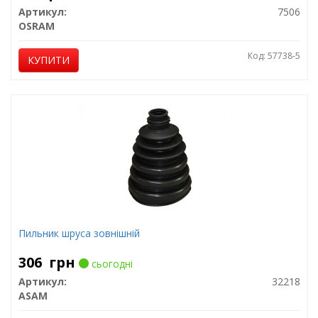
Артикул:
7506
OSRAM
Код: 57738-5
КУПИТИ
Пильник шруса зовнішній
306
грн
сьогодні
Артикул:
32218
ASAM