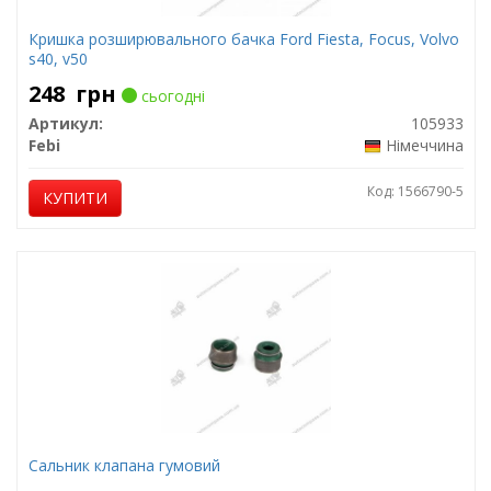
Кришка розширювального бачка Ford Fiesta, Focus, Volvo
s40, v50
248
грн
сьогодні
Артикул:
105933
Febi
Німеччина
Код: 1566790-5
КУПИТИ
Сальник клапана гумовий