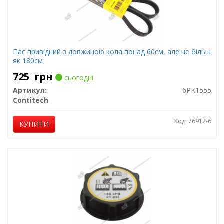
Пас привідний з довжиною кола понад 60см, але не більш
як 180см
725
грн
сьогодні
Артикул:
6PK1555
Contitech
Код: 76912-6
КУПИТИ