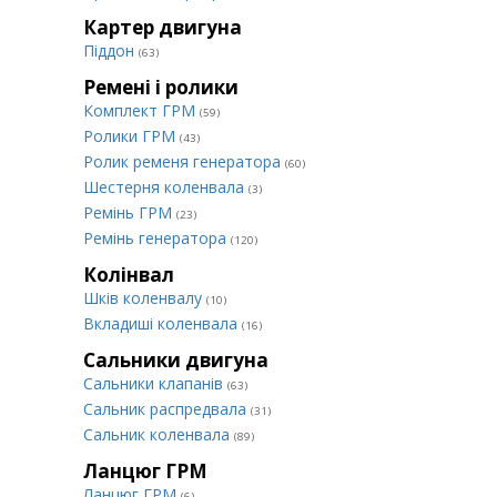
Картер двигуна
Піддон
(63)
Ремені і ролики
Комплект ГРМ
(59)
Ролики ГРМ
(43)
Ролик ременя генератора
(60)
Шестерня коленвала
(3)
Ремінь ГРМ
(23)
Ремінь генератора
(120)
Колінвал
Шків коленвалу
(10)
Вкладиші коленвала
(16)
Сальники двигуна
Сальники клапанів
(63)
Сальник распредвала
(31)
Сальник коленвала
(89)
Ланцюг ГРМ
Ланцюг ГРМ
(6)