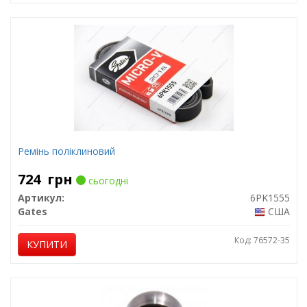
Ремінь поліклиновий
724
грн
сьогодні
Артикул:
6PK1555
Gates
США
Код: 76572-35
КУПИТИ