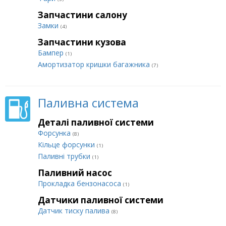
Запчастини салону
Замки
(4)
Запчастини кузова
Бампер
(1)
Амортизатор кришки багажника
(7)
Паливна система
Деталі паливної системи
Форсунка
(8)
Кільце форсунки
(1)
Паливні трубки
(1)
Паливний насос
Прокладка бензонасоса
(1)
Датчики паливної системи
Датчик тиску палива
(8)