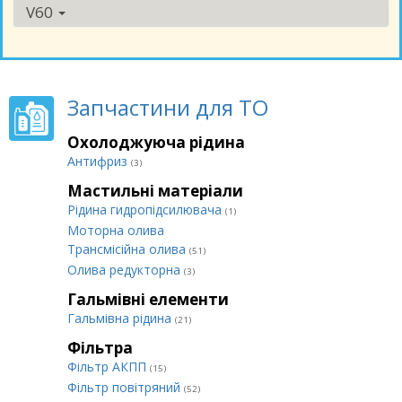
V60
Запчастини для ТО
Охолоджуюча рідина
Антифриз
(3)
Мастильні матеріали
Рідина гидропідсилювача
(1)
Моторна олива
Трансмісійна олива
(51)
Олива редукторна
(3)
Гальмівні елементи
Гальмівна рідина
(21)
Фільтра
Фільтр АКПП
(15)
Фільтр повітряний
(52)