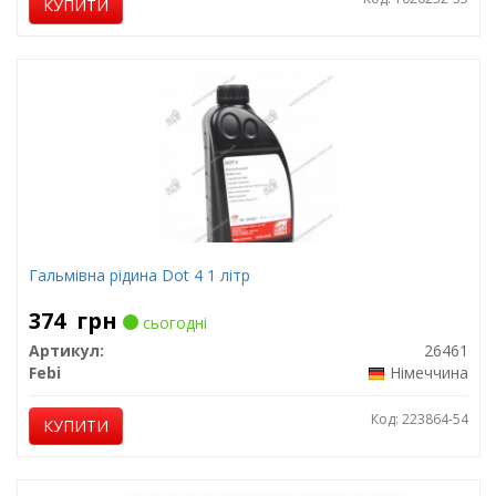
КУПИТИ
Гальмівна рідина Dot 4 1 літр
374
грн
сьогодні
Артикул:
26461
Febi
Німеччина
Код: 223864-54
КУПИТИ