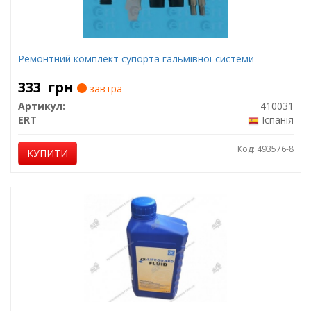
Ремонтний комплект супорта гальмівної системи
333
грн
завтра
Артикул:
410031
ERT
Іспанія
Код: 493576-8
КУПИТИ