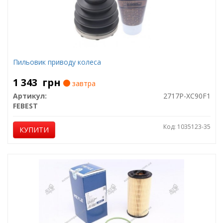
Пильовик приводу колеса
1 343
грн
завтра
Артикул:
2717P-XC90F1
FEBEST
Код: 1035123-35
КУПИТИ