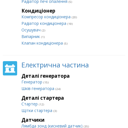
Радіатор печі опалення
(5)
Кондиціонер
Компресор кондиціонера
(20)
Радіатор кондиціонера
(19)
Осушувач
(2)
Випарник
(1)
Клапан кондиціонера
(5)
Електрична частина
Деталі генератора
Генератор
(15)
Шків генератора
(24)
Деталі стартера
Стартер
(12)
Щітки стартера
(3)
Датчики
Лямбда зонд (кисневий датчик)
(35)