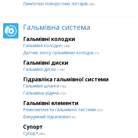
Лампочки поворотних ліхтарів
(26)
Гальмівна система
Гальмівні колодки
Гальмівні колодки
(149)
Датчик зносу гальмівних колодок
(1)
Гальмівні диски
Гальмівні диски
(119)
Гідравліка гальмівної системи
Гальмівні шланги
(16)
Гальмівна рідина
(12)
Гальмівні елементи
Ремкомплекти гальмівної системи
(27)
Вакуумний підсилювач
(9)
Супорт
Супорт
(95)