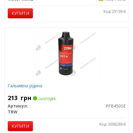
Код: 25138-6
КУПИТИ
Гальмівна рідина
213
грн
сьогодні
Артикул:
PFB450SE
TRW
Код: 3008289-6
КУПИТИ