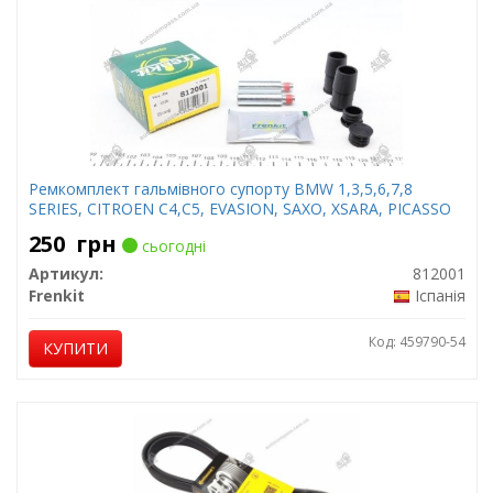
Ремкомплект гальмівного супорту BMW 1,3,5,6,7,8
SERIES, CITROEN C4,C5, EVASION, SAXO, XSARA, PICASSO
250
грн
сьогодні
Артикул:
812001
Frenkit
Іспанія
Код: 459790-54
КУПИТИ