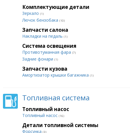
Комплектующие детали
Зеркало
(1)
Лючок бензобака
(10)
Запчасти салона
Накладки на педаль
(1)
Система освещения
Противотуманная фара
(7)
Задние фонари
(1)
Запчасти кузова
Амортизатор крышки багажника
(1)
Топливная система
Топливный насос
Топливный насос
(16)
Детали топливной системы
Форсунка
(3)