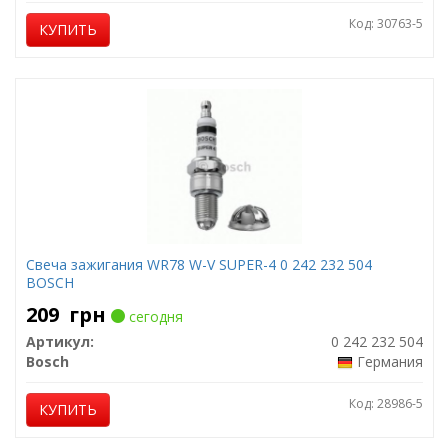
Код: 30763-5
КУПИТЬ
Свеча зажигания WR78 W-V SUPER-4 0 242 232 504
BOSCH
209
грн
сегодня
Артикул:
0 242 232 504
Bosch
Германия
Код: 28986-5
КУПИТЬ