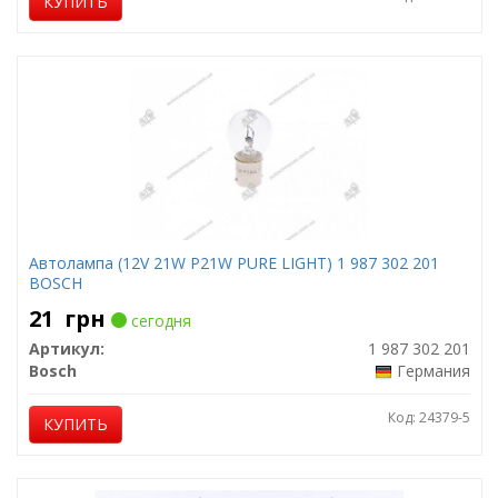
КУПИТЬ
Автолампа (12V 21W P21W PURE LIGHT) 1 987 302 201
BOSCH
21
грн
сегодня
Артикул:
1 987 302 201
Bosch
Германия
Код: 24379-5
КУПИТЬ