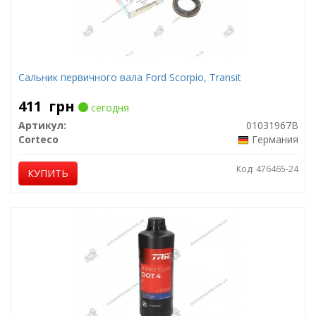
Сальник первичного вала Ford Scorpio, Transit
411
грн
сегодня
Артикул:
01031967B
Corteco
Германия
Код: 476465-24
КУПИТЬ