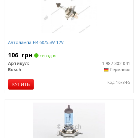
Автолампа H4 60/55W 12V
106
грн
сегодня
Артикул:
1 987 302 041
Bosch
Германия
Код: 16734-5
КУПИТЬ