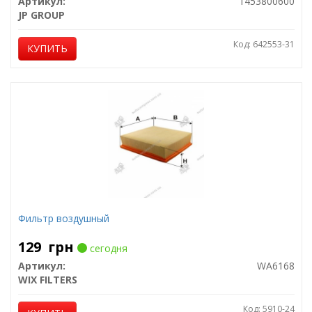
Артикул:
1453800600
JP GROUP
Код: 642553-31
КУПИТЬ
Фильтр воздушный
129
грн
сегодня
Артикул:
WA6168
WIX FILTERS
Код: 5910-24