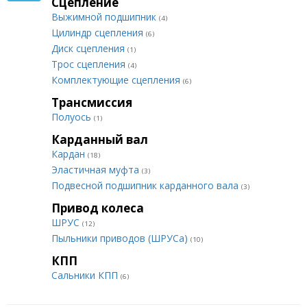
Сцепление
Выжимной подшипник
(4)
Цилиндр сцепления
(6)
Диск сцепления
(1)
Трос сцепления
(4)
Комплектующие сцепления
(6)
Трансмиссия
Полуось
(1)
Карданный вал
Кардан
(18)
Эластичная муфта
(3)
Подвесной подшипник карданного вала
(3)
Привод колеса
ШРУС
(12)
Пыльники приводов (ШРУСа)
(10)
КПП
Сальники КПП
(6)