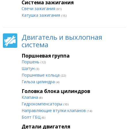
Система зажигания
Свечи зажигания
(91)
Катушка зажигания
(15)
Двигатель и выхлопная
система
Поршневая группа
Поршень
(12)
Шатун
(3)
Поршневые кольца
(22)
Гильза цилиндра
(4)
Головка блока цилиндров
Клапана
(8)
Гидрокомпенсаторы
(10)
Направляющие втулки клапанов
(14)
Болт ГБЦ
(6)
Детали двигателя