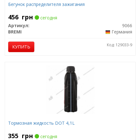
Бегунок распределителя зажигания
456
грн
сегодня
Артикул:
9066
BREMI
Германия
Код: 129033-9
КУПИТЬ
Тормозная жидкость DOT 4,1L
355
грн
сегодня