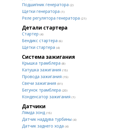
Подшипник генератора
(2)
Щетки генератора
(1)
Реле регулятора генератора
(21)
Детали стартера
Стартер
(4)
Бендикс стартера
(6)
Щетки стартера
(4)
Система зажигания
Крышка трамблера
(8)
Катушка зажигания
(15)
Провода зажигания
(15)
Свечи зажигания
(91)
Бегунок трамблера
(20)
Конденсатор зажигания
(1)
Датчики
Лямда зонд
(15)
Датчик наддува турбины
(4)
Датчик заднего хода
(4)