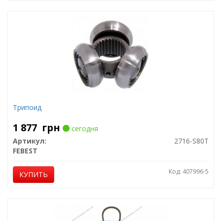
Трипоид
1 877
грн
сегодня
Артикул:
2716-S80T
FEBEST
Код: 407996-5
КУПИТЬ