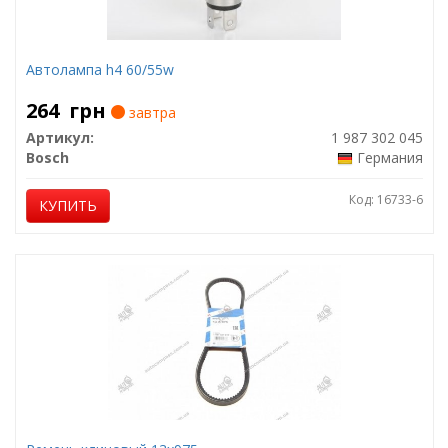
Автолампа h4 60/55w
264
грн
завтра
Артикул:
1 987 302 045
Bosch
Германия
Код: 16733-6
КУПИТЬ