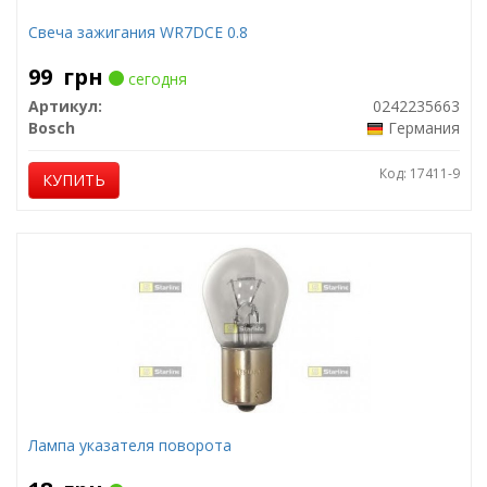
Свеча зажигания WR7DCE 0.8
99
грн
сегодня
Артикул:
0242235663
Bosch
Германия
Код: 17411-9
КУПИТЬ
Лампа указателя поворота