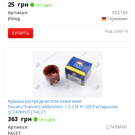
25
грн
сегодня
Артикул:
553.190
Elring
Германия
Код: 22631-9
КУПИТЬ
Крышка распределителя зажигания
Ducato/Transit/Caddy/Volvo 1.2-2.0i 91-(БЕЗ штырьков)
(2.7479PHT) FACET
363
грн
сегодня
Артикул:
2.7479PHT
FACET