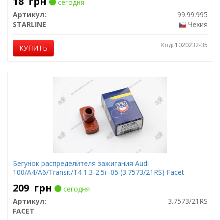
18
грн
сегодня
Артикул:
99.99.995
STARLINE
Чехия
Код: 1020232-35
КУПИТЬ
Бегунок распределителя зажигания Audi
100/A4/A6/Transit/T4 1.3-2.5i -05 (3.7573/21RS) Facet
209
грн
сегодня
Артикул:
3.7573/21RS
FACET