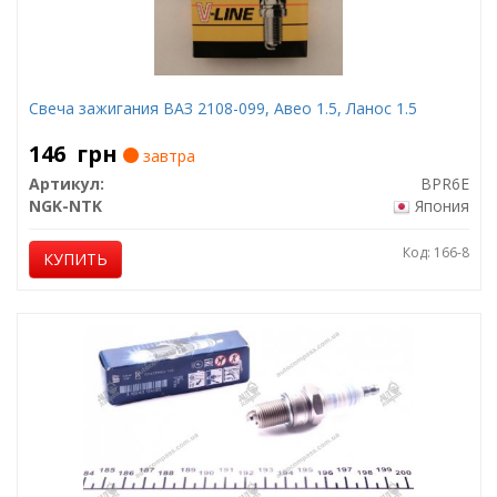
Свеча зажигания ВАЗ 2108-099, Авео 1.5, Ланос 1.5
146
грн
завтра
Артикул:
BPR6E
NGK-NTK
Япония
Код: 166-8
КУПИТЬ