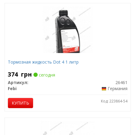
Тормозная жидкость Dot 4 1 литр
374
грн
сегодня
Артикул:
26461
Febi
Германия
Код: 223864-54
КУПИТЬ