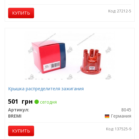
Код: 27212-5
КУПИТЬ
Крышка распределителя зажигания
501
грн
сегодня
Артикул:
8045
BREMI
Германия
Код: 137525-9
КУПИТЬ