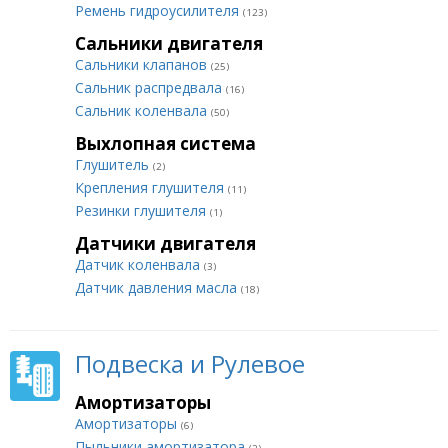
Ремень гидроусилителя
(123)
Сальники двигателя
Сальники клапанов
(25)
Сальник распредвала
(16)
Сальник коленвала
(50)
Выхлопная система
Глушитель
(2)
Крепления глушителя
(11)
Резинки глушителя
(1)
Датчики двигателя
Датчик коленвала
(3)
Датчик давления масла
(18)
Подвеска и Рулевое
Амортизаторы
Амортизаторы
(6)
Пыльники амортизатора