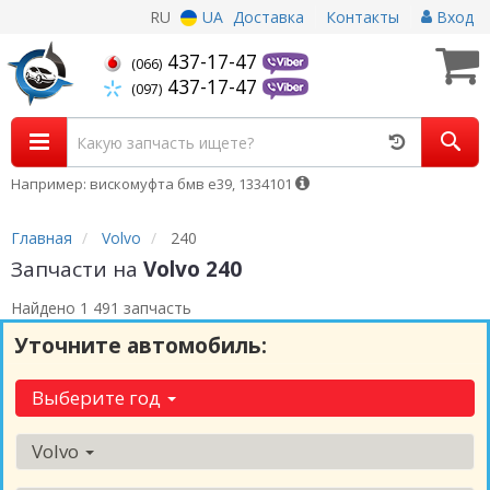
RU
UA
Доставка
Контакты
Вход
437-17-47
(066)
437-17-47
(097)
Например: вискомуфта бмв е39, 1334101
Главная
Volvo
240
Запчасти на
Volvo 240
Найдено 1 491 запчасть
Уточните автомобиль:
Выберите год
Volvo