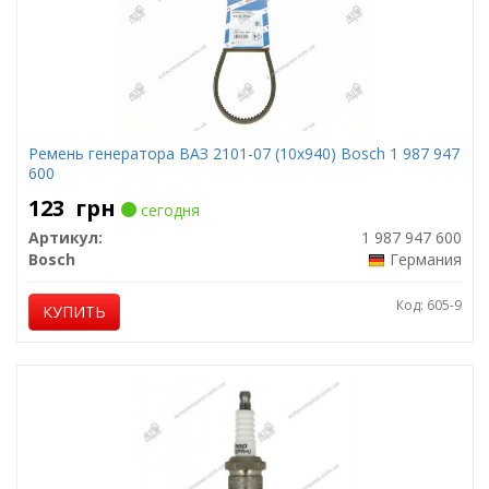
Ремень генератора ВАЗ 2101-07 (10x940) Bosch 1 987 947
600
123
грн
сегодня
Артикул:
1 987 947 600
Bosch
Германия
Код: 605-9
КУПИТЬ