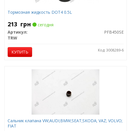
Тормозная жидкость DOT4 0.5L
213
грн
сегодня
Артикул:
PFB450SE
TRW
Код: 3008289-6
КУПИТЬ
Сальник клапана VW;AUDI;BMW;SEAT;SKODA; VAZ; VOLVO;
FIAT