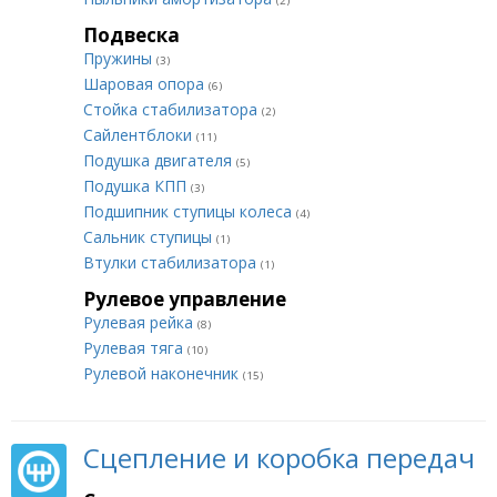
(2)
Подвеска
Пружины
(3)
Шаровая опора
(6)
Стойка стабилизатора
(2)
Сайлентблоки
(11)
Подушка двигателя
(5)
Подушка КПП
(3)
Подшипник ступицы колеса
(4)
Сальник ступицы
(1)
Втулки стабилизатора
(1)
Рулевое управление
Рулевая рейка
(8)
Рулевая тяга
(10)
Рулевой наконечник
(15)
Сцепление и коробка передач