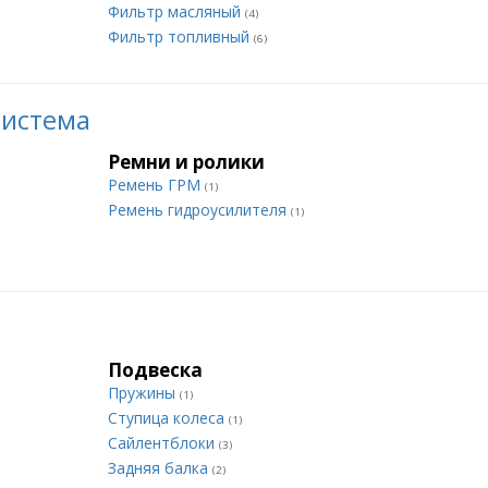
Фильтр масляный
(4)
Фильтр топливный
(6)
система
Ремни и ролики
Ремень ГРМ
(1)
Ремень гидроусилителя
(1)
Подвеска
Пружины
(1)
Ступица колеса
(1)
Сайлентблоки
(3)
Задняя балка
(2)