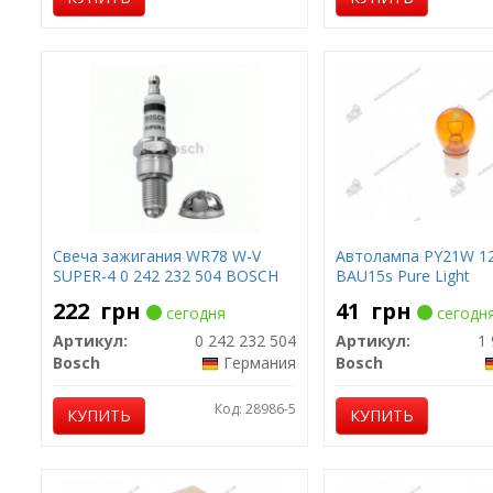
Свеча зажигания WR78 W-V
Автолампа PY21W 1
SUPER-4 0 242 232 504 BOSCH
BAU15s Pure Light
222
грн
41
грн
сегодня
сегодн
Артикул:
0 242 232 504
Артикул:
1 
Bosch
Германия
Bosch
Код: 28986-5
КУПИТЬ
КУПИТЬ