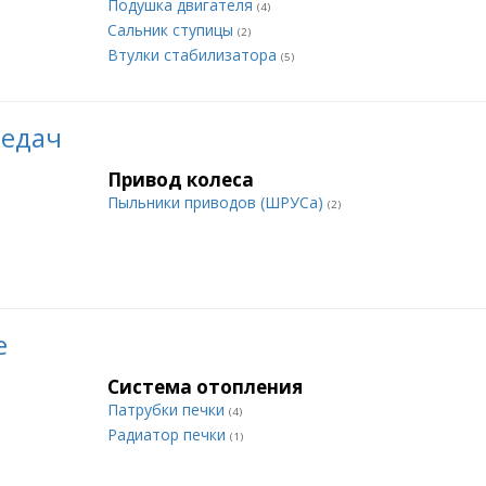
Подушка двигателя
(4)
Сальник ступицы
(2)
Втулки стабилизатора
(5)
редач
Привод колеса
Пыльники приводов (ШРУСа)
(2)
е
Система отопления
Патрубки печки
(4)
Радиатор печки
(1)