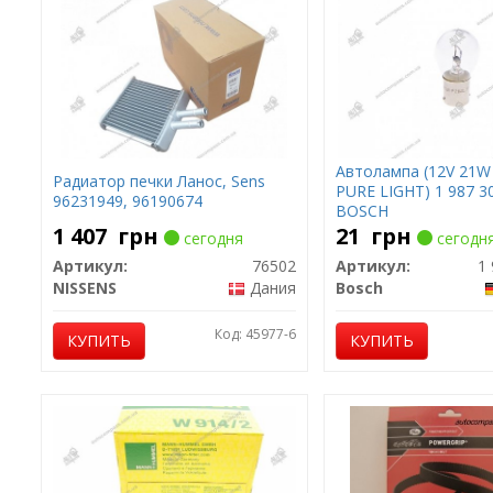
Автолампа (12V 21W
Радиатор печки Ланос, Sens
PURE LIGHT) 1 987 3
96231949, 96190674
BOSCH
1 407
грн
21
грн
сегодня
сегодн
Артикул:
76502
Артикул:
1 
NISSENS
Дания
Bosch
Код: 45977-6
КУПИТЬ
КУПИТЬ