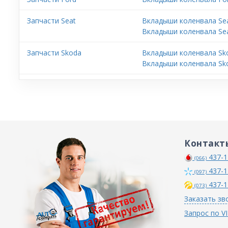
Запчасти Seat
Вкладыши коленвала Sea
Вкладыши коленвала Sea
Запчасти Skoda
Вкладыши коленвала Sko
Вкладыши коленвала Sk
Контакт
437-1
(066)
437-1
(097)
437-1
(073)
Заказать зв
Запрос по V