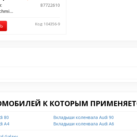
:
87722610
Kolbenschmidt
Код: 104356-9
ТЬ
ОМОБИЛЕЙ К КОТОРЫМ ПРИМЕНЯЕТС
i 80
Вкладыши коленвала Audi 90
i A4
Вкладыши коленвала Audi A6
d Galaxy