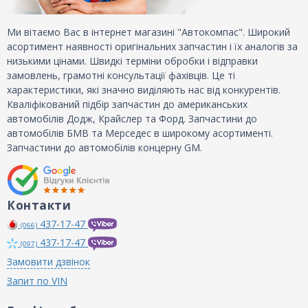
Ми вітаємо Вас в інтернет магазині "Автокомпас". Широкий
асортимент наявності оригінальних запчастин і їх аналогів за
низькими цінами. Швидкі терміни обробки і відправки
замовлень, грамотні консультації фахівців. Це ті
характеристики, які значно виділяють нас від конкурентів.
Кваліфікований підбір запчастин до американських
автомобілів Додж, Крайслер та Форд. Запчастини до
автомобілів БМВ та Мерседес в широкому асортименті.
Запчастини до автомобілів концерну GM.
Контакти
437-17-47
(066)
437-17-47
(097)
Замовити дзвінок
Запит по VIN