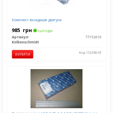
Комплект вкладишів двигуна
985
грн
сьогодні
Артикул:
77152610
Kolbenschmidt
Код: 152398-35
КУПИТИ