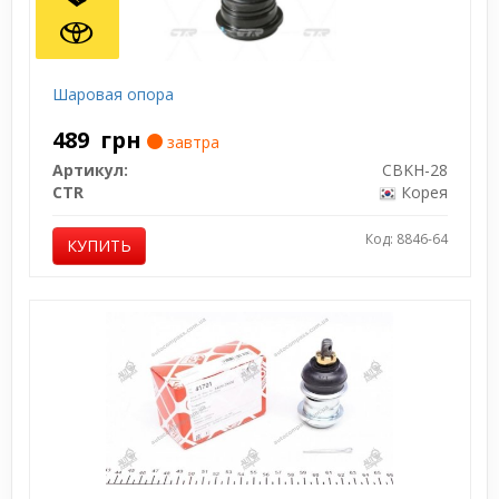
Шаровая опора
489
грн
завтра
Артикул:
CBKH-28
CTR
Корея
Код: 8846-64
КУПИТЬ