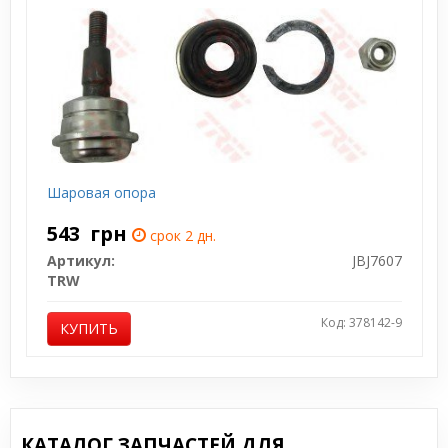
Шаровая опора
543
грн
срок 2 дн.
Артикул:
JBJ7607
TRW
Код: 378142-9
КУПИТЬ
КАТАЛОГ ЗАПЧАСТЕЙ ДЛЯ