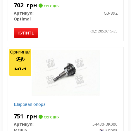
702
грн
сегодня
Артикул:
G3-892
Optimal
Код: 2852615-35
КУПИТЬ
Оригинал
Шаровая опора
751
грн
сегодня
Артикул:
54430-3K000
MOBIS
Корея