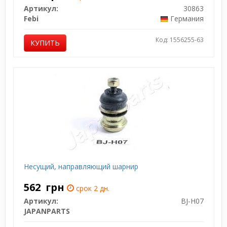
Артикул:
30863
Febi
Германия
Код: 1556255-63
КУПИТЬ
Несущий, направляющий шарнир
562
грн
срок 2 дн.
Артикул:
BJ-H07
JAPANPARTS