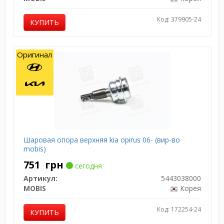
Код: 379905-24
КУПИТЬ
Оригинал
Шаровая опора верхняя kia opirus 06- (вир-во
mobis)
751
грн
сегодня
Артикул:
5443038000
MOBIS
Корея
Код: 172254-24
КУПИТЬ