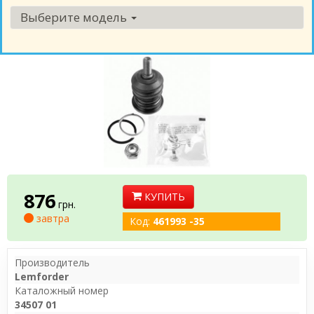
Выберите модель
876
КУПИТЬ
грн.
завтра
Код:
461993 -35
Производитель
Lemforder
Каталожный номер
34507 01