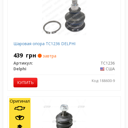
Шаровая опора TC1236 DELPHI
439
грн
завтра
Артикул:
TC1236
Delphi
США
Код: 188600-9
КУПИТЬ
Оригинал