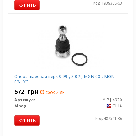
Код: 1939308-63
КУПИТЬ
Опора шаровая верх S 99-, S 02-, MGN 00-, MGN
02-, XG
672
грн
срок 2 дн.
Артикул:
HY-BJ-4920
Moog
США
Код: 487541-36
КУПИТЬ