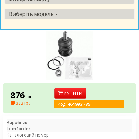
Виберіть модель
876
КУПИТИ
грн.
завтра
Код:
461993 -35
Виробник
Lemforder
Каталоговий номер