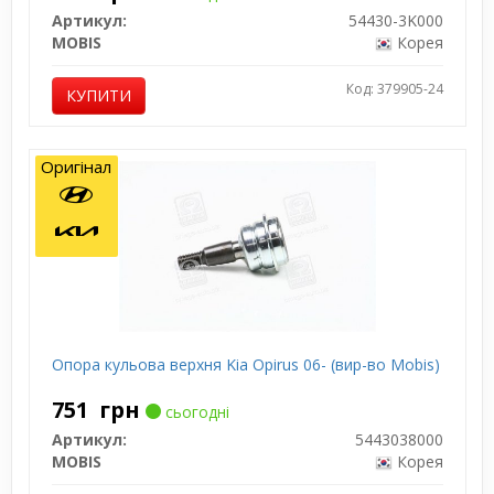
Артикул:
54430-3K000
MOBIS
Корея
Код: 379905-24
КУПИТИ
Оригінал
Опора кульова верхня Kia Opirus 06- (вир-во Mobis)
751
грн
сьогодні
Артикул:
5443038000
MOBIS
Корея