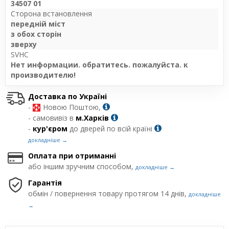
34507 01
Сторона встановлення
передній міст
з обох сторін
зверху
SVHC
Нет информации. обратитесь. пожалуйста. к
производителю!
Доставка по Україні
-
Новою Поштою,
- самовивіз в
м.Харків
-
кур'єром
до дверей по всій країні
докладніше →
Оплата при отриманні
або іншим зручним способом,
докладніше →
Гарантія
обмін / повернення товару протягом 14 днів,
докладніше
→