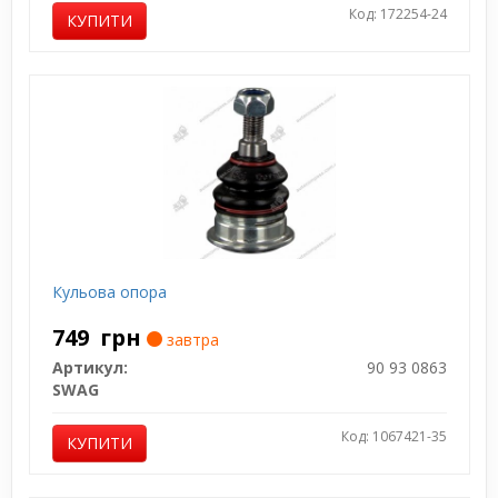
Код: 172254-24
КУПИТИ
Кульова опора
749
грн
завтра
Артикул:
90 93 0863
SWAG
Код: 1067421-35
КУПИТИ