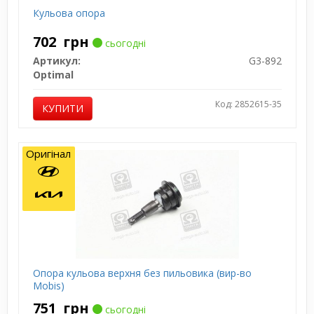
Кульова опора
702
грн
сьогодні
Артикул:
G3-892
Optimal
Код: 2852615-35
КУПИТИ
Оригінал
Опора кульова верхня без пильовика (вир-во
Mobis)
751
грн
сьогодні