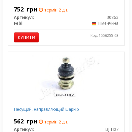
752
грн
термін 2 дн.
Артикул:
30863
Febi
Німеччина
Код: 1556255-63
КУПИТИ
Несущий, направляющий шарнір
562
грн
термін 2 дн.
Артикул:
BJ-H07