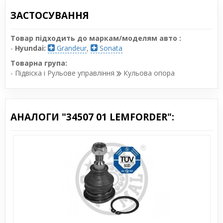
ЗАСТОСУВАННЯ
Товар підходить до маркам/моделям авто :
-
Hyundai:
Grandeur
,
Sonata
Товарна група:
- Підвіска і Рульове управління
Кульова опора
АНАЛОГИ "34507 01 LEMFORDER":