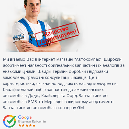
Ми вітаємо Вас в інтернет магазині "Автокомпас". Широкий
асортимент наявності оригінальних запчастин і їх аналогів за
низькими цінами. Швидкі терміни обробки і відправки
замовлень, грамотні консультації фахівців. Це ті
характеристики, які значно виділяють нас від конкурентів.
Кваліфікований підбір запчастин до американських
автомобілів Додж, Крайслер та Форд. Запчастини до
автомобілів БМВ та Мерседес в широкому асортименті.
Запчастини до автомобілів концерну GM.