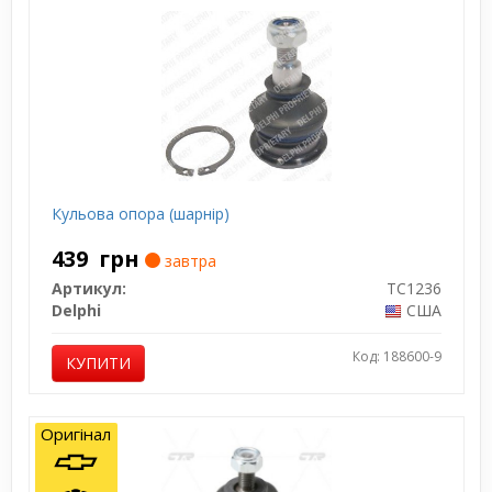
Кульова опора (шарнір)
439
грн
завтра
Артикул:
TC1236
Delphi
США
Код: 188600-9
КУПИТИ
Оригінал