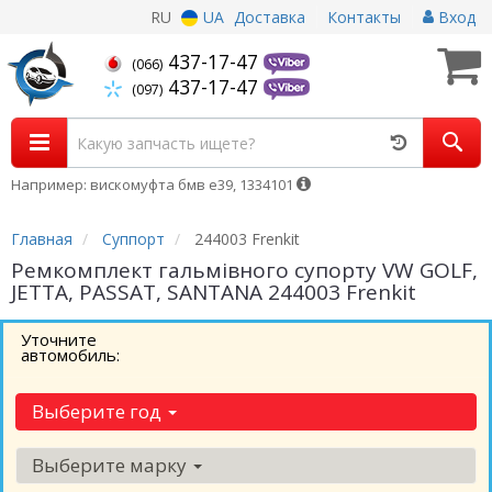
RU
UA
Доставка
Контакты
Вход
437-17-47
(066)
437-17-47
(097)
Например: вискомуфта бмв е39, 1334101
Главная
Суппорт
244003 Frenkit
Ремкомплект гальмівного супорту VW GOLF,
JETTA, PASSAT, SANTANA 244003 Frenkit
Уточните
автомобиль:
Выберите год
Выберите марку