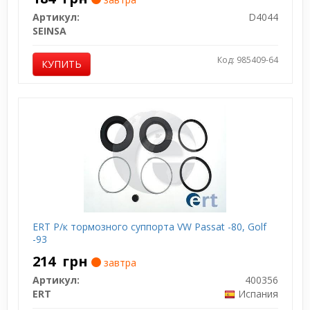
Артикул:
D4044
SEINSA
Код: 985409-64
КУПИТЬ
ERT Р/к тормозного суппорта VW Passat -80, Golf
-93
214
грн
завтра
Артикул:
400356
ERT
Испания