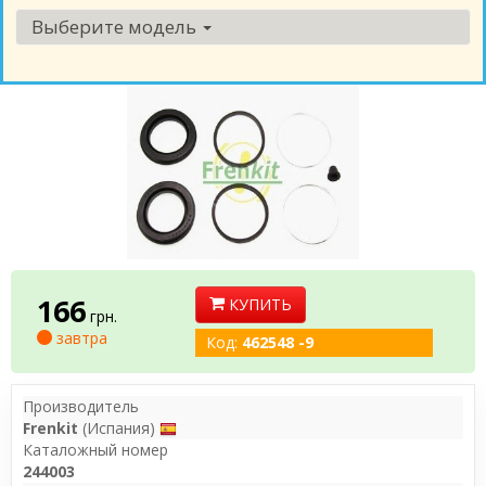
Выберите модель
166
КУПИТЬ
грн.
завтра
Код:
462548 -9
Производитель
Frenkit
(Испания)
Каталожный номер
244003