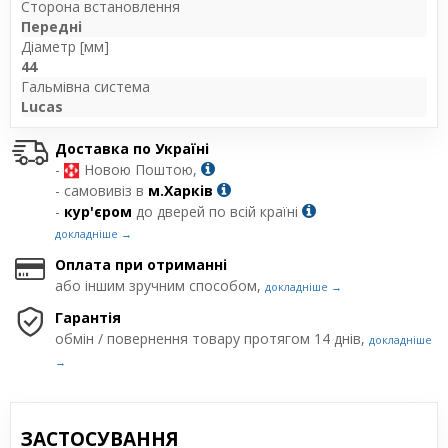
Сторона встановлення
Передні
Діаметр [мм]
44
Гальмівна система
Lucas
Доставка по Україні
-
Новою Поштою,
- самовивіз в
м.Харків
-
кур'єром
до дверей по всій країні
докладніше →
Оплата при отриманні
або іншим зручним способом,
докладніше →
Гарантія
обмін / повернення товару протягом 14 днів,
докладніше
→
ЗАСТОСУВАННЯ