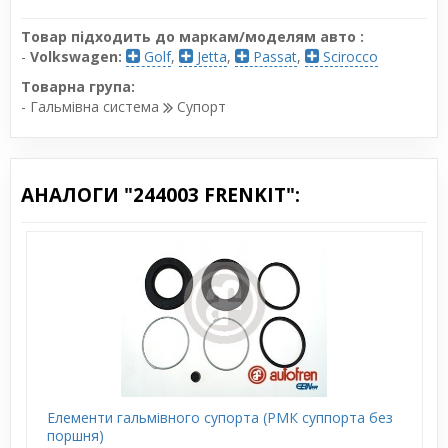
Товар підходить до маркам/моделям авто :
-
Volkswagen:
Golf
,
Jetta
,
Passat
,
Scirocco
Товарна група:
- Гальмівна система
Супорт
АНАЛОГИ "244003 FRENKIT":
Елементи гальмівного супорта (РМК суппорта без
поршня)