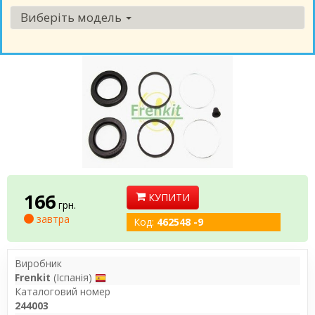
Виберіть модель
166
КУПИТИ
грн.
завтра
Код:
462548 -9
Виробник
Frenkit
(Іспанія)
Каталоговий номер
244003