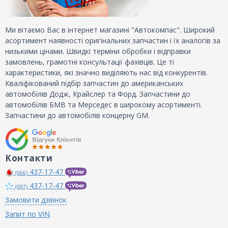
Ми вітаємо Вас в інтернет магазині "Автокомпас". Широкий
асортимент наявності оригінальних запчастин і їх аналогів за
низькими цінами. Швидкі терміни обробки і відправки
замовлень, грамотні консультації фахівців. Це ті
характеристики, які значно виділяють нас від конкурентів.
Кваліфікований підбір запчастин до американських
автомобілів Додж, Крайслер та Форд. Запчастини до
автомобілів БМВ та Мерседес в широкому асортименті.
Запчастини до автомобілів концерну GM.
Контакти
437-17-47
(066)
437-17-47
(097)
Замовити дзвінок
Запит по VIN