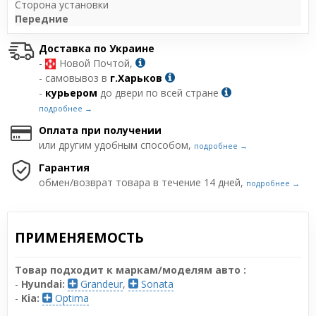
Сторона установки
Передние
Доставка по Украине
-
Новой Почтой,
- самовывоз в
г.Харьков
-
курьером
до двери по всей стране
подробнее →
Оплата при получении
или другим удобным способом,
подробнее →
Гарантия
обмен/возврат товара в течение 14 дней,
подробнее →
ПРИМЕНЯЕМОСТЬ
Товар подходит к маркам/моделям авто :
-
Hyundai:
Grandeur
,
Sonata
-
Kia:
Optima