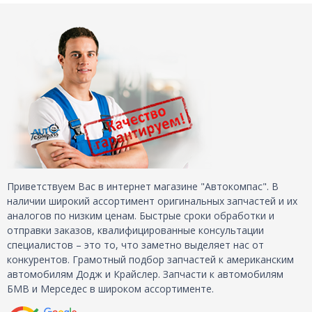
Приветствуем Вас в интернет магазине "Автокомпас". В
наличии широкий ассортимент оригинальных запчастей и их
аналогов по низким ценам. Быстрые сроки обработки и
отправки заказов, квалифицированные консультации
специалистов – это то, что заметно выделяет нас от
конкурентов. Грамотный подбор запчастей к американским
автомобилям Додж и Крайслер. Запчасти к автомобилям
БМВ и Мерседес в широком ассортименте.