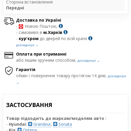
Сторона встановлення
Передні
Доставка по Україні
-
Новою Поштою,
- самовивіз в
м.Харків
-
кур'єром
до дверей по всій країні
докладніше →
Оплата при отриманні
або іншим зручним способом,
докладніше →
Гарантія
обмін / повернення товару протягом 14 днів,
докладніше
→
ЗАСТОСУВАННЯ
Товар підходить до маркам/моделям авто :
-
Hyundai:
Grandeur
,
Sonata
-
Kia:
Optima