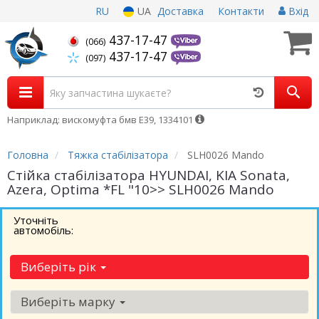
RU
UA
Доставка
Контакти
Вхід
437-17-47
(066)
437-17-47
(097)
Наприклад: вискомуфта бмв Е39, 1334101
Головна
Тяжка стабілізатора
SLH0026 Mando
Стійка стабілізатора HYUNDAI, KIA Sonata,
Azera, Optima *FL "10>> SLH0026 Mando
Уточніть
автомобіль:
Виберіть рік
Виберіть марку