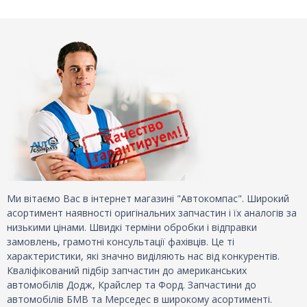
Ми вітаємо Вас в інтернет магазині "Автокомпас". Широкий
асортимент наявності оригінальних запчастин і їх аналогів за
низькими цінами. Швидкі терміни обробки і відправки
замовлень, грамотні консультації фахівців. Це ті
характеристики, які значно виділяють нас від конкурентів.
Кваліфікований підбір запчастин до американських
автомобілів Додж, Крайслер та Форд. Запчастини до
автомобілів БМВ та Мерседес в широкому асортименті.