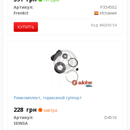
Артикул:
P354502
Frenkit
Испания
Код: 460293-54
КУПИТЬ
Ремкомплект, тормозной суппорт
228
грн
завтра
Артикул:
D4510
SEINSA