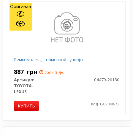
Оригинал
Ремкомплект, тормозной суппорт
887
грн
срок 3 дн.
Артикул:
04479-20180
TOYOTA-
LEXUS
Код: 1937398-72
КУПИТЬ