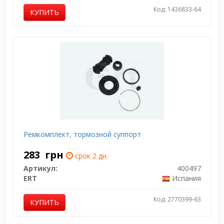
Код: 1436833-64
КУПИТЬ
Ремкомплект, тормозной суппорт
283
грн
срок 2 дн.
Артикул:
400497
ERT
Испания
Код: 2770399-63
КУПИТЬ