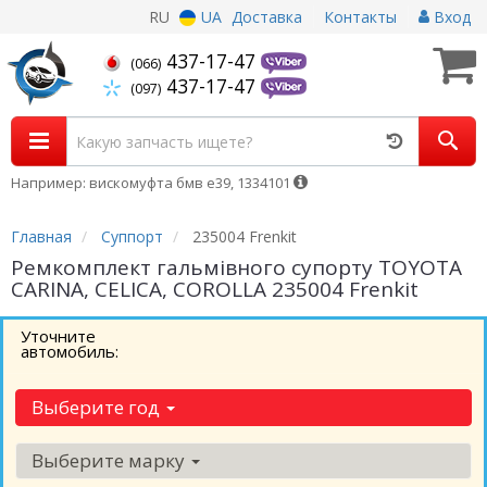
RU
UA
Доставка
Контакты
Вход
437-17-47
(066)
437-17-47
(097)
Например: вискомуфта бмв е39, 1334101
Главная
Суппорт
235004 Frenkit
Ремкомплект гальмівного супорту TOYOTA
CARINA, CELICA, COROLLA 235004 Frenkit
Уточните
автомобиль:
Выберите год
Выберите марку