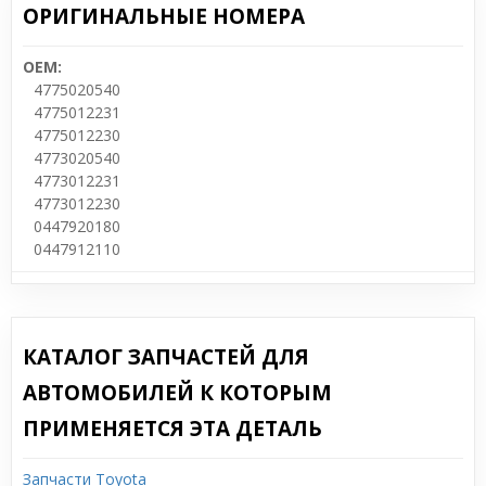
ОРИГИНАЛЬНЫЕ НОМЕРА
OEM:
4775020540
4775012231
4775012230
4773020540
4773012231
4773012230
0447920180
0447912110
КАТАЛОГ ЗАПЧАСТЕЙ ДЛЯ
АВТОМОБИЛЕЙ К КОТОРЫМ
ПРИМЕНЯЕТСЯ ЭТА ДЕТАЛЬ
Запчасти Toyota