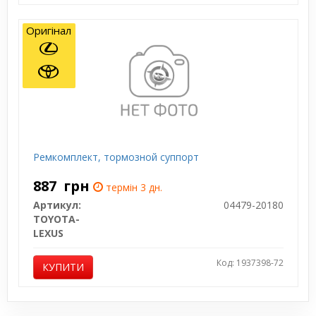
Оригінал
Ремкомплект, тормозной суппорт
887
грн
термін 3 дн.
Артикул:
04479-20180
TOYOTA-
LEXUS
Код: 1937398-72
КУПИТИ