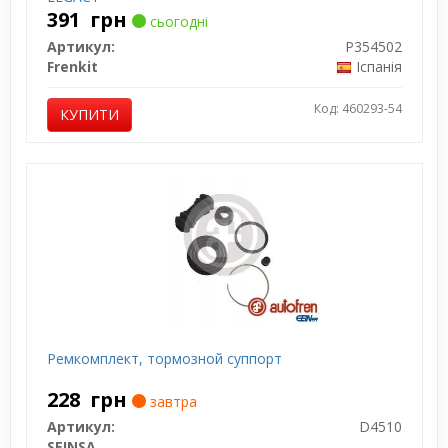
391
грн
сьогодні
Артикул:
P354502
Frenkit
Іспанія
Код: 460293-54
КУПИТИ
Ремкомплект, тормозной суппорт
228
грн
завтра
Артикул:
D4510
SEINSA