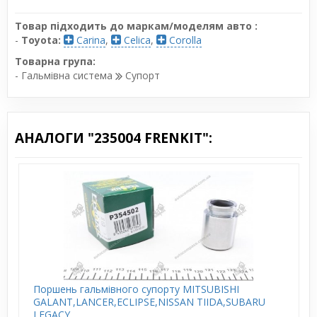
Товар підходить до маркам/моделям авто :
-
Toyota:
Carina
,
Celica
,
Corolla
Товарна група:
- Гальмівна система
Супорт
АНАЛОГИ "235004 FRENKIT":
Поршень гальмівного супорту MITSUBISHI
GALANT,LANCER,ECLIPSE,NISSAN TIIDA,SUBARU
LEGACY