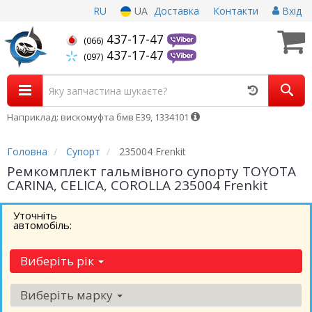
RU
UA
Доставка
Контакти
Вхід
437-17-47
(066)
437-17-47
(097)
Наприклад: вискомуфта бмв Е39, 1334101
Головна
Супорт
235004 Frenkit
Ремкомплект гальмівного супорту TOYOTA
CARINA, CELICA, COROLLA 235004 Frenkit
Уточніть
автомобіль:
Виберіть рік
Виберіть марку