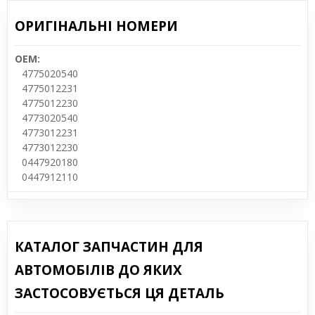
ОРИГІНАЛЬНІ НОМЕРИ
OEM:
4775020540
4775012231
4775012230
4773020540
4773012231
4773012230
0447920180
0447912110
КАТАЛОГ ЗАПЧАСТИН ДЛЯ
АВТОМОБІЛІВ ДО ЯКИХ
ЗАСТОСОВУЄТЬСЯ ЦЯ ДЕТАЛЬ