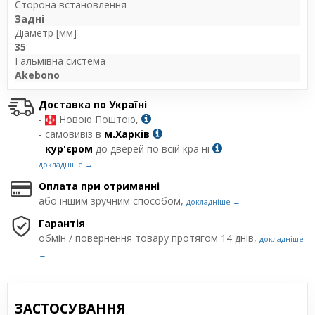
Сторона встановлення
Задні
Діаметр [мм]
35
Гальмівна система
Akebono
Доставка по Україні
-
Новою Поштою,
- самовивіз в
м.Харків
-
кур'єром
до дверей по всій країні
докладніше →
Оплата при отриманні
або іншим зручним способом,
докладніше →
Гарантія
обмін / повернення товару протягом 14 днів,
докладніше
→
ЗАСТОСУВАННЯ