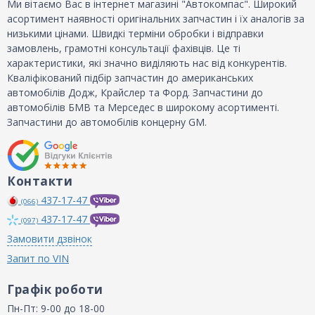
Ми вітаємо Вас в інтернет магазині "Автокомпас". Широкий
асортимент наявності оригінальних запчастин і їх аналогів за
низькими цінами. Швидкі терміни обробки і відправки
замовлень, грамотні консультації фахівців. Це ті
характеристики, які значно виділяють нас від конкурентів.
Кваліфікований підбір запчастин до американських
автомобілів Додж, Крайслер та Форд. Запчастини до
автомобілів БМВ та Мерседес в широкому асортименті.
Запчастини до автомобілів концерну GM.
Контакти
437-17-47
(066)
437-17-47
(097)
Замовити дзвінок
Запит по VIN
Графік роботи
Пн-Пт: 9-00 до 18-00